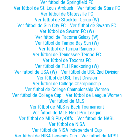
Ver fútbol de
Springfield FC
Ver fútbol de
St. Louis Ambush
Ver fútbol de
Stars FC
Ver fútbol de
Statesville FC
Ver fútbol de
Stockton Cargo (W)
Ver fútbol de
Sun City FC
Ver fútbol de
Swarm FC
Ver fútbol de
Swarm FC (W)
Ver fútbol de
Tacoma Galaxy (W)
Ver fútbol de
Tampa Bay Sun (W)
Ver fútbol de
Tampa Rangers
Ver fútbol de
Tennessee Tempo FC
Ver fútbol de
Texoma FC
Ver fútbol de
TLH Reckoning (W)
Ver fútbol de
USA (W)
Ver fútbol de
USL 2nd Division
Ver fútbol de
USL First Division
Ver fútbol de
College Championship
Ver fútbol de
College Championship Women
Ver fútbol de
College Cup
Ver fútbol de
League Women
Ver fútbol de
MLS
Ver fútbol de
MLS is Back Tournament
Ver fútbol de
MLS Next Pro League
Ver fútbol de
MLS Play-Offs
Ver fútbol de
NASL
Ver fútbol de
NISA
Ver fútbol de
NISA Independent Cup
Ver fútbol de
NISA Legends Cup
Ver fútbol de
NPSL