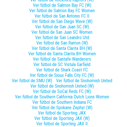
Ver fútbol de
Salmon Bay FC (W)
Ver fútbol de
Salmon Bay FC Women
Ver fútbol de
San Antonio FC II
Ver fútbol de
San Diego Wave (W)
Ver fútbol de
San Juan SC (W)
Ver fútbol de
San Juan SC Women
Ver fútbol de
San Leandro Utd
Ver fútbol de
San Ramon (W)
Ver fútbol de
Santa Clarita BH (W)
Ver fútbol de
Santa Clarita BH Women
Ver fútbol de
Santafe Wanderers
Ver fútbol de
SC Vistula Garfield
Ver fútbol de
Shark Coast FC
Ver fútbol de
Sioux Falls City FC (W)
Ver fútbol de
SMU (W)
Ver fútbol de
Snohomish United
Ver fútbol de
Snohomish United (W)
Ver fútbol de
SoCal Reds FC (W)
Ver fútbol de
Southern California Dutch Lions Women
Ver fútbol de
Southern Indiana FC
Ver fútbol de
Spokane Zephyr (W)
Ver fútbol de
Sporting JAX
Ver fútbol de
Sporting JAX (W)
Ver fútbol de
Sporting JAX II