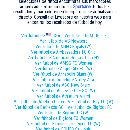
selecciones de fútbol encontrarás sus marcadores
actualizados al momento. En
Sportsme
, todos los
resultados y marcadores en tiempo real, se actualizan en
directo. Consulta el Livescore en nuestra web para
encontrar los resultados de fútbol de hoy.
Ver fútbol de
USA
Ver fútbol de
AC Boise
Ver fútbol de
AC Newport
Ver fútbol de
AHFC Royals (W)
Ver fútbol de
Ambassadors FC Ohio
Ver fútbol de
American Soccer Club NY
Ver fútbol de
AMSG FC Women
Ver fútbol de
Angel City FC (W)
Ver fútbol de
Annapolis Blues (W)
Ver fútbol de
Antelope Valley Alta
Ver fútbol de
ASC New Stars
Ver fútbol de
Asheville City SC (W)
Ver fútbol de
Athletum Miami
Ver fútbol de
Atletico Union
Ver fútbol de
Bay FC (W)
Ver fútbol de
Bethesda SC
Ver fútbol de
Bigfoot FC
Ver fútbol de
Bigfoot FC (W)
Ver fútbol de
Bigfoot FC Women
Ver fútbol de
Birmingham Legion FC (W)
Ver fútbol de
BOHFS St. Louis