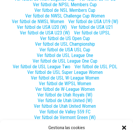
Ver fútbol de
NPSL Members Cup
Ver fútbol de
NSL Members Cup
Ver fútbol de
NWSL Challenge Cup Women
Ver fútbol de
NWSL Women
Ver fútbol de
USA U19 (W)
Ver fútbol de
USA U20 (W)
Ver fútbol de
USA U21
Ver fútbol de
USA U23 (W)
Ver fútbol de
UPSL
Ver fútbol de
US Open Cup
Ver fútbol de
USL Championship
Ver fútbol de
USA USL Cup
Ver fútbol de
USL League One
Ver fútbol de
USL League One Cup
Ver fútbol de
USL League Two
Ver fútbol de
USL PDL
Ver fútbol de
USL Super League Women
Ver fútbol de
USL W-League Women
Ver fútbol de
WPSL Women
Ver fútbol de
W-League Women
Ver fútbol de
Utah Royals (W)
Ver fútbol de
Utah United (W)
Ver fútbol de
Utah United Women
Ver fútbol de
Valley 559 FC
Ver fútbol de
Vermont Green (W)
Ver fútbol de
Virginia Beach Utd (W)
Gestiona las cookies
Ver fútbol de
Virginia Development Academy (W)