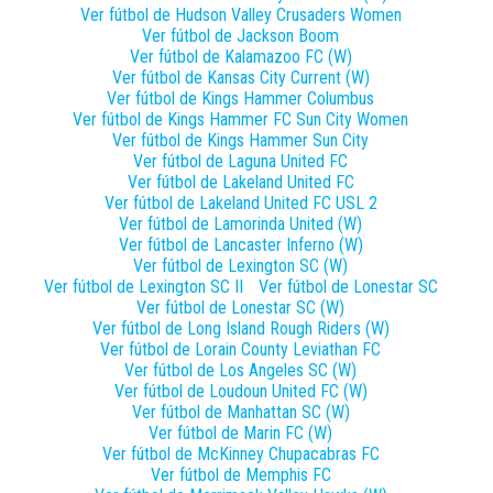
Ver fútbol de
Hudson Valley Crusaders Women
Ver fútbol de
Jackson Boom
Ver fútbol de
Kalamazoo FC (W)
Ver fútbol de
Kansas City Current (W)
Ver fútbol de
Kings Hammer Columbus
Ver fútbol de
Kings Hammer FC Sun City Women
Ver fútbol de
Kings Hammer Sun City
Ver fútbol de
Laguna United FC
Ver fútbol de
Lakeland United FC
Ver fútbol de
Lakeland United FC USL 2
Ver fútbol de
Lamorinda United (W)
Ver fútbol de
Lancaster Inferno (W)
Ver fútbol de
Lexington SC (W)
Ver fútbol de
Lexington SC II
Ver fútbol de
Lonestar SC
Ver fútbol de
Lonestar SC (W)
Ver fútbol de
Long Island Rough Riders (W)
Ver fútbol de
Lorain County Leviathan FC
Ver fútbol de
Los Angeles SC (W)
Ver fútbol de
Loudoun United FC (W)
Ver fútbol de
Manhattan SC (W)
Ver fútbol de
Marin FC (W)
Ver fútbol de
McKinney Chupacabras FC
Ver fútbol de
Memphis FC