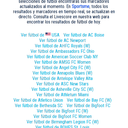
selecciones de fútbol encontrarás sus marcadores
actualizados al momento. En
Sportsme
, todos los
resultados y marcadores en tiempo real, se actualizan en
directo. Consulta el Livescore en nuestra web para
encontrar los resultados de fútbol de hoy.
Ver fútbol de
USA
Ver fútbol de
AC Boise
Ver fútbol de
AC Newport
Ver fútbol de
AHFC Royals (W)
Ver fútbol de
Ambassadors FC Ohio
Ver fútbol de
American Soccer Club NY
Ver fútbol de
AMSG FC Women
Ver fútbol de
Angel City FC (W)
Ver fútbol de
Annapolis Blues (W)
Ver fútbol de
Antelope Valley Alta
Ver fútbol de
ASC New Stars
Ver fútbol de
Asheville City SC (W)
Ver fútbol de
Athletum Miami
Ver fútbol de
Atletico Union
Ver fútbol de
Bay FC (W)
Ver fútbol de
Bethesda SC
Ver fútbol de
Bigfoot FC
Ver fútbol de
Bigfoot FC (W)
Ver fútbol de
Bigfoot FC Women
Ver fútbol de
Birmingham Legion FC (W)
Ver fútbol de
BOHFS St. Louis