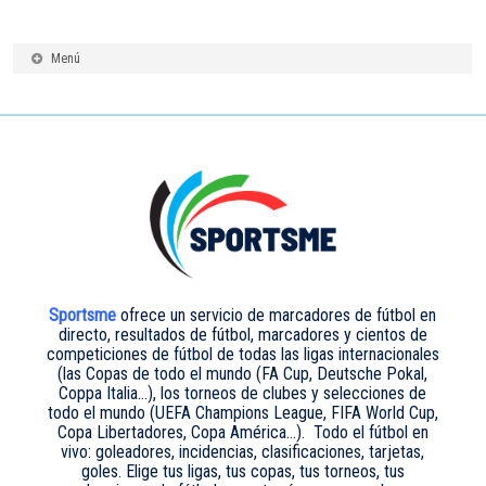
Menú
+
USA
+
CONCACAF
+
FIFA
+
AFC
+
CAF
Sportsme
ofrece un servicio de marcadores de fútbol en
+
CONCACAF
directo, resultados de fútbol, marcadores y cientos de
competiciones de fútbol de todas las ligas internacionales
+
CONMEBOL
(las Copas de todo el mundo (FA Cup, Deutsche Pokal,
Coppa Italia…), los torneos de clubes y selecciones de
+
OFC
todo el mundo (UEFA Champions League, FIFA World Cup,
Copa Libertadores, Copa América…). Todo el fútbol en
+
UEFA
vivo: goleadores, incidencias, clasificaciones, tarjetas,
goles. Elige tus ligas, tus copas, tus torneos, tus