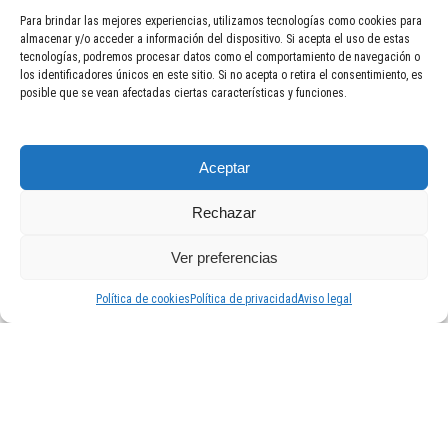
Ver fútbol de
Washington Spirit (W)
Ver fútbol de
West Seattle Rhodies FC (W)
Para brindar las mejores experiencias, utilizamos tecnologías como cookies para
almacenar y/o acceder a información del dispositivo. Si acepta el uso de estas
Ver fútbol de
West Seattle Rhodies FC Women
tecnologías, podremos procesar datos como el comportamiento de navegación o
Ver fútbol de
Westchester SC
los identificadores únicos en este sitio. Si no acepta o retira el consentimiento, es
Ver fútbol de
CONCACAF
Ver fútbol de
FIFA
posible que se vean afectadas ciertas características y funciones.
Ver fútbol de
AFC
Ver fútbol de
CAF
Ver fútbol de
CONCACAF
Ver fútbol de
CONMEBOL
Ver fútbol de
OFC
Aceptar
Ver fútbol de
UEFA
Rechazar
Copyright 2025 Sports-me.com Todos los derechos reservados.
Ver preferencias
Aviso legal
|
Política de privacidad
|
Política de cookies
Política de cookies
Política de privacidad
Aviso legal