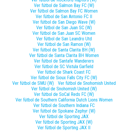
Ver fútbol de
Salmon Bay FC (W)
Ver fútbol de
Salmon Bay FC Women
Ver fútbol de
San Antonio FC II
Ver fútbol de
San Diego Wave (W)
Ver fútbol de
San Juan SC (W)
Ver fútbol de
San Juan SC Women
Ver fútbol de
San Leandro Utd
Ver fútbol de
San Ramon (W)
Ver fútbol de
Santa Clarita BH (W)
Ver fútbol de
Santa Clarita BH Women
Ver fútbol de
Santafe Wanderers
Ver fútbol de
SC Vistula Garfield
Ver fútbol de
Shark Coast FC
Ver fútbol de
Sioux Falls City FC (W)
Ver fútbol de
SMU (W)
Ver fútbol de
Snohomish United
Ver fútbol de
Snohomish United (W)
Ver fútbol de
SoCal Reds FC (W)
Ver fútbol de
Southern California Dutch Lions Women
Ver fútbol de
Southern Indiana FC
Ver fútbol de
Spokane Zephyr (W)
Ver fútbol de
Sporting JAX
Ver fútbol de
Sporting JAX (W)
Ver fútbol de
Sporting JAX II