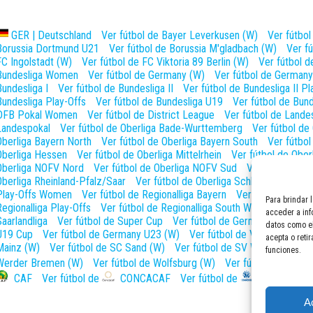
GER | Deutschland
Ver fútbol de
Bayer Leverkusen (W)
Ver fútbo
Borussia Dortmund U21
Ver fútbol de
Borussia M'gladbach (W)
Ver f
FC Ingolstadt (W)
Ver fútbol de
FC Viktoria 89 Berlin (W)
Ver fútbol 
Bundesliga Women
Ver fútbol de
Germany (W)
Ver fútbol de
Germany 
Bundesliga I
Ver fútbol de
Bundesliga II
Ver fútbol de
Bundesliga II Pl
Bundesliga Play-Offs
Ver fútbol de
Bundesliga U19
Ver fútbol de
Bun
DFB Pokal Women
Ver fútbol de
District League
Ver fútbol de
Landes
Landespokal
Ver fútbol de
Oberliga Bade-Wurttemberg
Ver fútbol de
Oberliga Bayern North
Ver fútbol de
Oberliga Bayern South
Ver fútbo
Oberliga Hessen
Ver fútbol de
Oberliga Mittelrhein
Ver fútbol de
Ober
Oberliga NOFV Nord
Ver fútbol de
Oberliga NOFV Sud
Ver fútbol de
O
Oberliga Rheinland-Pfalz/Saar
Ver fútbol de
Oberliga Schleswig-Holste
Play-Offs Women
Ver fútbol de
Regionalliga Bayern
Ver fútbol de
Reg
Para brindar 
Regionalliga Play-Offs
Ver fútbol de
Regionalliga South West
Ver fútb
acceder a inf
Saarlandliga
Ver fútbol de
Super Cup
Ver fútbol de
Germany Super C
datos como el
U19 Cup
Ver fútbol de
Germany U23 (W)
Ver fútbol de
Verbandsliga
acepta o reti
Mainz (W)
Ver fútbol de
SC Sand (W)
Ver fútbol de
SV Wiesbaden
V
funciones.
Werder Bremen (W)
Ver fútbol de
Wolfsburg (W)
Ver fútbol de
UE
CAF
Ver fútbol de
CONCACAF
Ver fútbol de
CONMEBOL
A