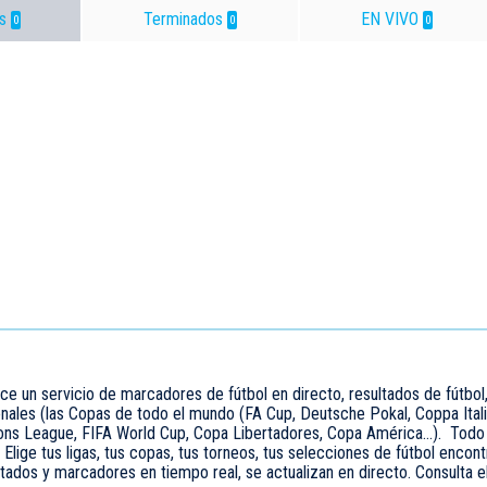
os
Terminados
EN VIVO
0
0
0
ce un servicio de marcadores de fútbol en directo, resultados de fútbo
ionales (las Copas de todo el mundo (FA Cup, Deutsche Pokal, Coppa Ital
s League, FIFA World Cup, Copa Libertadores, Copa América…). Todo el f
s. Elige tus ligas, tus copas, tus torneos, tus selecciones de fútbol en
ltados y marcadores en tiempo real, se actualizan en directo. Consulta 