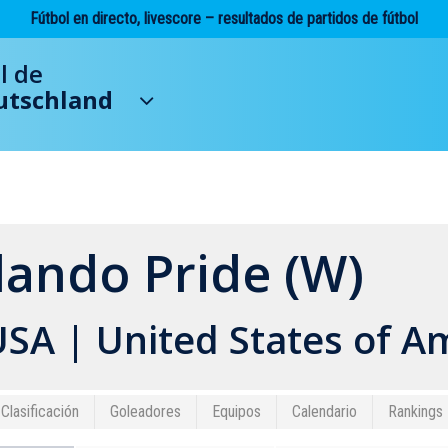
Fútbol en directo, livescore – resultados de partidos de fútbol
l de
utschland
lando Pride (W)
SA | United States of A
Clasificación
Goleadores
Equipos
Calendario
Rankings