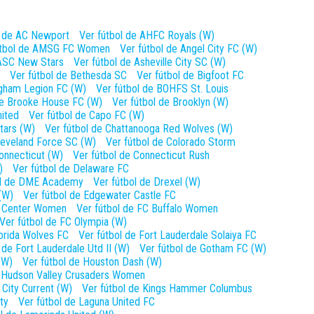
l de
AC Newport
Ver fútbol de
AHFC Royals (W)
tbol de
AMSG FC Women
Ver fútbol de
Angel City FC (W)
ASC New Stars
Ver fútbol de
Asheville City SC (W)
)
Ver fútbol de
Bethesda SC
Ver fútbol de
Bigfoot FC
gham Legion FC (W)
Ver fútbol de
BOHFS St. Louis
de
Brooke House FC (W)
Ver fútbol de
Brooklyn (W)
nited
Ver fútbol de
Capo FC (W)
tars (W)
Ver fútbol de
Chattanooga Red Wolves (W)
leveland Force SC (W)
Ver fútbol de
Colorado Storm
onnecticut (W)
Ver fútbol de
Connecticut Rush
)
Ver fútbol de
Delaware FC
l de
DME Academy
Ver fútbol de
Drexel (W)
(W)
Ver fútbol de
Edgewater Castle FC
s Center Women
Ver fútbol de
FC Buffalo Women
Ver fútbol de
FC Olympia (W)
orida Wolves FC
Ver fútbol de
Fort Lauderdale Solaiya FC
l de
Fort Lauderdale Utd II (W)
Ver fútbol de
Gotham FC (W)
(W)
Ver fútbol de
Houston Dash (W)
e
Hudson Valley Crusaders Women
 City Current (W)
Ver fútbol de
Kings Hammer Columbus
ty
Ver fútbol de
Laguna United FC