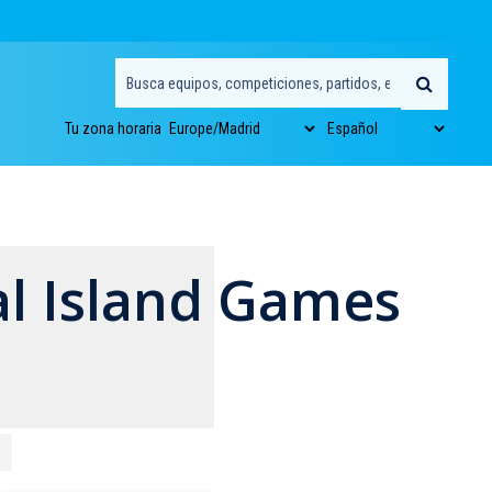
Tu zona horaria
l Island Games