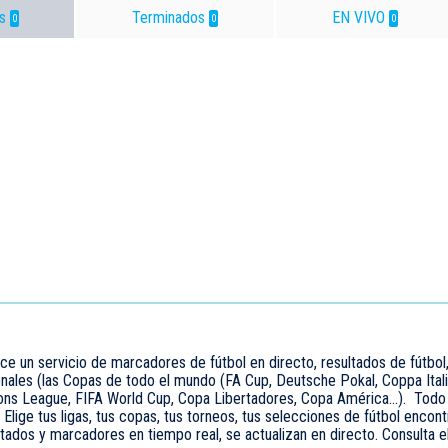
os
Terminados
EN VIVO
0
0
0
ce un servicio de marcadores de fútbol en directo, resultados de fútbo
ionales (las Copas de todo el mundo (FA Cup, Deutsche Pokal, Coppa Ital
s League, FIFA World Cup, Copa Libertadores, Copa América…). Todo el f
s. Elige tus ligas, tus copas, tus torneos, tus selecciones de fútbol en
ltados y marcadores en tiempo real, se actualizan en directo. Consulta 