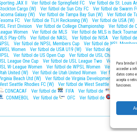
Sporting JAX II
Ver fútbol de
Springfield FC
Ver fútbol de
St. Louis 
Stockton Cargo (W)
Ver fútbol de
Sun City FC
Ver fútbol de
Swarm F
Tacoma Galaxy (W)
Ver fútbol de
Tampa Bay Sun (W)
Ver fútbol de
T
Texoma FC
Ver fútbol de
TLH Reckoning (W)
Ver fútbol de
USA (W)
USL First Division
Ver fútbol de
College Championship
Ver fútbol de
League Women
Ver fútbol de
MLS
Ver fútbol de
MLS is Back Tourna
MLS Play-Offs
Ver fútbol de
NASL
Ver fútbol de
NISA
Ver fútbol d
NPSL
Ver fútbol de
NPSL Members Cup
Ver fútbol de
NSL Members
NWSL Women
Ver fútbol de
USA U19 (W)
Ver fútbol de
USA U20 (W
UPSL
Ver fútbol de
US Open Cup
Ver fútbol de
USL Championship
USL League One Cup
Ver fútbol de
USL League Two
Ver fútbol de
U
Para brindar 
USL W-League Women
Ver fútbol de
WPSL Women
Ver fútbol de
W-
acceder a inf
Utah United (W)
Ver fútbol de
Utah United Women
Ver fútbol de
Vall
datos como el
Virginia Beach Utd (W)
Ver fútbol de
Virginia Development Academy (
acepta o reti
West Seattle Rhodies FC (W)
Ver fútbol de
West Seattle Rhodies FC 
funciones.
CONCACAF
Ver fútbol de
FIFA
Ver fútbol de
AFC
Ver fú
CONMEBOL
Ver fútbol de
OFC
Ver fútbol de
UEFA
A