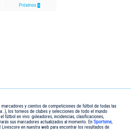
Próximos
0
l, marcadores y cientos de competiciones de fútbol de todas las
ia…), los torneos de clubes y selecciones de todo el mundo
útbol en vivo: goleadores, incidencias, clasificaciones,
contrarás sus marcadores actualizados al momento. En
Sportsme
,
el Livescore en nuestra web para encontrar los resultados de