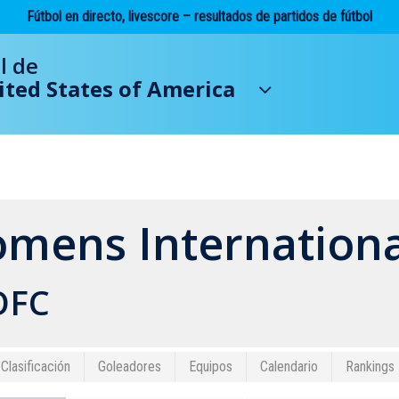
Fútbol en directo, livescore – resultados de partidos de fútbol
l de
ited States of America
mens Internationa
OFC
Clasificación
Goleadores
Equipos
Calendario
Rankings