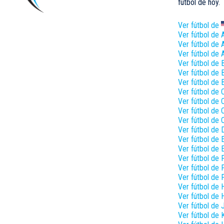
fútbol de hoy.
Ver fútbol de
Ver fútbol de
Ver fútbol de
Ver fútbol de
Ver fútbol de
Ver fútbol de
Ver fútbol de
Ver fútbol de
Ver fútbol de
Ver fútbol de
Ver fútbol de
Ver fútbol de
Ver fútbol de
Ver fútbol de
Ver fútbol de
Ver fútbol de
Ver fútbol de
Ver fútbol de
Ver fútbol de
Ver fútbol de
Ver fútbol de