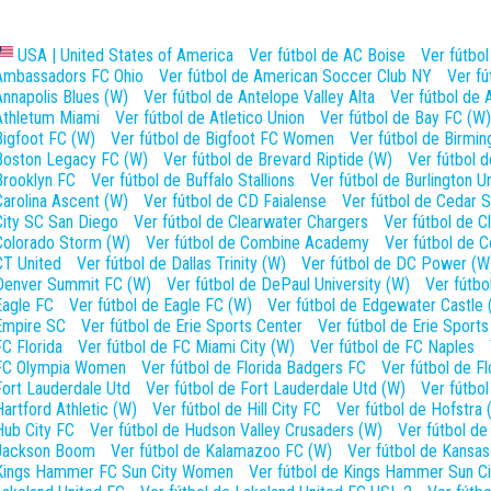
USA | United States of America
Ver fútbol de
AC Boise
Ver fútbo
Ambassadors FC Ohio
Ver fútbol de
American Soccer Club NY
Ver fú
Annapolis Blues (W)
Ver fútbol de
Antelope Valley Alta
Ver fútbol de
Athletum Miami
Ver fútbol de
Atletico Union
Ver fútbol de
Bay FC (W
Bigfoot FC (W)
Ver fútbol de
Bigfoot FC Women
Ver fútbol de
Birmin
Boston Legacy FC (W)
Ver fútbol de
Brevard Riptide (W)
Ver fútbol 
Brooklyn FC
Ver fútbol de
Buffalo Stallions
Ver fútbol de
Burlington U
Carolina Ascent (W)
Ver fútbol de
CD Faialense
Ver fútbol de
Cedar S
City SC San Diego
Ver fútbol de
Clearwater Chargers
Ver fútbol de
C
Colorado Storm (W)
Ver fútbol de
Combine Academy
Ver fútbol de
C
CT United
Ver fútbol de
Dallas Trinity (W)
Ver fútbol de
DC Power (W
Denver Summit FC (W)
Ver fútbol de
DePaul University (W)
Ver fútbo
Eagle FC
Ver fútbol de
Eagle FC (W)
Ver fútbol de
Edgewater Castle 
Empire SC
Ver fútbol de
Erie Sports Center
Ver fútbol de
Erie Sport
FC Florida
Ver fútbol de
FC Miami City (W)
Ver fútbol de
FC Naples
FC Olympia Women
Ver fútbol de
Florida Badgers FC
Ver fútbol de
Fl
Fort Lauderdale Utd
Ver fútbol de
Fort Lauderdale Utd (W)
Ver fútbo
Hartford Athletic (W)
Ver fútbol de
Hill City FC
Ver fútbol de
Hofstra 
Hub City FC
Ver fútbol de
Hudson Valley Crusaders (W)
Ver fútbol d
Jackson Boom
Ver fútbol de
Kalamazoo FC (W)
Ver fútbol de
Kansas
Kings Hammer FC Sun City Women
Ver fútbol de
Kings Hammer Sun Ci