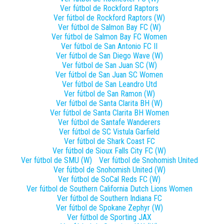
Ver fútbol de
Rockford Raptors
Ver fútbol de
Rockford Raptors (W)
Ver fútbol de
Salmon Bay FC (W)
Ver fútbol de
Salmon Bay FC Women
Ver fútbol de
San Antonio FC II
Ver fútbol de
San Diego Wave (W)
Ver fútbol de
San Juan SC (W)
Ver fútbol de
San Juan SC Women
Ver fútbol de
San Leandro Utd
Ver fútbol de
San Ramon (W)
Ver fútbol de
Santa Clarita BH (W)
Ver fútbol de
Santa Clarita BH Women
Ver fútbol de
Santafe Wanderers
Ver fútbol de
SC Vistula Garfield
Ver fútbol de
Shark Coast FC
Ver fútbol de
Sioux Falls City FC (W)
Ver fútbol de
SMU (W)
Ver fútbol de
Snohomish United
Ver fútbol de
Snohomish United (W)
Ver fútbol de
SoCal Reds FC (W)
Ver fútbol de
Southern California Dutch Lions Women
Ver fútbol de
Southern Indiana FC
Ver fútbol de
Spokane Zephyr (W)
Ver fútbol de
Sporting JAX