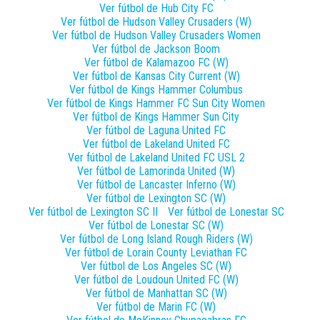
Ver fútbol de
Hub City FC
Ver fútbol de
Hudson Valley Crusaders (W)
Ver fútbol de
Hudson Valley Crusaders Women
Ver fútbol de
Jackson Boom
Ver fútbol de
Kalamazoo FC (W)
Ver fútbol de
Kansas City Current (W)
Ver fútbol de
Kings Hammer Columbus
Ver fútbol de
Kings Hammer FC Sun City Women
Ver fútbol de
Kings Hammer Sun City
Ver fútbol de
Laguna United FC
Ver fútbol de
Lakeland United FC
Ver fútbol de
Lakeland United FC USL 2
Ver fútbol de
Lamorinda United (W)
Ver fútbol de
Lancaster Inferno (W)
Ver fútbol de
Lexington SC (W)
Ver fútbol de
Lexington SC II
Ver fútbol de
Lonestar SC
Ver fútbol de
Lonestar SC (W)
Ver fútbol de
Long Island Rough Riders (W)
Ver fútbol de
Lorain County Leviathan FC
Ver fútbol de
Los Angeles SC (W)
Ver fútbol de
Loudoun United FC (W)
Ver fútbol de
Manhattan SC (W)
Ver fútbol de
Marin FC (W)