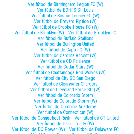
Ver fútbol de
Birmingham Legion FC (W)
Ver fútbol de
BOHFS St. Louis
Ver fútbol de
Boston Legacy FC (W)
Ver fútbol de
Brevard Riptide (W)
Ver fútbol de
Brooke House FC (W)
Ver fútbol de
Brooklyn (W)
Ver fútbol de
Brooklyn FC
Ver fútbol de
Buffalo Stallions
Ver fútbol de
Burlington United
Ver fútbol de
Capo FC (W)
Ver fútbol de
Carolina Ascent (W)
Ver fútbol de
CD Faialense
Ver fútbol de
Cedar Stars (W)
Ver fútbol de
Chattanooga Red Wolves (W)
Ver fútbol de
City SC San Diego
Ver fútbol de
Clearwater Chargers
Ver fútbol de
Cleveland Force SC (W)
Ver fútbol de
Colorado Storm
Ver fútbol de
Colorado Storm (W)
Ver fútbol de
Combine Academy
Ver fútbol de
Connecticut (W)
Ver fútbol de
Connecticut Rush
Ver fútbol de
CT United
Ver fútbol de
Dallas Trinity (W)
Ver fútbol de
DC Power (W)
Ver fútbol de
Delaware FC