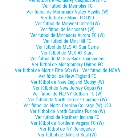
Ver fútbol de
McKinney Chupacabras FC
Ver fútbol de
Memphis FC
Ver fútbol de
Merrimack Valley Hawks (W)
Ver fútbol de
Miami FC U20
Ver fútbol de
Midwest United (W)
Ver fútbol de
Minnesota (W)
Ver fútbol de
Minnesota Aurora FC (W)
Ver fútbol de
Mint Hill FC
Ver fútbol de
MLS All Star Game
Ver fútbol de
MLS All Stars
Ver fútbol de
MLS is Back Tournament
Ver fútbol de
Montgomery United FC
Ver fútbol de
Morris Elite SC (W)
Ver fútbol de
NCAA
Ver fútbol de
New England FC
Ver fútbol de
New England Mutiny (W)
Ver fútbol de
New Jersey Copa (W)
Ver fútbol de
NJ/NY Gotham FC (W)
Ver fútbol de
North Carolina Courage (W)
Ver fútbol de
North Carolina Courage (W) U23
Ver fútbol de
North Carolina Fusion (W)
Ver fútbol de
Northern Indiana FC
Ver fútbol de
Northern Virginia FC (W)
Ver fútbol de
NY Renegades
Ver fútbol de
Oakland Soul (W)