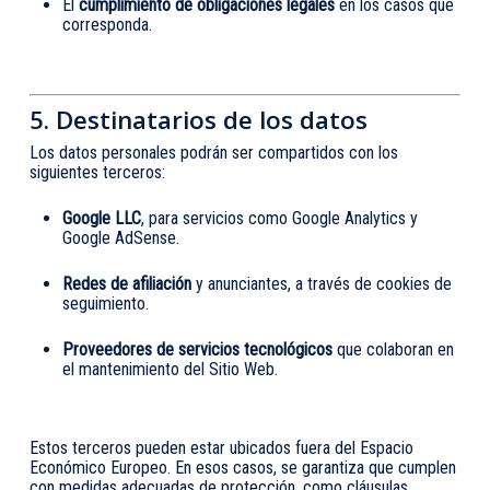
El
cumplimiento de obligaciones legales
en los casos que
corresponda.
5. Destinatarios de los datos
Los datos personales podrán ser compartidos con los
siguientes terceros:
Google LLC
, para servicios como Google Analytics y
Google AdSense.
Redes de afiliación
y anunciantes, a través de cookies de
seguimiento.
Proveedores de servicios tecnológicos
que colaboran en
el mantenimiento del Sitio Web.
Estos terceros pueden estar ubicados fuera del Espacio
Económico Europeo. En esos casos, se garantiza que cumplen
con medidas adecuadas de protección, como cláusulas