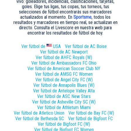
vivo: goleadores, incidencias, clasificaciones, tarjetas,
goles. Elige tus ligas, tus copas, tus torneos, tus
selecciones de fútbol encontrarás sus marcadores
actualizados al momento. En
Sportsme
, todos los
resultados y marcadores en tiempo real, se actualizan en
directo. Consulta el Livescore en nuestra web para
encontrar los resultados de fútbol de hoy.
Ver fútbol de
USA
Ver fútbol de
AC Boise
Ver fútbol de
AC Newport
Ver fútbol de
AHFC Royals (W)
Ver fútbol de
Ambassadors FC Ohio
Ver fútbol de
American Soccer Club NY
Ver fútbol de
AMSG FC Women
Ver fútbol de
Angel City FC (W)
Ver fútbol de
Annapolis Blues (W)
Ver fútbol de
Antelope Valley Alta
Ver fútbol de
ASC New Stars
Ver fútbol de
Asheville City SC (W)
Ver fútbol de
Athletum Miami
Ver fútbol de
Atletico Union
Ver fútbol de
Bay FC (W)
Ver fútbol de
Bethesda SC
Ver fútbol de
Bigfoot FC
Ver fútbol de
Bigfoot FC (W)
Ver fútbol de
Bigfoot FC Women