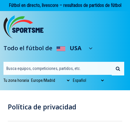
Skip
Fútbol en directo, livescore – resultados de partidos de fútbol
to
main
content
Todo el fútbol de
USA
Tu zona horaria
Política de privacidad