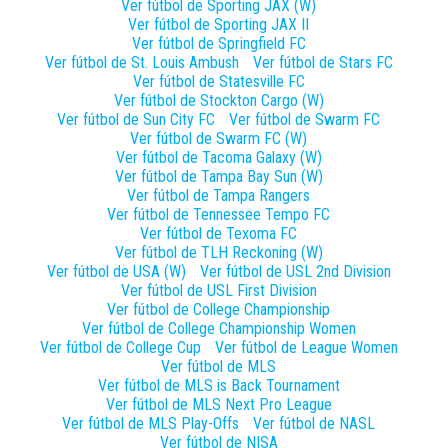
Ver fútbol de
Sporting JAX (W)
Ver fútbol de
Sporting JAX II
Ver fútbol de
Springfield FC
Ver fútbol de
St. Louis Ambush
Ver fútbol de
Stars FC
Ver fútbol de
Statesville FC
Ver fútbol de
Stockton Cargo (W)
Ver fútbol de
Sun City FC
Ver fútbol de
Swarm FC
Ver fútbol de
Swarm FC (W)
Ver fútbol de
Tacoma Galaxy (W)
Ver fútbol de
Tampa Bay Sun (W)
Ver fútbol de
Tampa Rangers
Ver fútbol de
Tennessee Tempo FC
Ver fútbol de
Texoma FC
Ver fútbol de
TLH Reckoning (W)
Ver fútbol de
USA (W)
Ver fútbol de
USL 2nd Division
Ver fútbol de
USL First Division
Ver fútbol de
College Championship
Ver fútbol de
College Championship Women
Ver fútbol de
College Cup
Ver fútbol de
League Women
Ver fútbol de
MLS
Ver fútbol de
MLS is Back Tournament
Ver fútbol de
MLS Next Pro League
Ver fútbol de
MLS Play-Offs
Ver fútbol de
NASL
Ver fútbol de
NISA