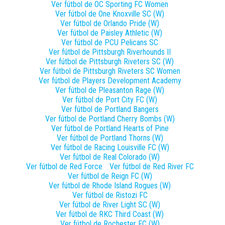
Ver fútbol de
OC Sporting FC Women
Ver fútbol de
One Knoxville SC (W)
Ver fútbol de
Orlando Pride (W)
Ver fútbol de
Paisley Athletic (W)
Ver fútbol de
PCU Pelicans SC
Ver fútbol de
Pittsburgh Riverhounds II
Ver fútbol de
Pittsburgh Riveters SC (W)
Ver fútbol de
Pittsburgh Riveters SC Women
Ver fútbol de
Players Development Academy
Ver fútbol de
Pleasanton Rage (W)
Ver fútbol de
Port City FC (W)
Ver fútbol de
Portland Bangers
Ver fútbol de
Portland Cherry Bombs (W)
Ver fútbol de
Portland Hearts of Pine
Ver fútbol de
Portland Thorns (W)
Ver fútbol de
Racing Louisville FC (W)
Ver fútbol de
Real Colorado (W)
Ver fútbol de
Red Force
Ver fútbol de
Red River FC
Ver fútbol de
Reign FC (W)
Ver fútbol de
Rhode Island Rogues (W)
Ver fútbol de
Ristozi FC
Ver fútbol de
River Light SC (W)
Ver fútbol de
RKC Third Coast (W)
Ver fútbol de
Rochester FC (W)