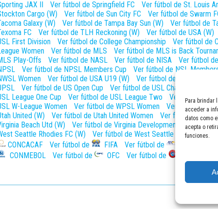
Sporting JAX II
Ver fútbol de
Springfield FC
Ver fútbol de
St. Louis 
Stockton Cargo (W)
Ver fútbol de
Sun City FC
Ver fútbol de
Swarm F
Tacoma Galaxy (W)
Ver fútbol de
Tampa Bay Sun (W)
Ver fútbol de
T
Texoma FC
Ver fútbol de
TLH Reckoning (W)
Ver fútbol de
USA (W)
USL First Division
Ver fútbol de
College Championship
Ver fútbol de
League Women
Ver fútbol de
MLS
Ver fútbol de
MLS is Back Tourna
MLS Play-Offs
Ver fútbol de
NASL
Ver fútbol de
NISA
Ver fútbol d
NPSL
Ver fútbol de
NPSL Members Cup
Ver fútbol de
NSL Members
NWSL Women
Ver fútbol de
USA U19 (W)
Ver fútbol de
USA U20 (W
UPSL
Ver fútbol de
US Open Cup
Ver fútbol de
USL Championship
USL League One Cup
Ver fútbol de
USL League Two
Ver fútbol de
U
Para brindar 
USL W-League Women
Ver fútbol de
WPSL Women
Ver fútbol de
W-
acceder a inf
Utah United (W)
Ver fútbol de
Utah United Women
Ver fútbol de
Vall
datos como el
Virginia Beach Utd (W)
Ver fútbol de
Virginia Development Academy (
acepta o reti
West Seattle Rhodies FC (W)
Ver fútbol de
West Seattle Rhodies FC 
funciones.
CONCACAF
Ver fútbol de
FIFA
Ver fútbol de
AFC
Ver fú
CONMEBOL
Ver fútbol de
OFC
Ver fútbol de
UEFA
A