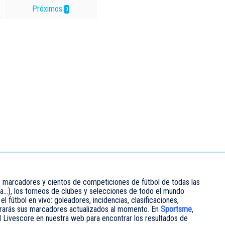
Próximos
0
l, marcadores y cientos de competiciones de fútbol de todas las
ia…), los torneos de clubes y selecciones de todo el mundo
útbol en vivo: goleadores, incidencias, clasificaciones,
contrarás sus marcadores actualizados al momento. En
Sportsme
,
el Livescore en nuestra web para encontrar los resultados de