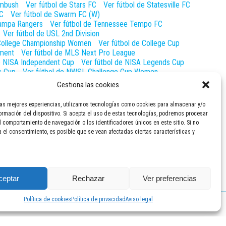
Ambush
Ver fútbol de
Stars FC
Ver fútbol de
Statesville FC
C
Ver fútbol de
Swarm FC (W)
ampa Rangers
Ver fútbol de
Tennessee Tempo FC
Ver fútbol de
USL 2nd Division
College Championship Women
Ver fútbol de
College Cup
ment
Ver fútbol de
MLS Next Pro League
e
NISA Independent Cup
Ver fútbol de
NISA Legends Cup
 Cup
Ver fútbol de
NWSL Challenge Cup Women
)
Ver fútbol de
USA U21
Ver fútbol de
USA U23 (W)
Gestiona las cookies
Ver fútbol de
USA USL Cup
Ver fútbol de
USL League One
SL PDL
Ver fútbol de
USL Super League Women
las mejores experiencias, utilizamos tecnologías como cookies para almacenar y/o
League Women
Ver fútbol de
Utah Royals (W)
ormación del dispositivo. Si acepta el uso de estas tecnologías, podremos procesar
ey 559 FC
Ver fútbol de
Vermont Green (W)
 comportamiento de navegación o los identificadores únicos en este sitio. Si no
W)
Ver fútbol de
Washington Spirit (W)
ra el consentimiento, es posible que se vean afectadas ciertas características y
Women
Ver fútbol de
Westchester SC
tbol de
CAF
Ver fútbol de
CONCACAF
ceptar
Rechazar
Ver preferencias
Política de cookies
Política de privacidad
Aviso legal
Aviso legal
|
Política de privacidad
|
Política de cookies