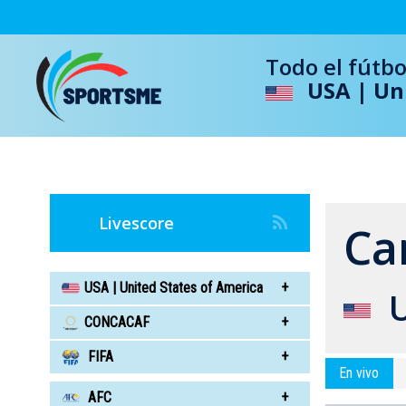
Skip
to
main
content
Todo el fútbo
USA | Un
Livescore
Ca
+
USA | United States of America
U
+
CONCACAF
+
FIFA
En vivo
+
AFC