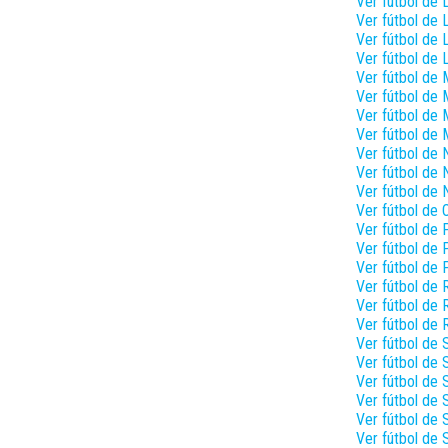
Ver fútbol de
Ver fútbol de
Ver fútbol de
Ver fútbol de
Ver fútbol de
Ver fútbol de
Ver fútbol de
Ver fútbol de
Ver fútbol de
Ver fútbol de
Ver fútbol de
Ver fútbol de
Ver fútbol de
Ver fútbol de
Ver fútbol de
Ver fútbol de
Ver fútbol de
Ver fútbol de
Ver fútbol de
Ver fútbol de
Ver fútbol de
Ver fútbol de
Ver fútbol de
Ver fútbol de