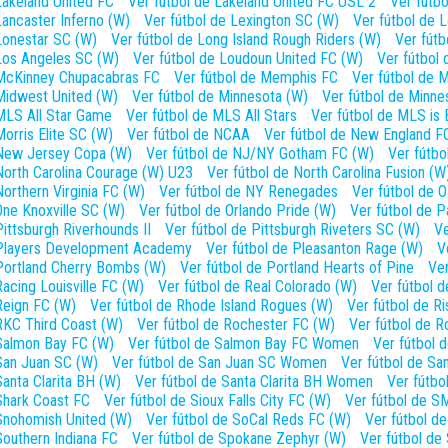
Lakeland United FC
Ver fútbol de
Lakeland United FC USL 2
Ver fútb
Lancaster Inferno (W)
Ver fútbol de
Lexington SC (W)
Ver fútbol de
L
Lonestar SC (W)
Ver fútbol de
Long Island Rough Riders (W)
Ver fút
Los Angeles SC (W)
Ver fútbol de
Loudoun United FC (W)
Ver fútbol
McKinney Chupacabras FC
Ver fútbol de
Memphis FC
Ver fútbol de
M
Midwest United (W)
Ver fútbol de
Minnesota (W)
Ver fútbol de
Minne
MLS All Star Game
Ver fútbol de
MLS All Stars
Ver fútbol de
MLS is 
Morris Elite SC (W)
Ver fútbol de
NCAA
Ver fútbol de
New England F
New Jersey Copa (W)
Ver fútbol de
NJ/NY Gotham FC (W)
Ver fútbo
North Carolina Courage (W) U23
Ver fútbol de
North Carolina Fusion (W
Northern Virginia FC (W)
Ver fútbol de
NY Renegades
Ver fútbol de
O
One Knoxville SC (W)
Ver fútbol de
Orlando Pride (W)
Ver fútbol de
P
Pittsburgh Riverhounds II
Ver fútbol de
Pittsburgh Riveters SC (W)
Ve
Players Development Academy
Ver fútbol de
Pleasanton Rage (W)
V
Portland Cherry Bombs (W)
Ver fútbol de
Portland Hearts of Pine
Ve
Racing Louisville FC (W)
Ver fútbol de
Real Colorado (W)
Ver fútbol 
Reign FC (W)
Ver fútbol de
Rhode Island Rogues (W)
Ver fútbol de
Ri
RKC Third Coast (W)
Ver fútbol de
Rochester FC (W)
Ver fútbol de
R
Salmon Bay FC (W)
Ver fútbol de
Salmon Bay FC Women
Ver fútbol 
San Juan SC (W)
Ver fútbol de
San Juan SC Women
Ver fútbol de
San
Santa Clarita BH (W)
Ver fútbol de
Santa Clarita BH Women
Ver fútbo
Shark Coast FC
Ver fútbol de
Sioux Falls City FC (W)
Ver fútbol de
SM
Snohomish United (W)
Ver fútbol de
SoCal Reds FC (W)
Ver fútbol d
Southern Indiana FC
Ver fútbol de
Spokane Zephyr (W)
Ver fútbol de