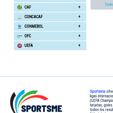
Tod
+
CAF
+
CONCACAF
+
CONMEBOL
+
OFC
+
UEFA
Sportsme
ofre
ligas internac
(UEFA Champion
tarjetas, gole
todos los resu