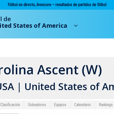
Fútbol en directo, livescore – resultados de partidos de fútbol
l de
ited States of America
rolina Ascent (W)
SA | United States of A
Clasificación
Goleadores
Equipos
Calendario
Rankings