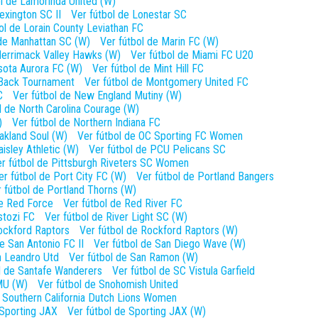
ol de
Lamorinda United (W)
exington SC II
Ver fútbol de
Lonestar SC
bol de
Lorain County Leviathan FC
 de
Manhattan SC (W)
Ver fútbol de
Marin FC (W)
errimack Valley Hawks (W)
Ver fútbol de
Miami FC U20
sota Aurora FC (W)
Ver fútbol de
Mint Hill FC
Back Tournament
Ver fútbol de
Montgomery United FC
C
Ver fútbol de
New England Mutiny (W)
l de
North Carolina Courage (W)
)
Ver fútbol de
Northern Indiana FC
akland Soul (W)
Ver fútbol de
OC Sporting FC Women
aisley Athletic (W)
Ver fútbol de
PCU Pelicans SC
r fútbol de
Pittsburgh Riveters SC Women
er fútbol de
Port City FC (W)
Ver fútbol de
Portland Bangers
r fútbol de
Portland Thorns (W)
de
Red Force
Ver fútbol de
Red River FC
stozi FC
Ver fútbol de
River Light SC (W)
ockford Raptors
Ver fútbol de
Rockford Raptors (W)
de
San Antonio FC II
Ver fútbol de
San Diego Wave (W)
 Leandro Utd
Ver fútbol de
San Ramon (W)
l de
Santafe Wanderers
Ver fútbol de
SC Vistula Garfield
U (W)
Ver fútbol de
Snohomish United
e
Southern California Dutch Lions Women
Sporting JAX
Ver fútbol de
Sporting JAX (W)