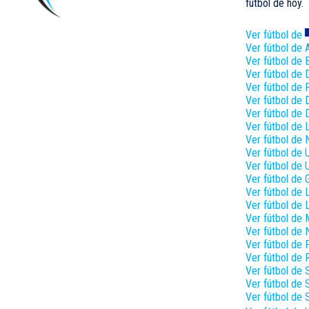
fútbol de hoy.
Ver fútbol de
Ver fútbol de
Ver fútbol de
Ver fútbol de
Ver fútbol de
Ver fútbol de
Ver fútbol de
Ver fútbol de
Ver fútbol de
Ver fútbol de
Ver fútbol de
Ver fútbol de
Ver fútbol de
Ver fútbol de
Ver fútbol de
Ver fútbol de
Ver fútbol de
Ver fútbol de
Ver fútbol de
Ver fútbol de
Ver fútbol de