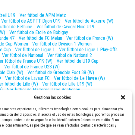
reil U19
Ver fútbol de
APM Metz
Ver fútbol de
ASPTT Dijon U19
Ver fútbol de
Auxerre (W)
fútbol de
Bethune
Ver fútbol de
Cavigal Nice U19
(W)
Ver fútbol de
Etoile de Bobigny
ande 47
Ver fútbol de
FC Melun
Ver fútbol de
France (W)
 de
Cup Women
Ver fútbol de
Division 1 Women
e Cup
Ver fútbol de
Ligue 1
Ver fútbol de
Ligue 1 Play-Offs
Ver fútbol de
National
Ver fútbol de
National 2
er fútbol de
France U19 (W)
Ver fútbol de
U19 Cup
p
Ver fútbol de
France U23 (W)
ble Claix (W)
Ver fútbol de
Grenoble Foot 38 (W)
9
Ver fútbol de
Lavaur FC
Ver fútbol de
Le Havre (W)
er fútbol de
Lille (W)
Ver fútbol de
Lille U19 (W)
W)
Ver fútbol de
Mazeres Uzos Rontignon
Ver fútbol de
Montpellier (W)
Ver fútbol de
Montreuil FC
Gestiona las cookies
r fútbol de
Olympique Villefontaine
Ver fútbol de
Paris FC (W)
ol de
PSG U21
Ver fútbol de
RC Epernay
las mejores experiencias, utilizamos tecnologías como cookies para almacenar y/o
 AF (W)
Ver fútbol de
Saint Malo (W)
ormación del dispositivo. Si acepta el uso de estas tecnologías, podremos procesar
vigneux Montbrison
Ver fútbol de
Schiltigheim U19
 comportamiento de navegación o los identificadores únicos en este sitio. Si no
hilbert de Grandlieu
Ver fútbol de
Stade Briochin U19
ra el consentimiento, es posible que se vean afectadas ciertas características y
n Evian FC (W)
Ver fútbol de
Toulouse (W)