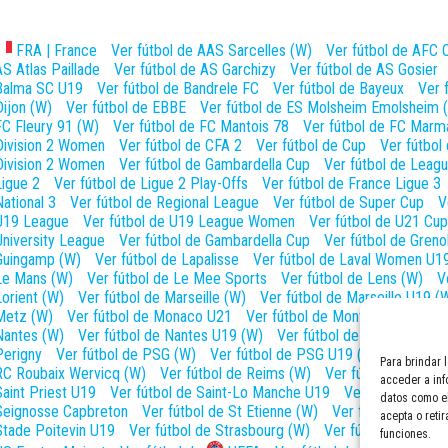
FRA | France
Ver fútbol de
AAS Sarcelles (W)
Ver fútbol de
AFC C
AS Atlas Paillade
Ver fútbol de
AS Garchizy
Ver fútbol de
AS Gosier
Balma SC U19
Ver fútbol de
Bandrele FC
Ver fútbol de
Bayeux
Ver 
Dijon (W)
Ver fútbol de
EBBE
Ver fútbol de
ES Molsheim Emolsheim 
FC Fleury 91 (W)
Ver fútbol de
FC Mantois 78
Ver fútbol de
FC Marm
Division 2 Women
Ver fútbol de
CFA 2
Ver fútbol de
Cup
Ver fútbol
Division 2 Women
Ver fútbol de
Gambardella Cup
Ver fútbol de
Leagu
Ligue 2
Ver fútbol de
Ligue 2 Play-Offs
Ver fútbol de
France Ligue 3
National 3
Ver fútbol de
Regional League
Ver fútbol de
Super Cup
V
U19 League
Ver fútbol de
U19 League Women
Ver fútbol de
U21 Cu
University League
Ver fútbol de
Gambardella Cup
Ver fútbol de
Greno
Guingamp (W)
Ver fútbol de
Lapalisse
Ver fútbol de
Laval Women U1
Le Mans (W)
Ver fútbol de
Le Mee Sports
Ver fútbol de
Lens (W)
V
Lorient (W)
Ver fútbol de
Marseille (W)
Ver fútbol de
Marseille U19 (
Metz (W)
Ver fútbol de
Monaco U21
Ver fútbol de
Montaigu Vendee
Nantes (W)
Ver fútbol de
Nantes U19 (W)
Ver fútbol de
Nice (W)
Ve
Perigny
Ver fútbol de
PSG (W)
Ver fútbol de
PSG U19 (W)
Ver fútb
Para brindar 
RC Roubaix Wervicq (W)
Ver fútbol de
Reims (W)
Ver fútbol de
Rodez
acceder a inf
Saint Priest U19
Ver fútbol de
Saint-Lo Manche U19
Ver fútbol de
Sa
datos como el
Seignosse Capbreton
Ver fútbol de
St Etienne (W)
Ver fútbol de
St P
acepta o reti
Stade Poitevin U19
Ver fútbol de
Strasbourg (W)
Ver fútbol de
Thono
funciones.