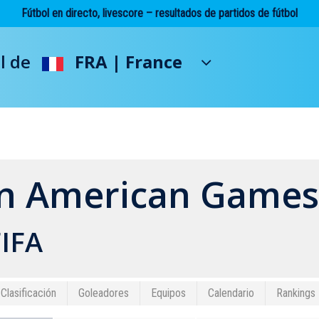
Fútbol en directo, livescore – resultados de partidos de fútbol
ol de
FRA | France
n American Game
FIFA
Clasificación
Goleadores
Equipos
Calendario
Rankings