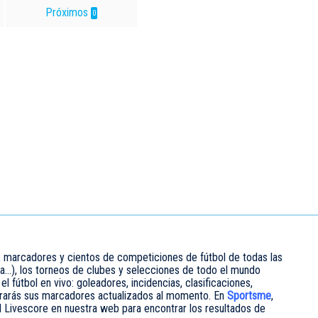
Próximos
0
l, marcadores y cientos de competiciones de fútbol de todas las
ia…), los torneos de clubes y selecciones de todo el mundo
útbol en vivo: goleadores, incidencias, clasificaciones,
contrarás sus marcadores actualizados al momento. En
Sportsme
,
el Livescore en nuestra web para encontrar los resultados de