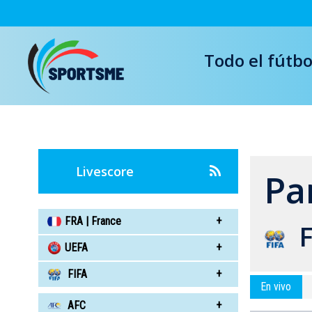
Skip
to
main
content
Todo el fútb
Livescore
Pa
+
FRA | France
+
UEFA
+
FIFA
En vivo
+
AFC