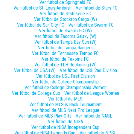
Ver fútbol de
Springfield FC
Ver fútbol de
St. Louis Ambush
Ver fútbol de
Stars FC
Ver fútbol de
Statesville FC
Ver fútbol de
Stockton Cargo (W)
Ver fútbol de
Sun City FC
Ver fútbol de
Swarm FC
Ver fútbol de
Swarm FC (W)
Ver fútbol de
Tacoma Galaxy (W)
Ver fútbol de
Tampa Bay Sun (W)
Ver fútbol de
Tampa Rangers
Ver fútbol de
Tennessee Tempo FC
Ver fútbol de
Texoma FC
Ver fútbol de
TLH Reckoning (W)
Ver fútbol de
USA (W)
Ver fútbol de
USL 2nd Division
Ver fútbol de
USL First Division
Ver fútbol de
College Championship
Ver fútbol de
College Championship Women
Ver fútbol de
College Cup
Ver fútbol de
League Women
Ver fútbol de
MLS
Ver fútbol de
MLS is Back Tournament
Ver fútbol de
MLS Next Pro League
Ver fútbol de
MLS Play-Offs
Ver fútbol de
NASL
Ver fútbol de
NISA
Ver fútbol de
NISA Independent Cup
Ver fútbol de
NISA Legends Cup
Ver fútbol de
NPSL