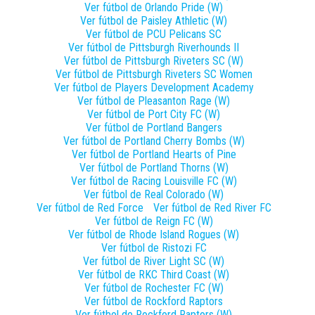
Ver fútbol de
Orlando Pride (W)
Ver fútbol de
Paisley Athletic (W)
Ver fútbol de
PCU Pelicans SC
Ver fútbol de
Pittsburgh Riverhounds II
Ver fútbol de
Pittsburgh Riveters SC (W)
Ver fútbol de
Pittsburgh Riveters SC Women
Ver fútbol de
Players Development Academy
Ver fútbol de
Pleasanton Rage (W)
Ver fútbol de
Port City FC (W)
Ver fútbol de
Portland Bangers
Ver fútbol de
Portland Cherry Bombs (W)
Ver fútbol de
Portland Hearts of Pine
Ver fútbol de
Portland Thorns (W)
Ver fútbol de
Racing Louisville FC (W)
Ver fútbol de
Real Colorado (W)
Ver fútbol de
Red Force
Ver fútbol de
Red River FC
Ver fútbol de
Reign FC (W)
Ver fútbol de
Rhode Island Rogues (W)
Ver fútbol de
Ristozi FC
Ver fútbol de
River Light SC (W)
Ver fútbol de
RKC Third Coast (W)
Ver fútbol de
Rochester FC (W)
Ver fútbol de
Rockford Raptors
Ver fútbol de
Rockford Raptors (W)