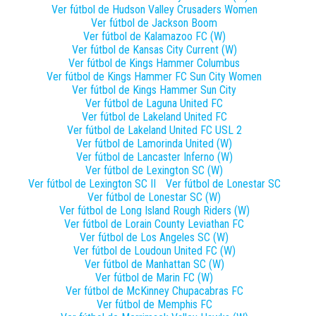
Ver fútbol de
Hudson Valley Crusaders Women
Ver fútbol de
Jackson Boom
Ver fútbol de
Kalamazoo FC (W)
Ver fútbol de
Kansas City Current (W)
Ver fútbol de
Kings Hammer Columbus
Ver fútbol de
Kings Hammer FC Sun City Women
Ver fútbol de
Kings Hammer Sun City
Ver fútbol de
Laguna United FC
Ver fútbol de
Lakeland United FC
Ver fútbol de
Lakeland United FC USL 2
Ver fútbol de
Lamorinda United (W)
Ver fútbol de
Lancaster Inferno (W)
Ver fútbol de
Lexington SC (W)
Ver fútbol de
Lexington SC II
Ver fútbol de
Lonestar SC
Ver fútbol de
Lonestar SC (W)
Ver fútbol de
Long Island Rough Riders (W)
Ver fútbol de
Lorain County Leviathan FC
Ver fútbol de
Los Angeles SC (W)
Ver fútbol de
Loudoun United FC (W)
Ver fútbol de
Manhattan SC (W)
Ver fútbol de
Marin FC (W)
Ver fútbol de
McKinney Chupacabras FC
Ver fútbol de
Memphis FC