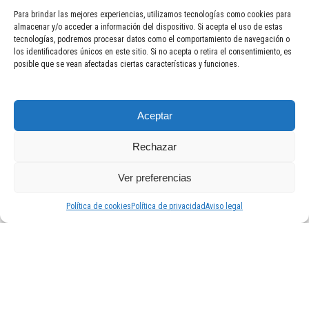
Ver fútbol de
Washington Spirit (W)
Ver fútbol de
West Seattle Rhodies FC (W)
Para brindar las mejores experiencias, utilizamos tecnologías como cookies para
almacenar y/o acceder a información del dispositivo. Si acepta el uso de estas
Ver fútbol de
West Seattle Rhodies FC Women
tecnologías, podremos procesar datos como el comportamiento de navegación o
Ver fútbol de
Westchester SC
los identificadores únicos en este sitio. Si no acepta o retira el consentimiento, es
Ver fútbol de
CONCACAF
Ver fútbol de
FIFA
posible que se vean afectadas ciertas características y funciones.
Ver fútbol de
AFC
Ver fútbol de
CAF
Ver fútbol de
CONCACAF
Ver fútbol de
CONMEBOL
Ver fútbol de
OFC
Aceptar
Ver fútbol de
UEFA
Rechazar
Copyright 2025 Sports-me.com Todos los derechos reservados.
Ver preferencias
Aviso legal
|
Política de privacidad
|
Política de cookies
Política de cookies
Política de privacidad
Aviso legal