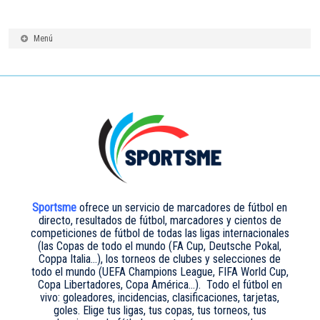
Menú
+
USA
+
CONCACAF
+
FIFA
+
AFC
+
CAF
Sportsme
ofrece un servicio de marcadores de fútbol en
+
CONCACAF
directo, resultados de fútbol, marcadores y cientos de
competiciones de fútbol de todas las ligas internacionales
+
CONMEBOL
(las Copas de todo el mundo (FA Cup, Deutsche Pokal,
Coppa Italia…), los torneos de clubes y selecciones de
+
OFC
todo el mundo (UEFA Champions League, FIFA World Cup,
Copa Libertadores, Copa América…). Todo el fútbol en
+
UEFA
vivo: goleadores, incidencias, clasificaciones, tarjetas,
goles. Elige tus ligas, tus copas, tus torneos, tus