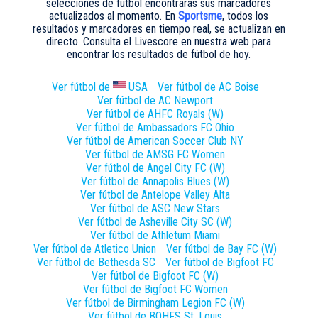
selecciones de fútbol encontrarás sus marcadores
actualizados al momento. En
Sportsme
, todos los
resultados y marcadores en tiempo real, se actualizan en
directo. Consulta el Livescore en nuestra web para
encontrar los resultados de fútbol de hoy.
Ver fútbol de
USA
Ver fútbol de
AC Boise
Ver fútbol de
AC Newport
Ver fútbol de
AHFC Royals (W)
Ver fútbol de
Ambassadors FC Ohio
Ver fútbol de
American Soccer Club NY
Ver fútbol de
AMSG FC Women
Ver fútbol de
Angel City FC (W)
Ver fútbol de
Annapolis Blues (W)
Ver fútbol de
Antelope Valley Alta
Ver fútbol de
ASC New Stars
Ver fútbol de
Asheville City SC (W)
Ver fútbol de
Athletum Miami
Ver fútbol de
Atletico Union
Ver fútbol de
Bay FC (W)
Ver fútbol de
Bethesda SC
Ver fútbol de
Bigfoot FC
Ver fútbol de
Bigfoot FC (W)
Ver fútbol de
Bigfoot FC Women
Ver fútbol de
Birmingham Legion FC (W)
Ver fútbol de
BOHFS St. Louis