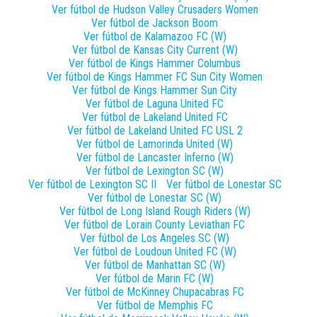
Ver fútbol de
Hudson Valley Crusaders Women
Ver fútbol de
Jackson Boom
Ver fútbol de
Kalamazoo FC (W)
Ver fútbol de
Kansas City Current (W)
Ver fútbol de
Kings Hammer Columbus
Ver fútbol de
Kings Hammer FC Sun City Women
Ver fútbol de
Kings Hammer Sun City
Ver fútbol de
Laguna United FC
Ver fútbol de
Lakeland United FC
Ver fútbol de
Lakeland United FC USL 2
Ver fútbol de
Lamorinda United (W)
Ver fútbol de
Lancaster Inferno (W)
Ver fútbol de
Lexington SC (W)
Ver fútbol de
Lexington SC II
Ver fútbol de
Lonestar SC
Ver fútbol de
Lonestar SC (W)
Ver fútbol de
Long Island Rough Riders (W)
Ver fútbol de
Lorain County Leviathan FC
Ver fútbol de
Los Angeles SC (W)
Ver fútbol de
Loudoun United FC (W)
Ver fútbol de
Manhattan SC (W)
Ver fútbol de
Marin FC (W)
Ver fútbol de
McKinney Chupacabras FC
Ver fútbol de
Memphis FC