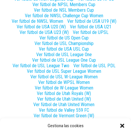
Ver fútbol de
NPSL Members Cup
Ver fútbol de
NSL Members Cup
Ver fútbol de
NWSL Challenge Cup Women
Ver fútbol de
NWSL Women
Ver fútbol de
USA U19 (W)
Ver fútbol de
USA U20 (W)
Ver fútbol de
USA U21
Ver fútbol de
USA U23 (W)
Ver fútbol de
UPSL
Ver fútbol de
US Open Cup
Ver fútbol de
USL Championship
Ver fútbol de
USA USL Cup
Ver fútbol de
USL League One
Ver fútbol de
USL League One Cup
Ver fútbol de
USL League Two
Ver fútbol de
USL PDL
Ver fútbol de
USL Super League Women
Ver fútbol de
USL W-League Women
Ver fútbol de
WPSL Women
Ver fútbol de
W-League Women
Ver fútbol de
Utah Royals (W)
Ver fútbol de
Utah United (W)
Ver fútbol de
Utah United Women
Ver fútbol de
Valley 559 FC
Ver fútbol de
Vermont Green (W)
Ver fútbol de
Virginia Beach Utd (W)
Gestiona las cookies
Ver fútbol de
Virginia Development Academy (W)