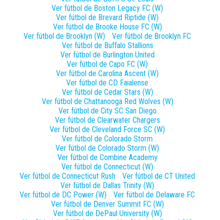
Ver fútbol de
Boston Legacy FC (W)
Ver fútbol de
Brevard Riptide (W)
Ver fútbol de
Brooke House FC (W)
Ver fútbol de
Brooklyn (W)
Ver fútbol de
Brooklyn FC
Ver fútbol de
Buffalo Stallions
Ver fútbol de
Burlington United
Ver fútbol de
Capo FC (W)
Ver fútbol de
Carolina Ascent (W)
Ver fútbol de
CD Faialense
Ver fútbol de
Cedar Stars (W)
Ver fútbol de
Chattanooga Red Wolves (W)
Ver fútbol de
City SC San Diego
Ver fútbol de
Clearwater Chargers
Ver fútbol de
Cleveland Force SC (W)
Ver fútbol de
Colorado Storm
Ver fútbol de
Colorado Storm (W)
Ver fútbol de
Combine Academy
Ver fútbol de
Connecticut (W)
Ver fútbol de
Connecticut Rush
Ver fútbol de
CT United
Ver fútbol de
Dallas Trinity (W)
Ver fútbol de
DC Power (W)
Ver fútbol de
Delaware FC
Ver fútbol de
Denver Summit FC (W)
Ver fútbol de
DePaul University (W)