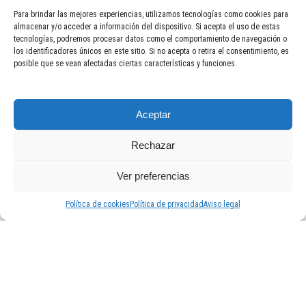
Ver fútbol de
Washington Spirit (W)
Ver fútbol de
West Seattle Rhodies FC (W)
Para brindar las mejores experiencias, utilizamos tecnologías como cookies para
almacenar y/o acceder a información del dispositivo. Si acepta el uso de estas
Ver fútbol de
West Seattle Rhodies FC Women
tecnologías, podremos procesar datos como el comportamiento de navegación o
Ver fútbol de
Westchester SC
los identificadores únicos en este sitio. Si no acepta o retira el consentimiento, es
Ver fútbol de
CONCACAF
Ver fútbol de
FIFA
posible que se vean afectadas ciertas características y funciones.
Ver fútbol de
AFC
Ver fútbol de
CAF
Ver fútbol de
CONCACAF
Ver fútbol de
CONMEBOL
Ver fútbol de
OFC
Aceptar
Ver fútbol de
UEFA
Rechazar
Copyright 2025 Sports-me.com Todos los derechos reservados.
Ver preferencias
Aviso legal
|
Política de privacidad
|
Política de cookies
Política de cookies
Política de privacidad
Aviso legal