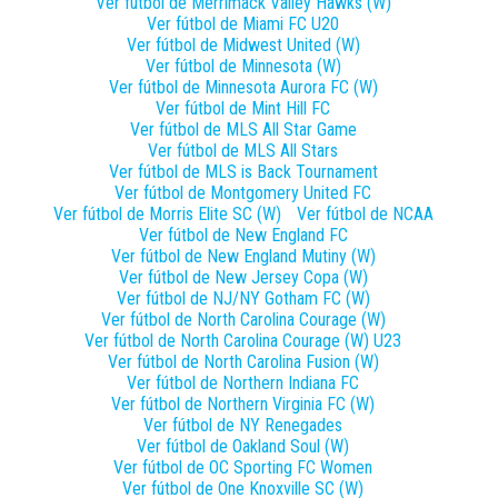
Ver fútbol de
Merrimack Valley Hawks (W)
Ver fútbol de
Miami FC U20
Ver fútbol de
Midwest United (W)
Ver fútbol de
Minnesota (W)
Ver fútbol de
Minnesota Aurora FC (W)
Ver fútbol de
Mint Hill FC
Ver fútbol de
MLS All Star Game
Ver fútbol de
MLS All Stars
Ver fútbol de
MLS is Back Tournament
Ver fútbol de
Montgomery United FC
Ver fútbol de
Morris Elite SC (W)
Ver fútbol de
NCAA
Ver fútbol de
New England FC
Ver fútbol de
New England Mutiny (W)
Ver fútbol de
New Jersey Copa (W)
Ver fútbol de
NJ/NY Gotham FC (W)
Ver fútbol de
North Carolina Courage (W)
Ver fútbol de
North Carolina Courage (W) U23
Ver fútbol de
North Carolina Fusion (W)
Ver fútbol de
Northern Indiana FC
Ver fútbol de
Northern Virginia FC (W)
Ver fútbol de
NY Renegades
Ver fútbol de
Oakland Soul (W)
Ver fútbol de
OC Sporting FC Women
Ver fútbol de
One Knoxville SC (W)