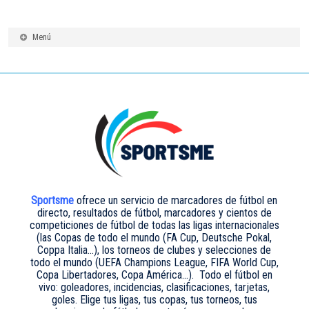
Menú
+
USA
+
CONCACAF
+
FIFA
+
AFC
+
CAF
Sportsme
ofrece un servicio de marcadores de fútbol en
+
CONCACAF
directo, resultados de fútbol, marcadores y cientos de
competiciones de fútbol de todas las ligas internacionales
+
CONMEBOL
(las Copas de todo el mundo (FA Cup, Deutsche Pokal,
Coppa Italia…), los torneos de clubes y selecciones de
+
OFC
todo el mundo (UEFA Champions League, FIFA World Cup,
Copa Libertadores, Copa América…). Todo el fútbol en
+
UEFA
vivo: goleadores, incidencias, clasificaciones, tarjetas,
goles. Elige tus ligas, tus copas, tus torneos, tus