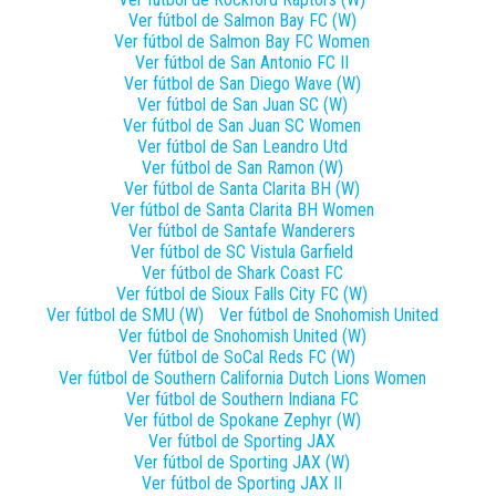
Ver fútbol de
Salmon Bay FC (W)
Ver fútbol de
Salmon Bay FC Women
Ver fútbol de
San Antonio FC II
Ver fútbol de
San Diego Wave (W)
Ver fútbol de
San Juan SC (W)
Ver fútbol de
San Juan SC Women
Ver fútbol de
San Leandro Utd
Ver fútbol de
San Ramon (W)
Ver fútbol de
Santa Clarita BH (W)
Ver fútbol de
Santa Clarita BH Women
Ver fútbol de
Santafe Wanderers
Ver fútbol de
SC Vistula Garfield
Ver fútbol de
Shark Coast FC
Ver fútbol de
Sioux Falls City FC (W)
Ver fútbol de
SMU (W)
Ver fútbol de
Snohomish United
Ver fútbol de
Snohomish United (W)
Ver fútbol de
SoCal Reds FC (W)
Ver fútbol de
Southern California Dutch Lions Women
Ver fútbol de
Southern Indiana FC
Ver fútbol de
Spokane Zephyr (W)
Ver fútbol de
Sporting JAX
Ver fútbol de
Sporting JAX (W)
Ver fútbol de
Sporting JAX II