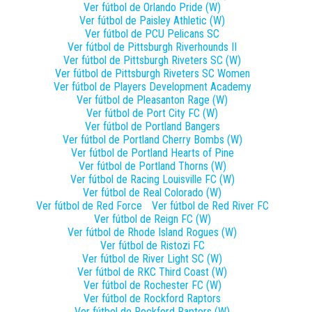
Ver fútbol de
Orlando Pride (W)
Ver fútbol de
Paisley Athletic (W)
Ver fútbol de
PCU Pelicans SC
Ver fútbol de
Pittsburgh Riverhounds II
Ver fútbol de
Pittsburgh Riveters SC (W)
Ver fútbol de
Pittsburgh Riveters SC Women
Ver fútbol de
Players Development Academy
Ver fútbol de
Pleasanton Rage (W)
Ver fútbol de
Port City FC (W)
Ver fútbol de
Portland Bangers
Ver fútbol de
Portland Cherry Bombs (W)
Ver fútbol de
Portland Hearts of Pine
Ver fútbol de
Portland Thorns (W)
Ver fútbol de
Racing Louisville FC (W)
Ver fútbol de
Real Colorado (W)
Ver fútbol de
Red Force
Ver fútbol de
Red River FC
Ver fútbol de
Reign FC (W)
Ver fútbol de
Rhode Island Rogues (W)
Ver fútbol de
Ristozi FC
Ver fútbol de
River Light SC (W)
Ver fútbol de
RKC Third Coast (W)
Ver fútbol de
Rochester FC (W)
Ver fútbol de
Rockford Raptors
Ver fútbol de
Rockford Raptors (W)