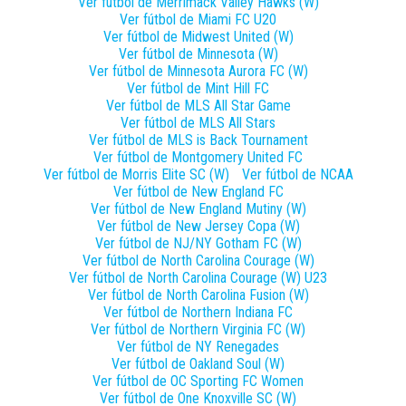
Ver fútbol de
Merrimack Valley Hawks (W)
Ver fútbol de
Miami FC U20
Ver fútbol de
Midwest United (W)
Ver fútbol de
Minnesota (W)
Ver fútbol de
Minnesota Aurora FC (W)
Ver fútbol de
Mint Hill FC
Ver fútbol de
MLS All Star Game
Ver fútbol de
MLS All Stars
Ver fútbol de
MLS is Back Tournament
Ver fútbol de
Montgomery United FC
Ver fútbol de
Morris Elite SC (W)
Ver fútbol de
NCAA
Ver fútbol de
New England FC
Ver fútbol de
New England Mutiny (W)
Ver fútbol de
New Jersey Copa (W)
Ver fútbol de
NJ/NY Gotham FC (W)
Ver fútbol de
North Carolina Courage (W)
Ver fútbol de
North Carolina Courage (W) U23
Ver fútbol de
North Carolina Fusion (W)
Ver fútbol de
Northern Indiana FC
Ver fútbol de
Northern Virginia FC (W)
Ver fútbol de
NY Renegades
Ver fútbol de
Oakland Soul (W)
Ver fútbol de
OC Sporting FC Women
Ver fútbol de
One Knoxville SC (W)