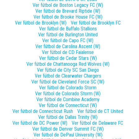
Ver fútbol de
Boston Legacy FC (W)
Ver fútbol de
Brevard Riptide (W)
Ver fútbol de
Brooke House FC (W)
Ver fútbol de
Brooklyn (W)
Ver fútbol de
Brooklyn FC
Ver fútbol de
Buffalo Stallions
Ver fútbol de
Burlington United
Ver fútbol de
Capo FC (W)
Ver fútbol de
Carolina Ascent (W)
Ver fútbol de
CD Faialense
Ver fútbol de
Cedar Stars (W)
Ver fútbol de
Chattanooga Red Wolves (W)
Ver fútbol de
City SC San Diego
Ver fútbol de
Clearwater Chargers
Ver fútbol de
Cleveland Force SC (W)
Ver fútbol de
Colorado Storm
Ver fútbol de
Colorado Storm (W)
Ver fútbol de
Combine Academy
Ver fútbol de
Connecticut (W)
Ver fútbol de
Connecticut Rush
Ver fútbol de
CT United
Ver fútbol de
Dallas Trinity (W)
Ver fútbol de
DC Power (W)
Ver fútbol de
Delaware FC
Ver fútbol de
Denver Summit FC (W)
Ver fútbol de
DePaul University (W)