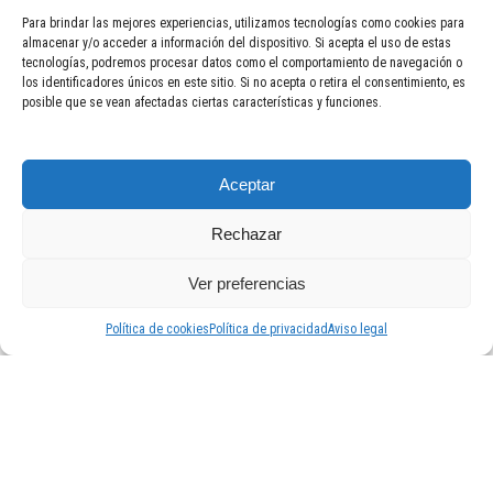
Ver fútbol de
Washington Spirit (W)
Ver fútbol de
West Seattle Rhodies FC (W)
Para brindar las mejores experiencias, utilizamos tecnologías como cookies para
almacenar y/o acceder a información del dispositivo. Si acepta el uso de estas
Ver fútbol de
West Seattle Rhodies FC Women
tecnologías, podremos procesar datos como el comportamiento de navegación o
Ver fútbol de
Westchester SC
los identificadores únicos en este sitio. Si no acepta o retira el consentimiento, es
Ver fútbol de
CONCACAF
Ver fútbol de
FIFA
posible que se vean afectadas ciertas características y funciones.
Ver fútbol de
AFC
Ver fútbol de
CAF
Ver fútbol de
CONCACAF
Ver fútbol de
CONMEBOL
Ver fútbol de
OFC
Aceptar
Ver fútbol de
UEFA
Rechazar
Copyright 2025 Sports-me.com Todos los derechos reservados.
Ver preferencias
Aviso legal
|
Política de privacidad
|
Política de cookies
Política de cookies
Política de privacidad
Aviso legal