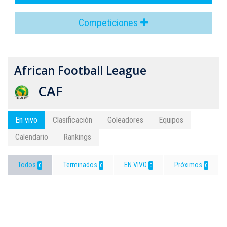
Competiciones
African Football League
CAF
En vivo
Clasificación
Goleadores
Equipos
Calendario
Rankings
Todos
Terminados
EN VIVO
Próximos
0
0
0
0