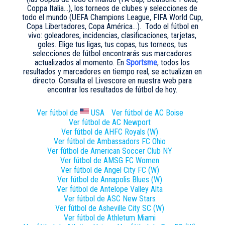
Coppa Italia…), los torneos de clubes y selecciones de
+
OFC
todo el mundo (UEFA Champions League, FIFA World Cup,
Copa Libertadores, Copa América…). Todo el fútbol en
+
UEFA
vivo: goleadores, incidencias, clasificaciones, tarjetas,
goles. Elige tus ligas, tus copas, tus torneos, tus
selecciones de fútbol encontrarás sus marcadores
actualizados al momento. En
Sportsme
, todos los
resultados y marcadores en tiempo real, se actualizan en
directo. Consulta el Livescore en nuestra web para
encontrar los resultados de fútbol de hoy.
Ver fútbol de
USA
Ver fútbol de
AC Boise
Ver fútbol de
AC Newport
Ver fútbol de
AHFC Royals (W)
Ver fútbol de
Ambassadors FC Ohio
Ver fútbol de
American Soccer Club NY
Ver fútbol de
AMSG FC Women
Ver fútbol de
Angel City FC (W)
Ver fútbol de
Annapolis Blues (W)
Ver fútbol de
Antelope Valley Alta
Ver fútbol de
ASC New Stars
Ver fútbol de
Asheville City SC (W)
Ver fútbol de
Athletum Miami