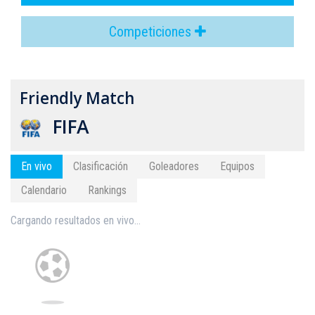
Competiciones
Friendly Match
FIFA
En vivo
Clasificación
Goleadores
Equipos
Calendario
Rankings
Cargando resultados en vivo…