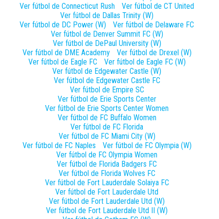
Ver fútbol de
Connecticut Rush
Ver fútbol de
CT United
Ver fútbol de
Dallas Trinity (W)
Ver fútbol de
DC Power (W)
Ver fútbol de
Delaware FC
Ver fútbol de
Denver Summit FC (W)
Ver fútbol de
DePaul University (W)
Ver fútbol de
DME Academy
Ver fútbol de
Drexel (W)
Ver fútbol de
Eagle FC
Ver fútbol de
Eagle FC (W)
Ver fútbol de
Edgewater Castle (W)
Ver fútbol de
Edgewater Castle FC
Ver fútbol de
Empire SC
Ver fútbol de
Erie Sports Center
Ver fútbol de
Erie Sports Center Women
Ver fútbol de
FC Buffalo Women
Ver fútbol de
FC Florida
Ver fútbol de
FC Miami City (W)
Ver fútbol de
FC Naples
Ver fútbol de
FC Olympia (W)
Ver fútbol de
FC Olympia Women
Ver fútbol de
Florida Badgers FC
Ver fútbol de
Florida Wolves FC
Ver fútbol de
Fort Lauderdale Solaiya FC
Ver fútbol de
Fort Lauderdale Utd
Ver fútbol de
Fort Lauderdale Utd (W)
Ver fútbol de
Fort Lauderdale Utd II (W)