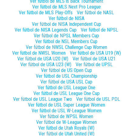
Ver fútbol de
MLS is Back Tournament
Ver fútbol de
MLS Next Pro League
Ver fútbol de
MLS Play-Offs
Ver fútbol de
NASL
Ver fútbol de
NISA
Ver fútbol de
NISA Independent Cup
Ver fútbol de
NISA Legends Cup
Ver fútbol de
NPSL
Ver fútbol de
NPSL Members Cup
Ver fútbol de
NSL Members Cup
Ver fútbol de
NWSL Challenge Cup Women
Ver fútbol de
NWSL Women
Ver fútbol de
USA U19 (W)
Ver fútbol de
USA U20 (W)
Ver fútbol de
USA U21
Ver fútbol de
USA U23 (W)
Ver fútbol de
UPSL
Ver fútbol de
US Open Cup
Ver fútbol de
USL Championship
Ver fútbol de
USA USL Cup
Ver fútbol de
USL League One
Ver fútbol de
USL League One Cup
Ver fútbol de
USL League Two
Ver fútbol de
USL PDL
Ver fútbol de
USL Super League Women
Ver fútbol de
USL W-League Women
Ver fútbol de
WPSL Women
Ver fútbol de
W-League Women
Ver fútbol de
Utah Royals (W)
Ver fútbol de
Utah United (W)