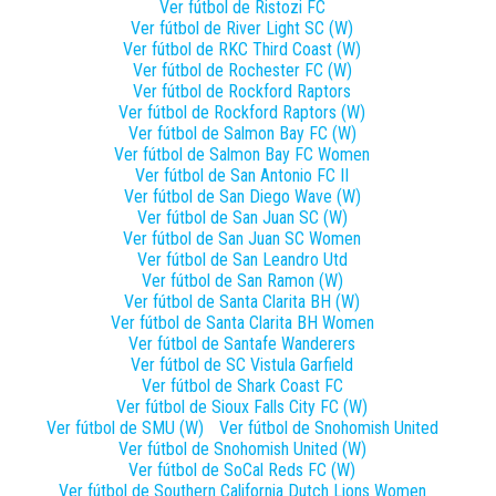
Ver fútbol de
Ristozi FC
Ver fútbol de
River Light SC (W)
Ver fútbol de
RKC Third Coast (W)
Ver fútbol de
Rochester FC (W)
Ver fútbol de
Rockford Raptors
Ver fútbol de
Rockford Raptors (W)
Ver fútbol de
Salmon Bay FC (W)
Ver fútbol de
Salmon Bay FC Women
Ver fútbol de
San Antonio FC II
Ver fútbol de
San Diego Wave (W)
Ver fútbol de
San Juan SC (W)
Ver fútbol de
San Juan SC Women
Ver fútbol de
San Leandro Utd
Ver fútbol de
San Ramon (W)
Ver fútbol de
Santa Clarita BH (W)
Ver fútbol de
Santa Clarita BH Women
Ver fútbol de
Santafe Wanderers
Ver fútbol de
SC Vistula Garfield
Ver fútbol de
Shark Coast FC
Ver fútbol de
Sioux Falls City FC (W)
Ver fútbol de
SMU (W)
Ver fútbol de
Snohomish United
Ver fútbol de
Snohomish United (W)
Ver fútbol de
SoCal Reds FC (W)
Ver fútbol de
Southern California Dutch Lions Women