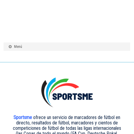
Menú
+
USA
+
CONCACAF
+
FIFA
+
AFC
+
CAF
Sportsme
ofrece un servicio de marcadores de fútbol en
+
CONCACAF
directo, resultados de fútbol, marcadores y cientos de
competiciones de fútbol de todas las ligas internacionales
+
CONMEBOL
(las Copas de todo el mundo (FA Cup, Deutsche Pokal,