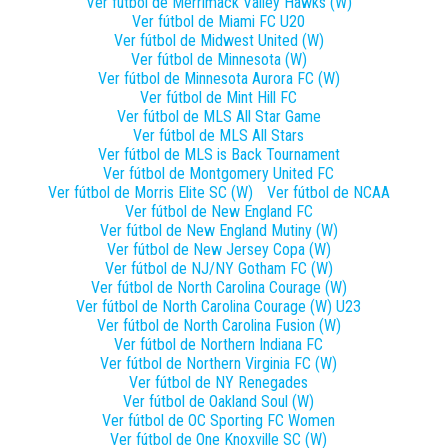
Ver fútbol de
Merrimack Valley Hawks (W)
Ver fútbol de
Miami FC U20
Ver fútbol de
Midwest United (W)
Ver fútbol de
Minnesota (W)
Ver fútbol de
Minnesota Aurora FC (W)
Ver fútbol de
Mint Hill FC
Ver fútbol de
MLS All Star Game
Ver fútbol de
MLS All Stars
Ver fútbol de
MLS is Back Tournament
Ver fútbol de
Montgomery United FC
Ver fútbol de
Morris Elite SC (W)
Ver fútbol de
NCAA
Ver fútbol de
New England FC
Ver fútbol de
New England Mutiny (W)
Ver fútbol de
New Jersey Copa (W)
Ver fútbol de
NJ/NY Gotham FC (W)
Ver fútbol de
North Carolina Courage (W)
Ver fútbol de
North Carolina Courage (W) U23
Ver fútbol de
North Carolina Fusion (W)
Ver fútbol de
Northern Indiana FC
Ver fútbol de
Northern Virginia FC (W)
Ver fútbol de
NY Renegades
Ver fútbol de
Oakland Soul (W)
Ver fútbol de
OC Sporting FC Women
Ver fútbol de
One Knoxville SC (W)