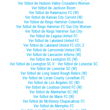
Ver fútbol de
Hudson Valley Crusaders Women
Ver fútbol de
Jackson Boom
Ver fútbol de
Kalamazoo FC (W)
Ver fútbol de
Kansas City Current (W)
Ver fútbol de
Kings Hammer Columbus
Ver fútbol de
Kings Hammer FC Sun City Women
Ver fútbol de
Kings Hammer Sun City
Ver fútbol de
Laguna United FC
Ver fútbol de
Lakeland United FC
Ver fútbol de
Lakeland United FC USL 2
Ver fútbol de
Lamorinda United (W)
Ver fútbol de
Lancaster Inferno (W)
Ver fútbol de
Lexington SC (W)
Ver fútbol de
Lexington SC II
Ver fútbol de
Lonestar SC
Ver fútbol de
Lonestar SC (W)
Ver fútbol de
Long Island Rough Riders (W)
Ver fútbol de
Lorain County Leviathan FC
Ver fútbol de
Los Angeles SC (W)
Ver fútbol de
Loudoun United FC (W)
Ver fútbol de
Manhattan SC (W)
Ver fútbol de
Marin FC (W)
Ver fútbol de
McKinney Chupacabras FC
Ver fútbol de
Memphis FC