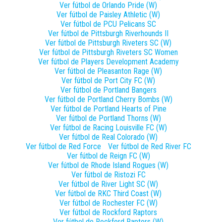
Ver fútbol de
Orlando Pride (W)
Ver fútbol de
Paisley Athletic (W)
Ver fútbol de
PCU Pelicans SC
Ver fútbol de
Pittsburgh Riverhounds II
Ver fútbol de
Pittsburgh Riveters SC (W)
Ver fútbol de
Pittsburgh Riveters SC Women
Ver fútbol de
Players Development Academy
Ver fútbol de
Pleasanton Rage (W)
Ver fútbol de
Port City FC (W)
Ver fútbol de
Portland Bangers
Ver fútbol de
Portland Cherry Bombs (W)
Ver fútbol de
Portland Hearts of Pine
Ver fútbol de
Portland Thorns (W)
Ver fútbol de
Racing Louisville FC (W)
Ver fútbol de
Real Colorado (W)
Ver fútbol de
Red Force
Ver fútbol de
Red River FC
Ver fútbol de
Reign FC (W)
Ver fútbol de
Rhode Island Rogues (W)
Ver fútbol de
Ristozi FC
Ver fútbol de
River Light SC (W)
Ver fútbol de
RKC Third Coast (W)
Ver fútbol de
Rochester FC (W)
Ver fútbol de
Rockford Raptors
Ver fútbol de
Rockford Raptors (W)