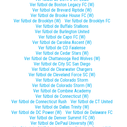
Ver fútbol de
Boston Legacy FC (W)
Ver fútbol de
Brevard Riptide (W)
Ver fútbol de
Brooke House FC (W)
Ver fútbol de
Brooklyn (W)
Ver fútbol de
Brooklyn FC
Ver fútbol de
Buffalo Stallions
Ver fútbol de
Burlington United
Ver fútbol de
Capo FC (W)
Ver fútbol de
Carolina Ascent (W)
Ver fútbol de
CD Faialense
Ver fútbol de
Cedar Stars (W)
Ver fútbol de
Chattanooga Red Wolves (W)
Ver fútbol de
City SC San Diego
Ver fútbol de
Clearwater Chargers
Ver fútbol de
Cleveland Force SC (W)
Ver fútbol de
Colorado Storm
Ver fútbol de
Colorado Storm (W)
Ver fútbol de
Combine Academy
Ver fútbol de
Connecticut (W)
Ver fútbol de
Connecticut Rush
Ver fútbol de
CT United
Ver fútbol de
Dallas Trinity (W)
Ver fútbol de
DC Power (W)
Ver fútbol de
Delaware FC
Ver fútbol de
Denver Summit FC (W)
Ver fútbol de
DePaul University (W)