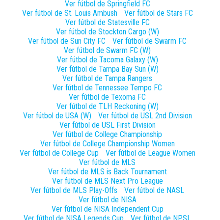
Ver fútbol de
Springfield FC
Ver fútbol de
St. Louis Ambush
Ver fútbol de
Stars FC
Ver fútbol de
Statesville FC
Ver fútbol de
Stockton Cargo (W)
Ver fútbol de
Sun City FC
Ver fútbol de
Swarm FC
Ver fútbol de
Swarm FC (W)
Ver fútbol de
Tacoma Galaxy (W)
Ver fútbol de
Tampa Bay Sun (W)
Ver fútbol de
Tampa Rangers
Ver fútbol de
Tennessee Tempo FC
Ver fútbol de
Texoma FC
Ver fútbol de
TLH Reckoning (W)
Ver fútbol de
USA (W)
Ver fútbol de
USL 2nd Division
Ver fútbol de
USL First Division
Ver fútbol de
College Championship
Ver fútbol de
College Championship Women
Ver fútbol de
College Cup
Ver fútbol de
League Women
Ver fútbol de
MLS
Ver fútbol de
MLS is Back Tournament
Ver fútbol de
MLS Next Pro League
Ver fútbol de
MLS Play-Offs
Ver fútbol de
NASL
Ver fútbol de
NISA
Ver fútbol de
NISA Independent Cup
Ver fútbol de
NISA Legends Cup
Ver fútbol de
NPSL