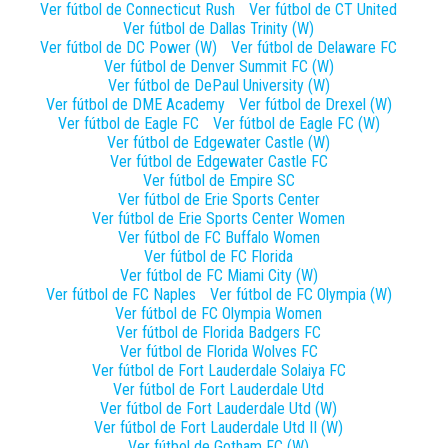
Ver fútbol de
Connecticut Rush
Ver fútbol de
CT United
Ver fútbol de
Dallas Trinity (W)
Ver fútbol de
DC Power (W)
Ver fútbol de
Delaware FC
Ver fútbol de
Denver Summit FC (W)
Ver fútbol de
DePaul University (W)
Ver fútbol de
DME Academy
Ver fútbol de
Drexel (W)
Ver fútbol de
Eagle FC
Ver fútbol de
Eagle FC (W)
Ver fútbol de
Edgewater Castle (W)
Ver fútbol de
Edgewater Castle FC
Ver fútbol de
Empire SC
Ver fútbol de
Erie Sports Center
Ver fútbol de
Erie Sports Center Women
Ver fútbol de
FC Buffalo Women
Ver fútbol de
FC Florida
Ver fútbol de
FC Miami City (W)
Ver fútbol de
FC Naples
Ver fútbol de
FC Olympia (W)
Ver fútbol de
FC Olympia Women
Ver fútbol de
Florida Badgers FC
Ver fútbol de
Florida Wolves FC
Ver fútbol de
Fort Lauderdale Solaiya FC
Ver fútbol de
Fort Lauderdale Utd
Ver fútbol de
Fort Lauderdale Utd (W)
Ver fútbol de
Fort Lauderdale Utd II (W)
Ver fútbol de
Gotham FC (W)