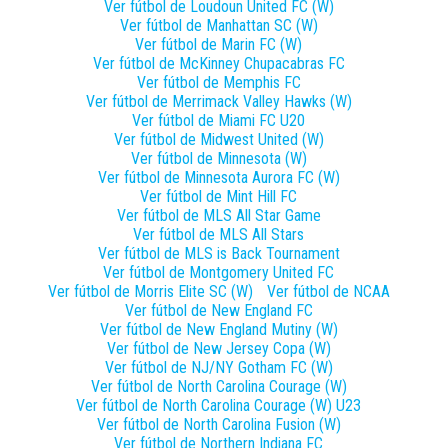
Ver fútbol de
Loudoun United FC (W)
Ver fútbol de
Manhattan SC (W)
Ver fútbol de
Marin FC (W)
Ver fútbol de
McKinney Chupacabras FC
Ver fútbol de
Memphis FC
Ver fútbol de
Merrimack Valley Hawks (W)
Ver fútbol de
Miami FC U20
Ver fútbol de
Midwest United (W)
Ver fútbol de
Minnesota (W)
Ver fútbol de
Minnesota Aurora FC (W)
Ver fútbol de
Mint Hill FC
Ver fútbol de
MLS All Star Game
Ver fútbol de
MLS All Stars
Ver fútbol de
MLS is Back Tournament
Ver fútbol de
Montgomery United FC
Ver fútbol de
Morris Elite SC (W)
Ver fútbol de
NCAA
Ver fútbol de
New England FC
Ver fútbol de
New England Mutiny (W)
Ver fútbol de
New Jersey Copa (W)
Ver fútbol de
NJ/NY Gotham FC (W)
Ver fútbol de
North Carolina Courage (W)
Ver fútbol de
North Carolina Courage (W) U23
Ver fútbol de
North Carolina Fusion (W)
Ver fútbol de
Northern Indiana FC