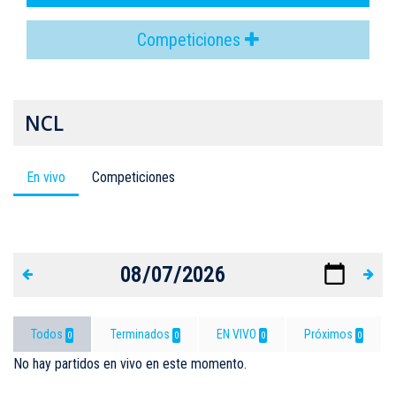
Competiciones
NCL
En vivo
Competiciones
Todos
Terminados
EN VIVO
Próximos
0
0
0
0
No hay partidos en vivo en este momento.