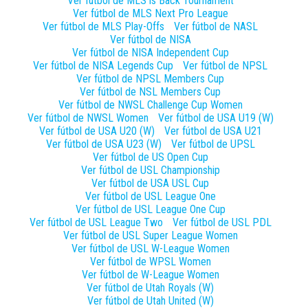
Ver fútbol de
MLS is Back Tournament
Ver fútbol de
MLS Next Pro League
Ver fútbol de
MLS Play-Offs
Ver fútbol de
NASL
Ver fútbol de
NISA
Ver fútbol de
NISA Independent Cup
Ver fútbol de
NISA Legends Cup
Ver fútbol de
NPSL
Ver fútbol de
NPSL Members Cup
Ver fútbol de
NSL Members Cup
Ver fútbol de
NWSL Challenge Cup Women
Ver fútbol de
NWSL Women
Ver fútbol de
USA U19 (W)
Ver fútbol de
USA U20 (W)
Ver fútbol de
USA U21
Ver fútbol de
USA U23 (W)
Ver fútbol de
UPSL
Ver fútbol de
US Open Cup
Ver fútbol de
USL Championship
Ver fútbol de
USA USL Cup
Ver fútbol de
USL League One
Ver fútbol de
USL League One Cup
Ver fútbol de
USL League Two
Ver fútbol de
USL PDL
Ver fútbol de
USL Super League Women
Ver fútbol de
USL W-League Women
Ver fútbol de
WPSL Women
Ver fútbol de
W-League Women
Ver fútbol de
Utah Royals (W)
Ver fútbol de
Utah United (W)