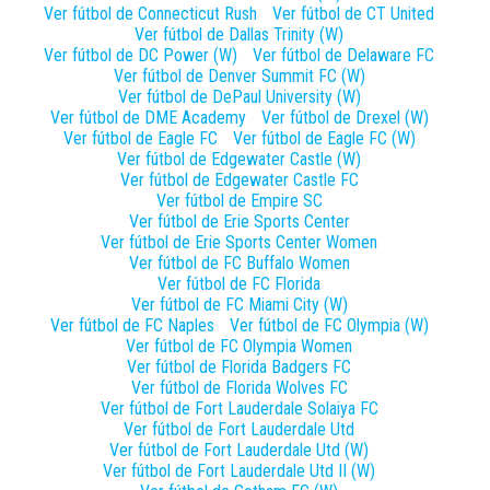
Ver fútbol de
Connecticut Rush
Ver fútbol de
CT United
Ver fútbol de
Dallas Trinity (W)
Ver fútbol de
DC Power (W)
Ver fútbol de
Delaware FC
Ver fútbol de
Denver Summit FC (W)
Ver fútbol de
DePaul University (W)
Ver fútbol de
DME Academy
Ver fútbol de
Drexel (W)
Ver fútbol de
Eagle FC
Ver fútbol de
Eagle FC (W)
Ver fútbol de
Edgewater Castle (W)
Ver fútbol de
Edgewater Castle FC
Ver fútbol de
Empire SC
Ver fútbol de
Erie Sports Center
Ver fútbol de
Erie Sports Center Women
Ver fútbol de
FC Buffalo Women
Ver fútbol de
FC Florida
Ver fútbol de
FC Miami City (W)
Ver fútbol de
FC Naples
Ver fútbol de
FC Olympia (W)
Ver fútbol de
FC Olympia Women
Ver fútbol de
Florida Badgers FC
Ver fútbol de
Florida Wolves FC
Ver fútbol de
Fort Lauderdale Solaiya FC
Ver fútbol de
Fort Lauderdale Utd
Ver fútbol de
Fort Lauderdale Utd (W)
Ver fútbol de
Fort Lauderdale Utd II (W)