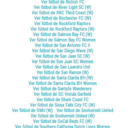
Ver fútbol de
Ristozi FC
Ver fútbol de
River Light SC (W)
Ver fútbol de
RKC Third Coast (W)
Ver fútbol de
Rochester FC (W)
Ver fútbol de
Rockford Raptors
Ver fútbol de
Rockford Raptors (W)
Ver fútbol de
Salmon Bay FC (W)
Ver fútbol de
Salmon Bay FC Women
Ver fútbol de
San Antonio FC II
Ver fútbol de
San Diego Wave (W)
Ver fútbol de
San Juan SC (W)
Ver fútbol de
San Juan SC Women
Ver fútbol de
San Leandro Utd
Ver fútbol de
San Ramon (W)
Ver fútbol de
Santa Clarita BH (W)
Ver fútbol de
Santa Clarita BH Women
Ver fútbol de
Santafe Wanderers
Ver fútbol de
SC Vistula Garfield
Ver fútbol de
Shark Coast FC
Ver fútbol de
Sioux Falls City FC (W)
Ver fútbol de
SMU (W)
Ver fútbol de
Snohomish United
Ver fútbol de
Snohomish United (W)
Ver fútbol de
SoCal Reds FC (W)
Ver fútbol de
Southern California Dutch Lions Women