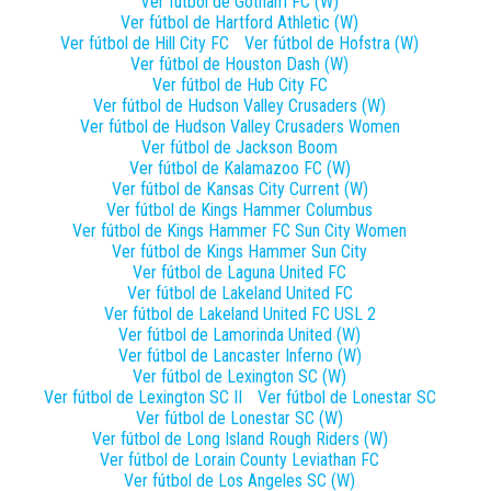
Ver fútbol de
Gotham FC (W)
Ver fútbol de
Hartford Athletic (W)
Ver fútbol de
Hill City FC
Ver fútbol de
Hofstra (W)
Ver fútbol de
Houston Dash (W)
Ver fútbol de
Hub City FC
Ver fútbol de
Hudson Valley Crusaders (W)
Ver fútbol de
Hudson Valley Crusaders Women
Ver fútbol de
Jackson Boom
Ver fútbol de
Kalamazoo FC (W)
Ver fútbol de
Kansas City Current (W)
Ver fútbol de
Kings Hammer Columbus
Ver fútbol de
Kings Hammer FC Sun City Women
Ver fútbol de
Kings Hammer Sun City
Ver fútbol de
Laguna United FC
Ver fútbol de
Lakeland United FC
Ver fútbol de
Lakeland United FC USL 2
Ver fútbol de
Lamorinda United (W)
Ver fútbol de
Lancaster Inferno (W)
Ver fútbol de
Lexington SC (W)
Ver fútbol de
Lexington SC II
Ver fútbol de
Lonestar SC
Ver fútbol de
Lonestar SC (W)
Ver fútbol de
Long Island Rough Riders (W)
Ver fútbol de
Lorain County Leviathan FC
Ver fútbol de
Los Angeles SC (W)