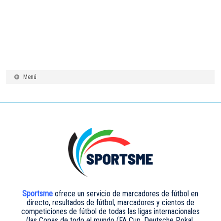
Menú
+
USA
+
CONCACAF
+
FIFA
+
AFC
+
CAF
Sportsme
ofrece un servicio de marcadores de fútbol en
+
CONCACAF
directo, resultados de fútbol, marcadores y cientos de
competiciones de fútbol de todas las ligas internacionales
+
CONMEBOL
(las Copas de todo el mundo (FA Cup, Deutsche Pokal,