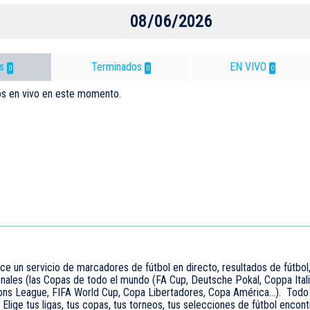
os
Terminados
EN VIVO
0
0
0
os en vivo en este momento.
ce un servicio de marcadores de fútbol en directo, resultados de fútbo
ionales (las Copas de todo el mundo (FA Cup, Deutsche Pokal, Coppa Ital
s League, FIFA World Cup, Copa Libertadores, Copa América…). Todo el f
s. Elige tus ligas, tus copas, tus torneos, tus selecciones de fútbol en