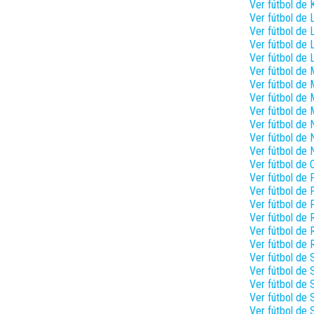
Ver fútbol de
Ver fútbol de
Ver fútbol de
Ver fútbol de
Ver fútbol de
Ver fútbol de
Ver fútbol de
Ver fútbol de
Ver fútbol de
Ver fútbol de
Ver fútbol de
Ver fútbol de
Ver fútbol de
Ver fútbol de
Ver fútbol de
Ver fútbol de
Ver fútbol de
Ver fútbol de
Ver fútbol de
Ver fútbol de
Ver fútbol de
Ver fútbol de
Ver fútbol de
Ver fútbol de