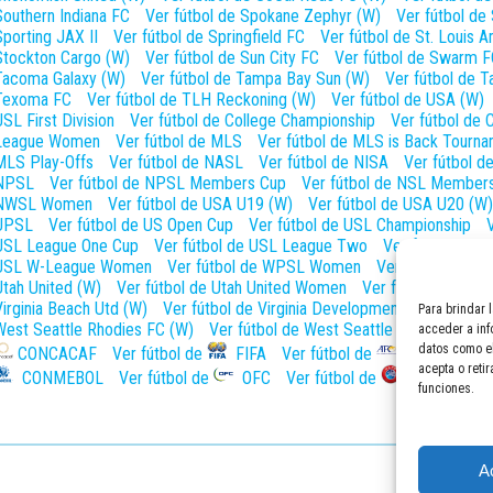
Southern Indiana FC
Ver fútbol de
Spokane Zephyr (W)
Ver fútbol de
Sporting JAX II
Ver fútbol de
Springfield FC
Ver fútbol de
St. Louis 
Stockton Cargo (W)
Ver fútbol de
Sun City FC
Ver fútbol de
Swarm F
Tacoma Galaxy (W)
Ver fútbol de
Tampa Bay Sun (W)
Ver fútbol de
T
Texoma FC
Ver fútbol de
TLH Reckoning (W)
Ver fútbol de
USA (W)
USL First Division
Ver fútbol de
College Championship
Ver fútbol de
League Women
Ver fútbol de
MLS
Ver fútbol de
MLS is Back Tourna
MLS Play-Offs
Ver fútbol de
NASL
Ver fútbol de
NISA
Ver fútbol d
NPSL
Ver fútbol de
NPSL Members Cup
Ver fútbol de
NSL Members
NWSL Women
Ver fútbol de
USA U19 (W)
Ver fútbol de
USA U20 (W
UPSL
Ver fútbol de
US Open Cup
Ver fútbol de
USL Championship
USL League One Cup
Ver fútbol de
USL League Two
Ver fútbol de
U
USL W-League Women
Ver fútbol de
WPSL Women
Ver fútbol de
W-
Utah United (W)
Ver fútbol de
Utah United Women
Ver fútbol de
Vall
Virginia Beach Utd (W)
Ver fútbol de
Virginia Development Academy (
Para brindar 
West Seattle Rhodies FC (W)
Ver fútbol de
West Seattle Rhodies FC 
acceder a inf
datos como el
CONCACAF
Ver fútbol de
FIFA
Ver fútbol de
AFC
Ver fú
acepta o reti
CONMEBOL
Ver fútbol de
OFC
Ver fútbol de
UEFA
funciones.
A