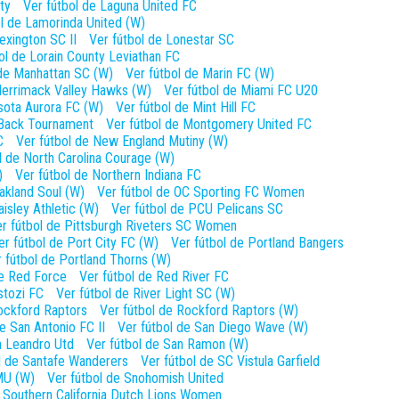
ty
Ver fútbol de
Laguna United FC
ol de
Lamorinda United (W)
exington SC II
Ver fútbol de
Lonestar SC
bol de
Lorain County Leviathan FC
 de
Manhattan SC (W)
Ver fútbol de
Marin FC (W)
errimack Valley Hawks (W)
Ver fútbol de
Miami FC U20
sota Aurora FC (W)
Ver fútbol de
Mint Hill FC
Back Tournament
Ver fútbol de
Montgomery United FC
C
Ver fútbol de
New England Mutiny (W)
l de
North Carolina Courage (W)
)
Ver fútbol de
Northern Indiana FC
akland Soul (W)
Ver fútbol de
OC Sporting FC Women
aisley Athletic (W)
Ver fútbol de
PCU Pelicans SC
r fútbol de
Pittsburgh Riveters SC Women
er fútbol de
Port City FC (W)
Ver fútbol de
Portland Bangers
r fútbol de
Portland Thorns (W)
de
Red Force
Ver fútbol de
Red River FC
stozi FC
Ver fútbol de
River Light SC (W)
ockford Raptors
Ver fútbol de
Rockford Raptors (W)
de
San Antonio FC II
Ver fútbol de
San Diego Wave (W)
 Leandro Utd
Ver fútbol de
San Ramon (W)
l de
Santafe Wanderers
Ver fútbol de
SC Vistula Garfield
U (W)
Ver fútbol de
Snohomish United
e
Southern California Dutch Lions Women