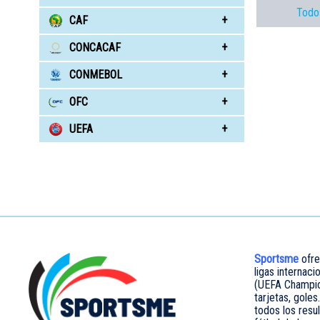
Tod
+
CAF
+
CONCACAF
+
CONMEBOL
+
OFC
+
UEFA
Sportsme
ofre
ligas internac
(UEFA Champion
tarjetas, gole
todos los resu