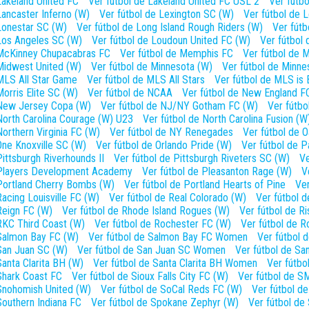
Lakeland United FC
Ver fútbol de
Lakeland United FC USL 2
Ver fútb
Lancaster Inferno (W)
Ver fútbol de
Lexington SC (W)
Ver fútbol de
L
Lonestar SC (W)
Ver fútbol de
Long Island Rough Riders (W)
Ver fút
Los Angeles SC (W)
Ver fútbol de
Loudoun United FC (W)
Ver fútbol
McKinney Chupacabras FC
Ver fútbol de
Memphis FC
Ver fútbol de
M
Midwest United (W)
Ver fútbol de
Minnesota (W)
Ver fútbol de
Minne
MLS All Star Game
Ver fútbol de
MLS All Stars
Ver fútbol de
MLS is 
Morris Elite SC (W)
Ver fútbol de
NCAA
Ver fútbol de
New England F
New Jersey Copa (W)
Ver fútbol de
NJ/NY Gotham FC (W)
Ver fútbo
North Carolina Courage (W) U23
Ver fútbol de
North Carolina Fusion (W
Northern Virginia FC (W)
Ver fútbol de
NY Renegades
Ver fútbol de
O
One Knoxville SC (W)
Ver fútbol de
Orlando Pride (W)
Ver fútbol de
P
Pittsburgh Riverhounds II
Ver fútbol de
Pittsburgh Riveters SC (W)
Ve
Players Development Academy
Ver fútbol de
Pleasanton Rage (W)
V
Portland Cherry Bombs (W)
Ver fútbol de
Portland Hearts of Pine
Ve
Racing Louisville FC (W)
Ver fútbol de
Real Colorado (W)
Ver fútbol 
Reign FC (W)
Ver fútbol de
Rhode Island Rogues (W)
Ver fútbol de
Ri
RKC Third Coast (W)
Ver fútbol de
Rochester FC (W)
Ver fútbol de
R
Salmon Bay FC (W)
Ver fútbol de
Salmon Bay FC Women
Ver fútbol 
San Juan SC (W)
Ver fútbol de
San Juan SC Women
Ver fútbol de
San
Santa Clarita BH (W)
Ver fútbol de
Santa Clarita BH Women
Ver fútbo
Shark Coast FC
Ver fútbol de
Sioux Falls City FC (W)
Ver fútbol de
SM
Snohomish United (W)
Ver fútbol de
SoCal Reds FC (W)
Ver fútbol d
Southern Indiana FC
Ver fútbol de
Spokane Zephyr (W)
Ver fútbol de