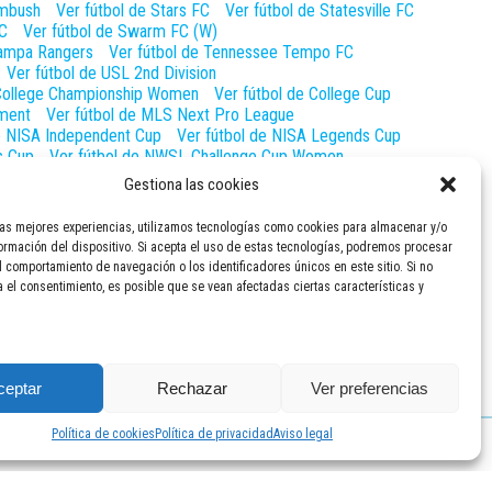
Ambush
Ver fútbol de
Stars FC
Ver fútbol de
Statesville FC
C
Ver fútbol de
Swarm FC (W)
ampa Rangers
Ver fútbol de
Tennessee Tempo FC
Ver fútbol de
USL 2nd Division
College Championship Women
Ver fútbol de
College Cup
ment
Ver fútbol de
MLS Next Pro League
e
NISA Independent Cup
Ver fútbol de
NISA Legends Cup
 Cup
Ver fútbol de
NWSL Challenge Cup Women
)
Ver fútbol de
USA U21
Ver fútbol de
USA U23 (W)
Gestiona las cookies
Ver fútbol de
USA USL Cup
Ver fútbol de
USL League One
SL PDL
Ver fútbol de
USL Super League Women
las mejores experiencias, utilizamos tecnologías como cookies para almacenar y/o
League Women
Ver fútbol de
Utah Royals (W)
ormación del dispositivo. Si acepta el uso de estas tecnologías, podremos procesar
ey 559 FC
Ver fútbol de
Vermont Green (W)
 comportamiento de navegación o los identificadores únicos en este sitio. Si no
W)
Ver fútbol de
Washington Spirit (W)
ra el consentimiento, es posible que se vean afectadas ciertas características y
Women
Ver fútbol de
Westchester SC
tbol de
CAF
Ver fútbol de
CONCACAF
ceptar
Rechazar
Ver preferencias
Política de cookies
Política de privacidad
Aviso legal
Aviso legal
|
Política de privacidad
|
Política de cookies