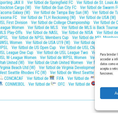
Sporting JAX II
Ver fútbol de
Springfield FC
Ver fútbol de
St. Louis 
Stockton Cargo (W)
Ver fútbol de
Sun City FC
Ver fútbol de
Swarm F
Tacoma Galaxy (W)
Ver fútbol de
Tampa Bay Sun (W)
Ver fútbol de
T
Texoma FC
Ver fútbol de
TLH Reckoning (W)
Ver fútbol de
USA (W)
USL First Division
Ver fútbol de
College Championship
Ver fútbol de
League Women
Ver fútbol de
MLS
Ver fútbol de
MLS is Back Tourna
MLS Play-Offs
Ver fútbol de
NASL
Ver fútbol de
NISA
Ver fútbol d
NPSL
Ver fútbol de
NPSL Members Cup
Ver fútbol de
NSL Members
NWSL Women
Ver fútbol de
USA U19 (W)
Ver fútbol de
USA U20 (W
UPSL
Ver fútbol de
US Open Cup
Ver fútbol de
USL Championship
USL League One Cup
Ver fútbol de
USL League Two
Ver fútbol de
U
Para brindar 
USL W-League Women
Ver fútbol de
WPSL Women
Ver fútbol de
W-
acceder a inf
Utah United (W)
Ver fútbol de
Utah United Women
Ver fútbol de
Vall
datos como el
Virginia Beach Utd (W)
Ver fútbol de
Virginia Development Academy (
acepta o reti
West Seattle Rhodies FC (W)
Ver fútbol de
West Seattle Rhodies FC 
funciones.
CONCACAF
Ver fútbol de
FIFA
Ver fútbol de
AFC
Ver fú
CONMEBOL
Ver fútbol de
OFC
Ver fútbol de
UEFA
A