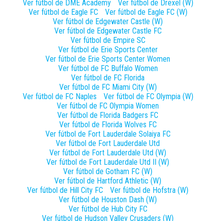
Ver fútbol de
DME Academy
Ver fútbol de
Drexel (W)
Ver fútbol de
Eagle FC
Ver fútbol de
Eagle FC (W)
Ver fútbol de
Edgewater Castle (W)
Ver fútbol de
Edgewater Castle FC
Ver fútbol de
Empire SC
Ver fútbol de
Erie Sports Center
Ver fútbol de
Erie Sports Center Women
Ver fútbol de
FC Buffalo Women
Ver fútbol de
FC Florida
Ver fútbol de
FC Miami City (W)
Ver fútbol de
FC Naples
Ver fútbol de
FC Olympia (W)
Ver fútbol de
FC Olympia Women
Ver fútbol de
Florida Badgers FC
Ver fútbol de
Florida Wolves FC
Ver fútbol de
Fort Lauderdale Solaiya FC
Ver fútbol de
Fort Lauderdale Utd
Ver fútbol de
Fort Lauderdale Utd (W)
Ver fútbol de
Fort Lauderdale Utd II (W)
Ver fútbol de
Gotham FC (W)
Ver fútbol de
Hartford Athletic (W)
Ver fútbol de
Hill City FC
Ver fútbol de
Hofstra (W)
Ver fútbol de
Houston Dash (W)
Ver fútbol de
Hub City FC
Ver fútbol de
Hudson Valley Crusaders (W)