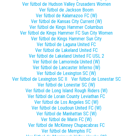
Ver fútbol de
Hudson Valley Crusaders Women
Ver fútbol de
Jackson Boom
Ver fútbol de
Kalamazoo FC (W)
Ver fútbol de
Kansas City Current (W)
Ver fútbol de
Kings Hammer Columbus
Ver fútbol de
Kings Hammer FC Sun City Women
Ver fútbol de
Kings Hammer Sun City
Ver fútbol de
Laguna United FC
Ver fútbol de
Lakeland United FC
Ver fútbol de
Lakeland United FC USL 2
Ver fútbol de
Lamorinda United (W)
Ver fútbol de
Lancaster Inferno (W)
Ver fútbol de
Lexington SC (W)
Ver fútbol de
Lexington SC II
Ver fútbol de
Lonestar SC
Ver fútbol de
Lonestar SC (W)
Ver fútbol de
Long Island Rough Riders (W)
Ver fútbol de
Lorain County Leviathan FC
Ver fútbol de
Los Angeles SC (W)
Ver fútbol de
Loudoun United FC (W)
Ver fútbol de
Manhattan SC (W)
Ver fútbol de
Marin FC (W)
Ver fútbol de
McKinney Chupacabras FC
Ver fútbol de
Memphis FC