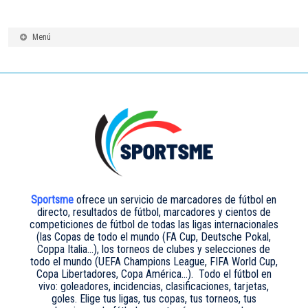
Menú
+
USA
+
CONCACAF
+
FIFA
+
AFC
+
CAF
Sportsme
ofrece un servicio de marcadores de fútbol en
+
CONCACAF
directo, resultados de fútbol, marcadores y cientos de
competiciones de fútbol de todas las ligas internacionales
+
CONMEBOL
(las Copas de todo el mundo (FA Cup, Deutsche Pokal,
Coppa Italia…), los torneos de clubes y selecciones de
+
OFC
todo el mundo (UEFA Champions League, FIFA World Cup,
Copa Libertadores, Copa América…). Todo el fútbol en
+
UEFA
vivo: goleadores, incidencias, clasificaciones, tarjetas,
goles. Elige tus ligas, tus copas, tus torneos, tus