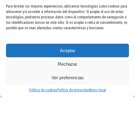
Ver fútbol de
Washington Spirit (W)
Ver fútbol de
West Seattle Rhodies FC (W)
Para brindar las mejores experiencias, utilizamos tecnologías como cookies para
almacenar y/o acceder a información del dispositivo. Si acepta el uso de estas
Ver fútbol de
West Seattle Rhodies FC Women
tecnologías, podremos procesar datos como el comportamiento de navegación o
Ver fútbol de
Westchester SC
los identificadores únicos en este sitio. Si no acepta o retira el consentimiento, es
Ver fútbol de
CONCACAF
Ver fútbol de
FIFA
posible que se vean afectadas ciertas características y funciones.
Ver fútbol de
AFC
Ver fútbol de
CAF
Ver fútbol de
CONCACAF
Ver fútbol de
CONMEBOL
Ver fútbol de
OFC
Aceptar
Ver fútbol de
UEFA
Rechazar
Copyright 2025 Sports-me.com Todos los derechos reservados.
Ver preferencias
Aviso legal
|
Política de privacidad
|
Política de cookies
Política de cookies
Política de privacidad
Aviso legal