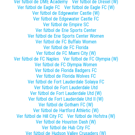
Ver fútbol de
DME Academy
Ver fútbol de
Drexel (W)
Ver fútbol de
Eagle FC
Ver fútbol de
Eagle FC (W)
Ver fútbol de
Edgewater Castle (W)
Ver fútbol de
Edgewater Castle FC
Ver fútbol de
Empire SC
Ver fútbol de
Erie Sports Center
Ver fútbol de
Erie Sports Center Women
Ver fútbol de
FC Buffalo Women
Ver fútbol de
FC Florida
Ver fútbol de
FC Miami City (W)
Ver fútbol de
FC Naples
Ver fútbol de
FC Olympia (W)
Ver fútbol de
FC Olympia Women
Ver fútbol de
Florida Badgers FC
Ver fútbol de
Florida Wolves FC
Ver fútbol de
Fort Lauderdale Solaiya FC
Ver fútbol de
Fort Lauderdale Utd
Ver fútbol de
Fort Lauderdale Utd (W)
Ver fútbol de
Fort Lauderdale Utd II (W)
Ver fútbol de
Gotham FC (W)
Ver fútbol de
Hartford Athletic (W)
Ver fútbol de
Hill City FC
Ver fútbol de
Hofstra (W)
Ver fútbol de
Houston Dash (W)
Ver fútbol de
Hub City FC
Ver fútbol de
Hudson Valley Crusaders (W)