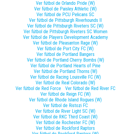
Ver fútbol de
Orlando Pride (W)
Ver fútbol de
Paisley Athletic (W)
Ver fútbol de
PCU Pelicans SC
Ver fútbol de
Pittsburgh Riverhounds II
Ver fútbol de
Pittsburgh Riveters SC (W)
Ver fútbol de
Pittsburgh Riveters SC Women
Ver fútbol de
Players Development Academy
Ver fútbol de
Pleasanton Rage (W)
Ver fútbol de
Port City FC (W)
Ver fútbol de
Portland Bangers
Ver fútbol de
Portland Cherry Bombs (W)
Ver fútbol de
Portland Hearts of Pine
Ver fútbol de
Portland Thorns (W)
Ver fútbol de
Racing Louisville FC (W)
Ver fútbol de
Real Colorado (W)
Ver fútbol de
Red Force
Ver fútbol de
Red River FC
Ver fútbol de
Reign FC (W)
Ver fútbol de
Rhode Island Rogues (W)
Ver fútbol de
Ristozi FC
Ver fútbol de
River Light SC (W)
Ver fútbol de
RKC Third Coast (W)
Ver fútbol de
Rochester FC (W)
Ver fútbol de
Rockford Raptors
Ver fútbol de
Rockford Raptors (W)