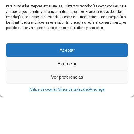
Ver fútbol de
Washington Spirit (W)
Ver fútbol de
West Seattle Rhodies FC (W)
Para brindar las mejores experiencias, utilizamos tecnologías como cookies para
almacenar y/o acceder a información del dispositivo. Si acepta el uso de estas
Ver fútbol de
West Seattle Rhodies FC Women
tecnologías, podremos procesar datos como el comportamiento de navegación o
Ver fútbol de
Westchester SC
los identificadores únicos en este sitio. Si no acepta o retira el consentimiento, es
Ver fútbol de
CONCACAF
Ver fútbol de
FIFA
posible que se vean afectadas ciertas características y funciones.
Ver fútbol de
AFC
Ver fútbol de
CAF
Ver fútbol de
CONCACAF
Ver fútbol de
CONMEBOL
Ver fútbol de
OFC
Aceptar
Ver fútbol de
UEFA
Rechazar
Copyright 2025 Sports-me.com Todos los derechos reservados.
Ver preferencias
Aviso legal
|
Política de privacidad
|
Política de cookies
Política de cookies
Política de privacidad
Aviso legal