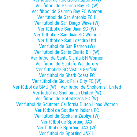
Ver fútbol de
Salmon Bay FC (W)
Ver fútbol de
Salmon Bay FC Women
Ver fútbol de
San Antonio FC II
Ver fútbol de
San Diego Wave (W)
Ver fútbol de
San Juan SC (W)
Ver fútbol de
San Juan SC Women
Ver fútbol de
San Leandro Utd
Ver fútbol de
San Ramon (W)
Ver fútbol de
Santa Clarita BH (W)
Ver fútbol de
Santa Clarita BH Women
Ver fútbol de
Santafe Wanderers
Ver fútbol de
SC Vistula Garfield
Ver fútbol de
Shark Coast FC
Ver fútbol de
Sioux Falls City FC (W)
Ver fútbol de
SMU (W)
Ver fútbol de
Snohomish United
Ver fútbol de
Snohomish United (W)
Ver fútbol de
SoCal Reds FC (W)
Ver fútbol de
Southern California Dutch Lions Women
Ver fútbol de
Southern Indiana FC
Ver fútbol de
Spokane Zephyr (W)
Ver fútbol de
Sporting JAX
Ver fútbol de
Sporting JAX (W)
Ver fútbol de
Sporting JAX II