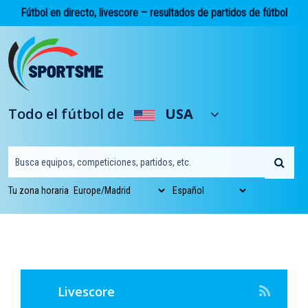
Skip
Fútbol en directo, livescore – resultados de partidos de fútbol
to
main
content
Todo el fútbol de
USA
Tu zona horaria
Livescore