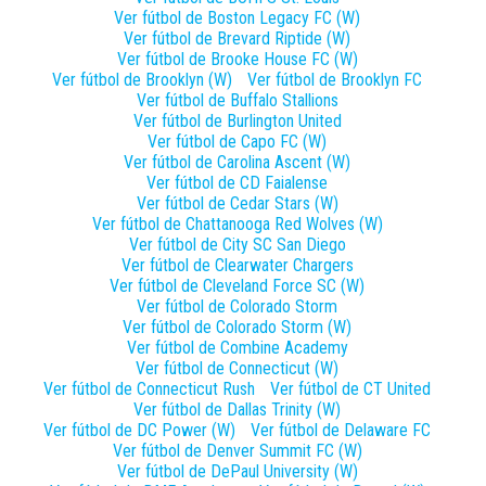
Ver fútbol de
Boston Legacy FC (W)
Ver fútbol de
Brevard Riptide (W)
Ver fútbol de
Brooke House FC (W)
Ver fútbol de
Brooklyn (W)
Ver fútbol de
Brooklyn FC
Ver fútbol de
Buffalo Stallions
Ver fútbol de
Burlington United
Ver fútbol de
Capo FC (W)
Ver fútbol de
Carolina Ascent (W)
Ver fútbol de
CD Faialense
Ver fútbol de
Cedar Stars (W)
Ver fútbol de
Chattanooga Red Wolves (W)
Ver fútbol de
City SC San Diego
Ver fútbol de
Clearwater Chargers
Ver fútbol de
Cleveland Force SC (W)
Ver fútbol de
Colorado Storm
Ver fútbol de
Colorado Storm (W)
Ver fútbol de
Combine Academy
Ver fútbol de
Connecticut (W)
Ver fútbol de
Connecticut Rush
Ver fútbol de
CT United
Ver fútbol de
Dallas Trinity (W)
Ver fútbol de
DC Power (W)
Ver fútbol de
Delaware FC
Ver fútbol de
Denver Summit FC (W)
Ver fútbol de
DePaul University (W)