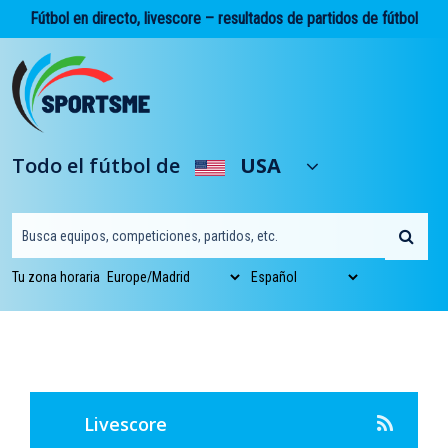
Skip
Fútbol en directo, livescore – resultados de partidos de fútbol
to
main
content
Todo el fútbol de
USA
Tu zona horaria
Livescore