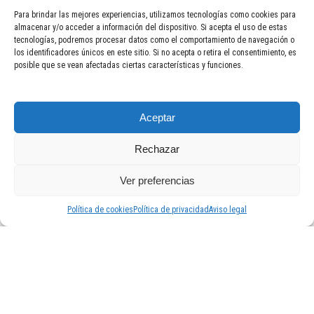
Ver fútbol de
Washington Spirit (W)
Ver fútbol de
West Seattle Rhodies FC (W)
Para brindar las mejores experiencias, utilizamos tecnologías como cookies para
almacenar y/o acceder a información del dispositivo. Si acepta el uso de estas
Ver fútbol de
West Seattle Rhodies FC Women
tecnologías, podremos procesar datos como el comportamiento de navegación o
Ver fútbol de
Westchester SC
los identificadores únicos en este sitio. Si no acepta o retira el consentimiento, es
Ver fútbol de
CONCACAF
Ver fútbol de
FIFA
posible que se vean afectadas ciertas características y funciones.
Ver fútbol de
AFC
Ver fútbol de
CAF
Ver fútbol de
CONCACAF
Ver fútbol de
CONMEBOL
Ver fútbol de
OFC
Aceptar
Ver fútbol de
UEFA
Rechazar
Copyright 2025 Sports-me.com Todos los derechos reservados.
Ver preferencias
Aviso legal
|
Política de privacidad
|
Política de cookies
Política de cookies
Política de privacidad
Aviso legal