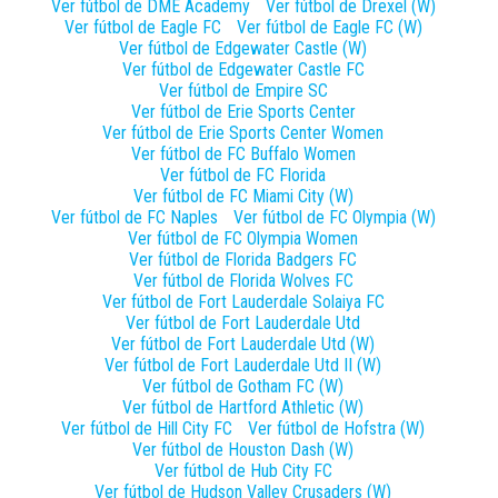
Ver fútbol de
DME Academy
Ver fútbol de
Drexel (W)
Ver fútbol de
Eagle FC
Ver fútbol de
Eagle FC (W)
Ver fútbol de
Edgewater Castle (W)
Ver fútbol de
Edgewater Castle FC
Ver fútbol de
Empire SC
Ver fútbol de
Erie Sports Center
Ver fútbol de
Erie Sports Center Women
Ver fútbol de
FC Buffalo Women
Ver fútbol de
FC Florida
Ver fútbol de
FC Miami City (W)
Ver fútbol de
FC Naples
Ver fútbol de
FC Olympia (W)
Ver fútbol de
FC Olympia Women
Ver fútbol de
Florida Badgers FC
Ver fútbol de
Florida Wolves FC
Ver fútbol de
Fort Lauderdale Solaiya FC
Ver fútbol de
Fort Lauderdale Utd
Ver fútbol de
Fort Lauderdale Utd (W)
Ver fútbol de
Fort Lauderdale Utd II (W)
Ver fútbol de
Gotham FC (W)
Ver fútbol de
Hartford Athletic (W)
Ver fútbol de
Hill City FC
Ver fútbol de
Hofstra (W)
Ver fútbol de
Houston Dash (W)
Ver fútbol de
Hub City FC
Ver fútbol de
Hudson Valley Crusaders (W)