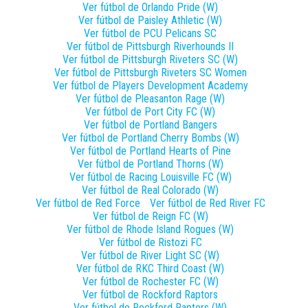
Ver fútbol de
Orlando Pride (W)
Ver fútbol de
Paisley Athletic (W)
Ver fútbol de
PCU Pelicans SC
Ver fútbol de
Pittsburgh Riverhounds II
Ver fútbol de
Pittsburgh Riveters SC (W)
Ver fútbol de
Pittsburgh Riveters SC Women
Ver fútbol de
Players Development Academy
Ver fútbol de
Pleasanton Rage (W)
Ver fútbol de
Port City FC (W)
Ver fútbol de
Portland Bangers
Ver fútbol de
Portland Cherry Bombs (W)
Ver fútbol de
Portland Hearts of Pine
Ver fútbol de
Portland Thorns (W)
Ver fútbol de
Racing Louisville FC (W)
Ver fútbol de
Real Colorado (W)
Ver fútbol de
Red Force
Ver fútbol de
Red River FC
Ver fútbol de
Reign FC (W)
Ver fútbol de
Rhode Island Rogues (W)
Ver fútbol de
Ristozi FC
Ver fútbol de
River Light SC (W)
Ver fútbol de
RKC Third Coast (W)
Ver fútbol de
Rochester FC (W)
Ver fútbol de
Rockford Raptors
Ver fútbol de
Rockford Raptors (W)