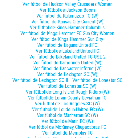
Ver fútbol de
Hudson Valley Crusaders Women
Ver fútbol de
Jackson Boom
Ver fútbol de
Kalamazoo FC (W)
Ver fútbol de
Kansas City Current (W)
Ver fútbol de
Kings Hammer Columbus
Ver fútbol de
Kings Hammer FC Sun City Women
Ver fútbol de
Kings Hammer Sun City
Ver fútbol de
Laguna United FC
Ver fútbol de
Lakeland United FC
Ver fútbol de
Lakeland United FC USL 2
Ver fútbol de
Lamorinda United (W)
Ver fútbol de
Lancaster Inferno (W)
Ver fútbol de
Lexington SC (W)
Ver fútbol de
Lexington SC II
Ver fútbol de
Lonestar SC
Ver fútbol de
Lonestar SC (W)
Ver fútbol de
Long Island Rough Riders (W)
Ver fútbol de
Lorain County Leviathan FC
Ver fútbol de
Los Angeles SC (W)
Ver fútbol de
Loudoun United FC (W)
Ver fútbol de
Manhattan SC (W)
Ver fútbol de
Marin FC (W)
Ver fútbol de
McKinney Chupacabras FC
Ver fútbol de
Memphis FC