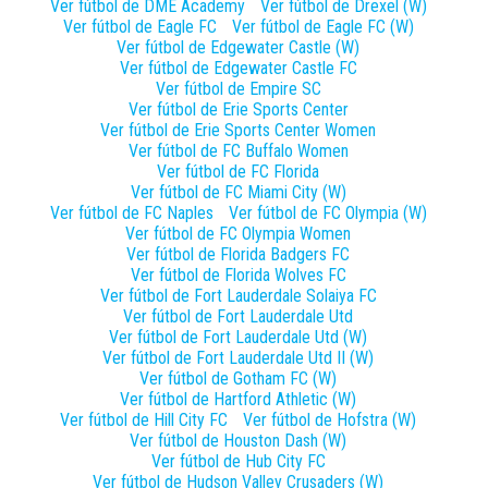
Ver fútbol de
DME Academy
Ver fútbol de
Drexel (W)
Ver fútbol de
Eagle FC
Ver fútbol de
Eagle FC (W)
Ver fútbol de
Edgewater Castle (W)
Ver fútbol de
Edgewater Castle FC
Ver fútbol de
Empire SC
Ver fútbol de
Erie Sports Center
Ver fútbol de
Erie Sports Center Women
Ver fútbol de
FC Buffalo Women
Ver fútbol de
FC Florida
Ver fútbol de
FC Miami City (W)
Ver fútbol de
FC Naples
Ver fútbol de
FC Olympia (W)
Ver fútbol de
FC Olympia Women
Ver fútbol de
Florida Badgers FC
Ver fútbol de
Florida Wolves FC
Ver fútbol de
Fort Lauderdale Solaiya FC
Ver fútbol de
Fort Lauderdale Utd
Ver fútbol de
Fort Lauderdale Utd (W)
Ver fútbol de
Fort Lauderdale Utd II (W)
Ver fútbol de
Gotham FC (W)
Ver fútbol de
Hartford Athletic (W)
Ver fútbol de
Hill City FC
Ver fútbol de
Hofstra (W)
Ver fútbol de
Houston Dash (W)
Ver fútbol de
Hub City FC
Ver fútbol de
Hudson Valley Crusaders (W)