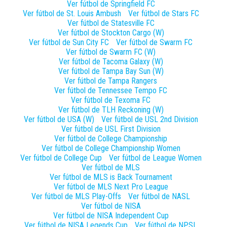
Ver fútbol de
Springfield FC
Ver fútbol de
St. Louis Ambush
Ver fútbol de
Stars FC
Ver fútbol de
Statesville FC
Ver fútbol de
Stockton Cargo (W)
Ver fútbol de
Sun City FC
Ver fútbol de
Swarm FC
Ver fútbol de
Swarm FC (W)
Ver fútbol de
Tacoma Galaxy (W)
Ver fútbol de
Tampa Bay Sun (W)
Ver fútbol de
Tampa Rangers
Ver fútbol de
Tennessee Tempo FC
Ver fútbol de
Texoma FC
Ver fútbol de
TLH Reckoning (W)
Ver fútbol de
USA (W)
Ver fútbol de
USL 2nd Division
Ver fútbol de
USL First Division
Ver fútbol de
College Championship
Ver fútbol de
College Championship Women
Ver fútbol de
College Cup
Ver fútbol de
League Women
Ver fútbol de
MLS
Ver fútbol de
MLS is Back Tournament
Ver fútbol de
MLS Next Pro League
Ver fútbol de
MLS Play-Offs
Ver fútbol de
NASL
Ver fútbol de
NISA
Ver fútbol de
NISA Independent Cup
Ver fútbol de
NISA Legends Cup
Ver fútbol de
NPSL