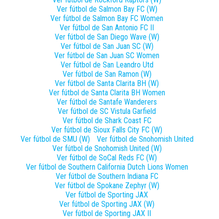
Ver fútbol de
Salmon Bay FC (W)
Ver fútbol de
Salmon Bay FC Women
Ver fútbol de
San Antonio FC II
Ver fútbol de
San Diego Wave (W)
Ver fútbol de
San Juan SC (W)
Ver fútbol de
San Juan SC Women
Ver fútbol de
San Leandro Utd
Ver fútbol de
San Ramon (W)
Ver fútbol de
Santa Clarita BH (W)
Ver fútbol de
Santa Clarita BH Women
Ver fútbol de
Santafe Wanderers
Ver fútbol de
SC Vistula Garfield
Ver fútbol de
Shark Coast FC
Ver fútbol de
Sioux Falls City FC (W)
Ver fútbol de
SMU (W)
Ver fútbol de
Snohomish United
Ver fútbol de
Snohomish United (W)
Ver fútbol de
SoCal Reds FC (W)
Ver fútbol de
Southern California Dutch Lions Women
Ver fútbol de
Southern Indiana FC
Ver fútbol de
Spokane Zephyr (W)
Ver fútbol de
Sporting JAX
Ver fútbol de
Sporting JAX (W)
Ver fútbol de
Sporting JAX II