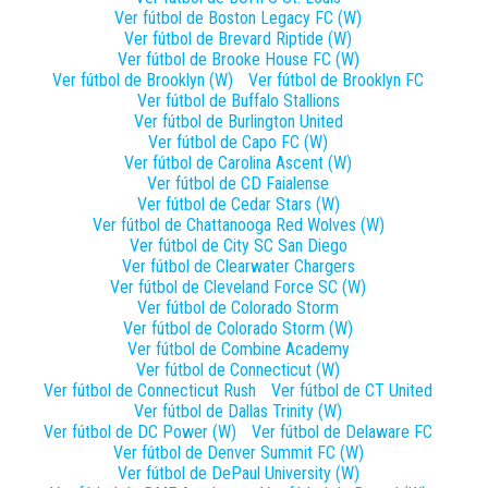
Ver fútbol de
Boston Legacy FC (W)
Ver fútbol de
Brevard Riptide (W)
Ver fútbol de
Brooke House FC (W)
Ver fútbol de
Brooklyn (W)
Ver fútbol de
Brooklyn FC
Ver fútbol de
Buffalo Stallions
Ver fútbol de
Burlington United
Ver fútbol de
Capo FC (W)
Ver fútbol de
Carolina Ascent (W)
Ver fútbol de
CD Faialense
Ver fútbol de
Cedar Stars (W)
Ver fútbol de
Chattanooga Red Wolves (W)
Ver fútbol de
City SC San Diego
Ver fútbol de
Clearwater Chargers
Ver fútbol de
Cleveland Force SC (W)
Ver fútbol de
Colorado Storm
Ver fútbol de
Colorado Storm (W)
Ver fútbol de
Combine Academy
Ver fútbol de
Connecticut (W)
Ver fútbol de
Connecticut Rush
Ver fútbol de
CT United
Ver fútbol de
Dallas Trinity (W)
Ver fútbol de
DC Power (W)
Ver fútbol de
Delaware FC
Ver fútbol de
Denver Summit FC (W)
Ver fútbol de
DePaul University (W)