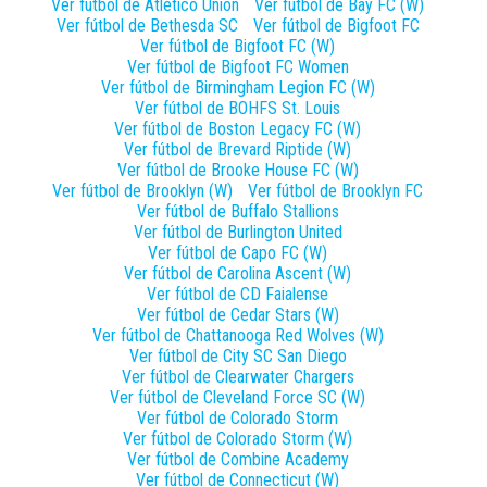
Ver fútbol de
Atletico Union
Ver fútbol de
Bay FC (W)
Ver fútbol de
Bethesda SC
Ver fútbol de
Bigfoot FC
Ver fútbol de
Bigfoot FC (W)
Ver fútbol de
Bigfoot FC Women
Ver fútbol de
Birmingham Legion FC (W)
Ver fútbol de
BOHFS St. Louis
Ver fútbol de
Boston Legacy FC (W)
Ver fútbol de
Brevard Riptide (W)
Ver fútbol de
Brooke House FC (W)
Ver fútbol de
Brooklyn (W)
Ver fútbol de
Brooklyn FC
Ver fútbol de
Buffalo Stallions
Ver fútbol de
Burlington United
Ver fútbol de
Capo FC (W)
Ver fútbol de
Carolina Ascent (W)
Ver fútbol de
CD Faialense
Ver fútbol de
Cedar Stars (W)
Ver fútbol de
Chattanooga Red Wolves (W)
Ver fútbol de
City SC San Diego
Ver fútbol de
Clearwater Chargers
Ver fútbol de
Cleveland Force SC (W)
Ver fútbol de
Colorado Storm
Ver fútbol de
Colorado Storm (W)
Ver fútbol de
Combine Academy
Ver fútbol de
Connecticut (W)