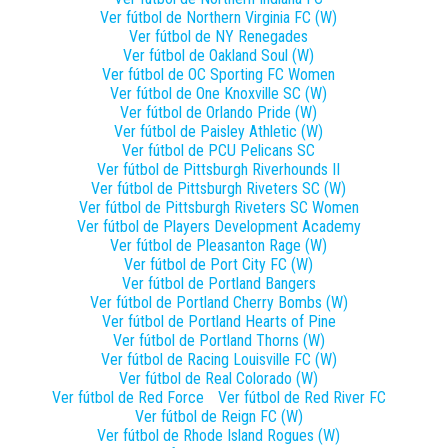
Ver fútbol de
Northern Virginia FC (W)
Ver fútbol de
NY Renegades
Ver fútbol de
Oakland Soul (W)
Ver fútbol de
OC Sporting FC Women
Ver fútbol de
One Knoxville SC (W)
Ver fútbol de
Orlando Pride (W)
Ver fútbol de
Paisley Athletic (W)
Ver fútbol de
PCU Pelicans SC
Ver fútbol de
Pittsburgh Riverhounds II
Ver fútbol de
Pittsburgh Riveters SC (W)
Ver fútbol de
Pittsburgh Riveters SC Women
Ver fútbol de
Players Development Academy
Ver fútbol de
Pleasanton Rage (W)
Ver fútbol de
Port City FC (W)
Ver fútbol de
Portland Bangers
Ver fútbol de
Portland Cherry Bombs (W)
Ver fútbol de
Portland Hearts of Pine
Ver fútbol de
Portland Thorns (W)
Ver fútbol de
Racing Louisville FC (W)
Ver fútbol de
Real Colorado (W)
Ver fútbol de
Red Force
Ver fútbol de
Red River FC
Ver fútbol de
Reign FC (W)
Ver fútbol de
Rhode Island Rogues (W)