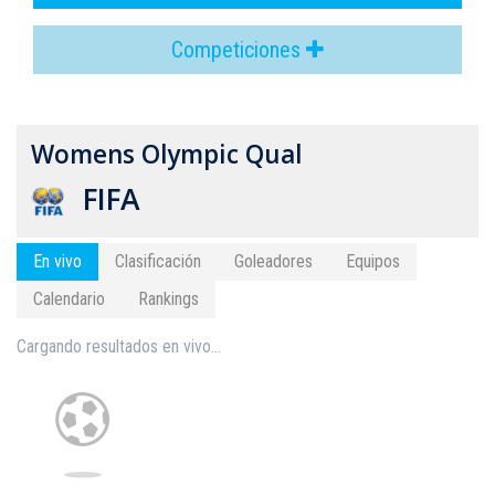
Competiciones
Womens Olympic Qual
FIFA
En vivo
Clasificación
Goleadores
Equipos
Calendario
Rankings
Cargando resultados en vivo…