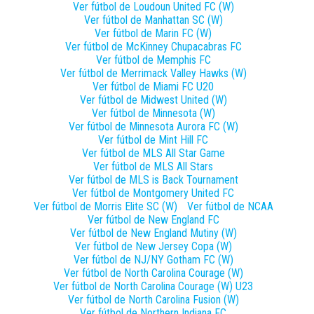
Ver fútbol de
Loudoun United FC (W)
Ver fútbol de
Manhattan SC (W)
Ver fútbol de
Marin FC (W)
Ver fútbol de
McKinney Chupacabras FC
Ver fútbol de
Memphis FC
Ver fútbol de
Merrimack Valley Hawks (W)
Ver fútbol de
Miami FC U20
Ver fútbol de
Midwest United (W)
Ver fútbol de
Minnesota (W)
Ver fútbol de
Minnesota Aurora FC (W)
Ver fútbol de
Mint Hill FC
Ver fútbol de
MLS All Star Game
Ver fútbol de
MLS All Stars
Ver fútbol de
MLS is Back Tournament
Ver fútbol de
Montgomery United FC
Ver fútbol de
Morris Elite SC (W)
Ver fútbol de
NCAA
Ver fútbol de
New England FC
Ver fútbol de
New England Mutiny (W)
Ver fútbol de
New Jersey Copa (W)
Ver fútbol de
NJ/NY Gotham FC (W)
Ver fútbol de
North Carolina Courage (W)
Ver fútbol de
North Carolina Courage (W) U23
Ver fútbol de
North Carolina Fusion (W)
Ver fútbol de
Northern Indiana FC