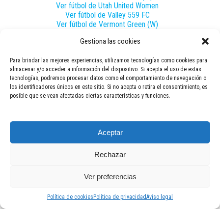
Ver fútbol de
Utah United Women
Ver fútbol de
Valley 559 FC
Ver fútbol de
Vermont Green (W)
Ver fútbol de
Virginia Beach Utd (W)
Gestiona las cookies
Ver fútbol de
Virginia Development Academy (W)
Ver fútbol de
Washington Spirit (W)
Ver fútbol de
West Seattle Rhodies FC (W)
Para brindar las mejores experiencias, utilizamos tecnologías como cookies para
almacenar y/o acceder a información del dispositivo. Si acepta el uso de estas
Ver fútbol de
West Seattle Rhodies FC Women
tecnologías, podremos procesar datos como el comportamiento de navegación o
Ver fútbol de
Westchester SC
los identificadores únicos en este sitio. Si no acepta o retira el consentimiento, es
Ver fútbol de
CONCACAF
Ver fútbol de
FIFA
posible que se vean afectadas ciertas características y funciones.
Ver fútbol de
AFC
Ver fútbol de
CAF
Ver fútbol de
CONCACAF
Ver fútbol de
CONMEBOL
Ver fútbol de
OFC
Aceptar
Ver fútbol de
UEFA
Rechazar
Copyright 2025 Sports-me.com Todos los derechos reservados.
Ver preferencias
Aviso legal
|
Política de privacidad
|
Política de cookies
Política de cookies
Política de privacidad
Aviso legal