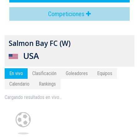
Competiciones
Salmon Bay FC (W)
USA
En vivo
Clasificación
Goleadores
Equipos
Calendario
Rankings
Cargando resultados en vivo…