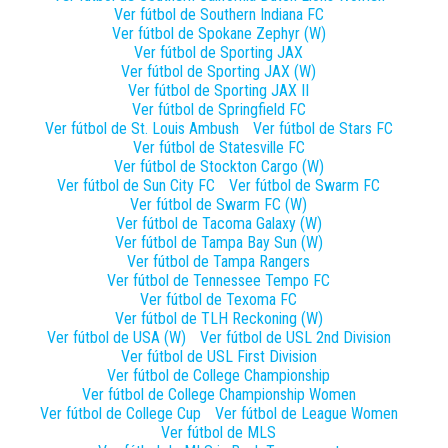
Ver fútbol de
Southern Indiana FC
Ver fútbol de
Spokane Zephyr (W)
Ver fútbol de
Sporting JAX
Ver fútbol de
Sporting JAX (W)
Ver fútbol de
Sporting JAX II
Ver fútbol de
Springfield FC
Ver fútbol de
St. Louis Ambush
Ver fútbol de
Stars FC
Ver fútbol de
Statesville FC
Ver fútbol de
Stockton Cargo (W)
Ver fútbol de
Sun City FC
Ver fútbol de
Swarm FC
Ver fútbol de
Swarm FC (W)
Ver fútbol de
Tacoma Galaxy (W)
Ver fútbol de
Tampa Bay Sun (W)
Ver fútbol de
Tampa Rangers
Ver fútbol de
Tennessee Tempo FC
Ver fútbol de
Texoma FC
Ver fútbol de
TLH Reckoning (W)
Ver fútbol de
USA (W)
Ver fútbol de
USL 2nd Division
Ver fútbol de
USL First Division
Ver fútbol de
College Championship
Ver fútbol de
College Championship Women
Ver fútbol de
College Cup
Ver fútbol de
League Women
Ver fútbol de
MLS