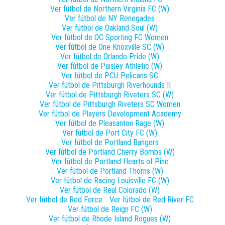
Ver fútbol de
Northern Virginia FC (W)
Ver fútbol de
NY Renegades
Ver fútbol de
Oakland Soul (W)
Ver fútbol de
OC Sporting FC Women
Ver fútbol de
One Knoxville SC (W)
Ver fútbol de
Orlando Pride (W)
Ver fútbol de
Paisley Athletic (W)
Ver fútbol de
PCU Pelicans SC
Ver fútbol de
Pittsburgh Riverhounds II
Ver fútbol de
Pittsburgh Riveters SC (W)
Ver fútbol de
Pittsburgh Riveters SC Women
Ver fútbol de
Players Development Academy
Ver fútbol de
Pleasanton Rage (W)
Ver fútbol de
Port City FC (W)
Ver fútbol de
Portland Bangers
Ver fútbol de
Portland Cherry Bombs (W)
Ver fútbol de
Portland Hearts of Pine
Ver fútbol de
Portland Thorns (W)
Ver fútbol de
Racing Louisville FC (W)
Ver fútbol de
Real Colorado (W)
Ver fútbol de
Red Force
Ver fútbol de
Red River FC
Ver fútbol de
Reign FC (W)
Ver fútbol de
Rhode Island Rogues (W)