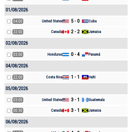
01/08/2026
5
-
0
04:00
United States
Cuba
2
-
2
22:00
Canada
Jamaica
02/08/2026
0
-
4
03:00
Honduras
Panamá
04/08/2026
1
-
1
22:00
Costa Rica
Haïti
05/08/2026
3
-
1
03:00
United States
Guatemala
3
-
1
00:30
Canada
Jamaica
06/08/2026