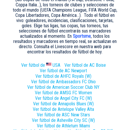
Coppa Italia…), los torneos de clubes y selecciones de
+
OFC
todo el mundo (UEFA Champions League, FIFA World Cup,
Copa Libertadores, Copa América…). Todo el fútbol en
+
UEFA
vivo: goleadores, incidencias, clasificaciones, tarjetas,
goles. Elige tus ligas, tus copas, tus torneos, tus
selecciones de fútbol encontrarás sus marcadores
actualizados al momento. En
Sportsme
, todos los
resultados y marcadores en tiempo real, se actualizan en
directo. Consulta el Livescore en nuestra web para
encontrar los resultados de fútbol de hoy.
Ver fútbol de
USA
Ver fútbol de
AC Boise
Ver fútbol de
AC Newport
Ver fútbol de
AHFC Royals (W)
Ver fútbol de
Ambassadors FC Ohio
Ver fútbol de
American Soccer Club NY
Ver fútbol de
AMSG FC Women
Ver fútbol de
Angel City FC (W)
Ver fútbol de
Annapolis Blues (W)
Ver fútbol de
Antelope Valley Alta
Ver fútbol de
ASC New Stars
Ver fútbol de
Asheville City SC (W)
Ver fútbol de
Athletum Miami