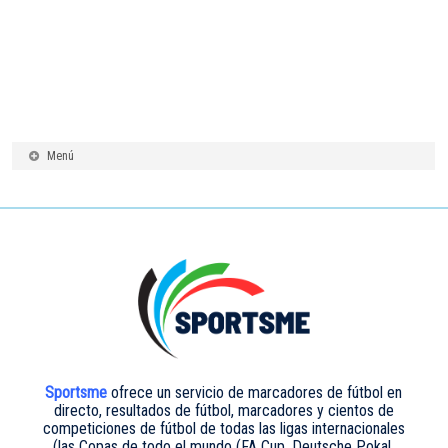
Menú
+
USA
+
CONCACAF
+
FIFA
+
AFC
+
CAF
Sportsme
ofrece un servicio de marcadores de fútbol en
+
CONCACAF
directo, resultados de fútbol, marcadores y cientos de
competiciones de fútbol de todas las ligas internacionales
+
CONMEBOL
(las Copas de todo el mundo (FA Cup, Deutsche Pokal,