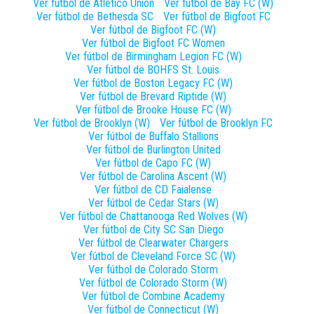
Ver fútbol de
Atletico Union
Ver fútbol de
Bay FC (W)
Ver fútbol de
Bethesda SC
Ver fútbol de
Bigfoot FC
Ver fútbol de
Bigfoot FC (W)
Ver fútbol de
Bigfoot FC Women
Ver fútbol de
Birmingham Legion FC (W)
Ver fútbol de
BOHFS St. Louis
Ver fútbol de
Boston Legacy FC (W)
Ver fútbol de
Brevard Riptide (W)
Ver fútbol de
Brooke House FC (W)
Ver fútbol de
Brooklyn (W)
Ver fútbol de
Brooklyn FC
Ver fútbol de
Buffalo Stallions
Ver fútbol de
Burlington United
Ver fútbol de
Capo FC (W)
Ver fútbol de
Carolina Ascent (W)
Ver fútbol de
CD Faialense
Ver fútbol de
Cedar Stars (W)
Ver fútbol de
Chattanooga Red Wolves (W)
Ver fútbol de
City SC San Diego
Ver fútbol de
Clearwater Chargers
Ver fútbol de
Cleveland Force SC (W)
Ver fútbol de
Colorado Storm
Ver fútbol de
Colorado Storm (W)
Ver fútbol de
Combine Academy
Ver fútbol de
Connecticut (W)