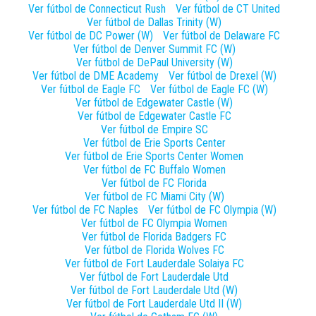
Ver fútbol de
Connecticut Rush
Ver fútbol de
CT United
Ver fútbol de
Dallas Trinity (W)
Ver fútbol de
DC Power (W)
Ver fútbol de
Delaware FC
Ver fútbol de
Denver Summit FC (W)
Ver fútbol de
DePaul University (W)
Ver fútbol de
DME Academy
Ver fútbol de
Drexel (W)
Ver fútbol de
Eagle FC
Ver fútbol de
Eagle FC (W)
Ver fútbol de
Edgewater Castle (W)
Ver fútbol de
Edgewater Castle FC
Ver fútbol de
Empire SC
Ver fútbol de
Erie Sports Center
Ver fútbol de
Erie Sports Center Women
Ver fútbol de
FC Buffalo Women
Ver fútbol de
FC Florida
Ver fútbol de
FC Miami City (W)
Ver fútbol de
FC Naples
Ver fútbol de
FC Olympia (W)
Ver fútbol de
FC Olympia Women
Ver fútbol de
Florida Badgers FC
Ver fútbol de
Florida Wolves FC
Ver fútbol de
Fort Lauderdale Solaiya FC
Ver fútbol de
Fort Lauderdale Utd
Ver fútbol de
Fort Lauderdale Utd (W)
Ver fútbol de
Fort Lauderdale Utd II (W)