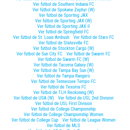
Ver fútbol de
Southern Indiana FC
Ver fútbol de
Spokane Zephyr (W)
Ver fútbol de
Sporting JAX
Ver fútbol de
Sporting JAX (W)
Ver fútbol de
Sporting JAX II
Ver fútbol de
Springfield FC
Ver fútbol de
St. Louis Ambush
Ver fútbol de
Stars FC
Ver fútbol de
Statesville FC
Ver fútbol de
Stockton Cargo (W)
Ver fútbol de
Sun City FC
Ver fútbol de
Swarm FC
Ver fútbol de
Swarm FC (W)
Ver fútbol de
Tacoma Galaxy (W)
Ver fútbol de
Tampa Bay Sun (W)
Ver fútbol de
Tampa Rangers
Ver fútbol de
Tennessee Tempo FC
Ver fútbol de
Texoma FC
Ver fútbol de
TLH Reckoning (W)
Ver fútbol de
USA (W)
Ver fútbol de
USL 2nd Division
Ver fútbol de
USL First Division
Ver fútbol de
College Championship
Ver fútbol de
College Championship Women
Ver fútbol de
College Cup
Ver fútbol de
League Women
Ver fútbol de
MLS