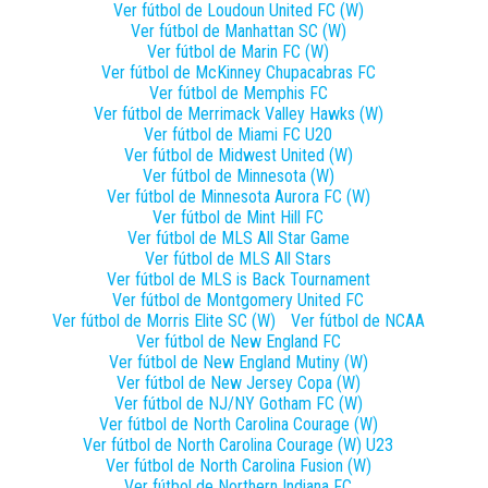
Ver fútbol de
Loudoun United FC (W)
Ver fútbol de
Manhattan SC (W)
Ver fútbol de
Marin FC (W)
Ver fútbol de
McKinney Chupacabras FC
Ver fútbol de
Memphis FC
Ver fútbol de
Merrimack Valley Hawks (W)
Ver fútbol de
Miami FC U20
Ver fútbol de
Midwest United (W)
Ver fútbol de
Minnesota (W)
Ver fútbol de
Minnesota Aurora FC (W)
Ver fútbol de
Mint Hill FC
Ver fútbol de
MLS All Star Game
Ver fútbol de
MLS All Stars
Ver fútbol de
MLS is Back Tournament
Ver fútbol de
Montgomery United FC
Ver fútbol de
Morris Elite SC (W)
Ver fútbol de
NCAA
Ver fútbol de
New England FC
Ver fútbol de
New England Mutiny (W)
Ver fútbol de
New Jersey Copa (W)
Ver fútbol de
NJ/NY Gotham FC (W)
Ver fútbol de
North Carolina Courage (W)
Ver fútbol de
North Carolina Courage (W) U23
Ver fútbol de
North Carolina Fusion (W)
Ver fútbol de
Northern Indiana FC