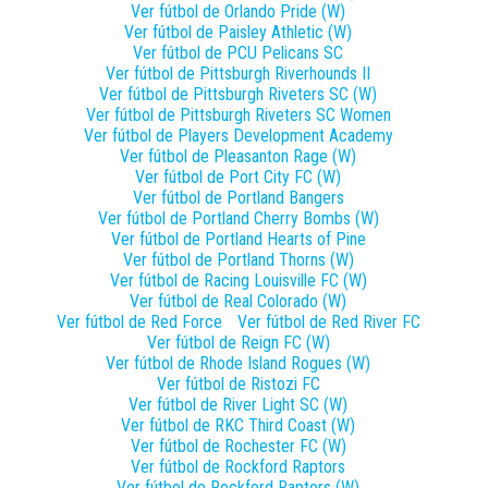
Ver fútbol de
Orlando Pride (W)
Ver fútbol de
Paisley Athletic (W)
Ver fútbol de
PCU Pelicans SC
Ver fútbol de
Pittsburgh Riverhounds II
Ver fútbol de
Pittsburgh Riveters SC (W)
Ver fútbol de
Pittsburgh Riveters SC Women
Ver fútbol de
Players Development Academy
Ver fútbol de
Pleasanton Rage (W)
Ver fútbol de
Port City FC (W)
Ver fútbol de
Portland Bangers
Ver fútbol de
Portland Cherry Bombs (W)
Ver fútbol de
Portland Hearts of Pine
Ver fútbol de
Portland Thorns (W)
Ver fútbol de
Racing Louisville FC (W)
Ver fútbol de
Real Colorado (W)
Ver fútbol de
Red Force
Ver fútbol de
Red River FC
Ver fútbol de
Reign FC (W)
Ver fútbol de
Rhode Island Rogues (W)
Ver fútbol de
Ristozi FC
Ver fútbol de
River Light SC (W)
Ver fútbol de
RKC Third Coast (W)
Ver fútbol de
Rochester FC (W)
Ver fútbol de
Rockford Raptors
Ver fútbol de
Rockford Raptors (W)