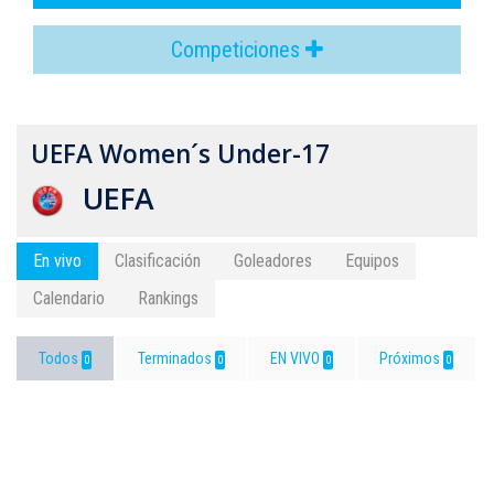
Competiciones
UEFA Women´s Under-17
UEFA
En vivo
Clasificación
Goleadores
Equipos
Calendario
Rankings
Todos
Terminados
EN VIVO
Próximos
0
0
0
0