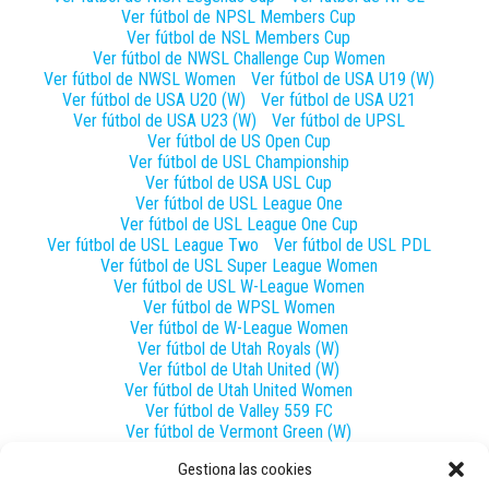
Ver fútbol de
NPSL Members Cup
Ver fútbol de
NSL Members Cup
Ver fútbol de
NWSL Challenge Cup Women
Ver fútbol de
NWSL Women
Ver fútbol de
USA U19 (W)
Ver fútbol de
USA U20 (W)
Ver fútbol de
USA U21
Ver fútbol de
USA U23 (W)
Ver fútbol de
UPSL
Ver fútbol de
US Open Cup
Ver fútbol de
USL Championship
Ver fútbol de
USA USL Cup
Ver fútbol de
USL League One
Ver fútbol de
USL League One Cup
Ver fútbol de
USL League Two
Ver fútbol de
USL PDL
Ver fútbol de
USL Super League Women
Ver fútbol de
USL W-League Women
Ver fútbol de
WPSL Women
Ver fútbol de
W-League Women
Ver fútbol de
Utah Royals (W)
Ver fútbol de
Utah United (W)
Ver fútbol de
Utah United Women
Ver fútbol de
Valley 559 FC
Ver fútbol de
Vermont Green (W)
Ver fútbol de
Virginia Beach Utd (W)
Gestiona las cookies
Ver fútbol de
Virginia Development Academy (W)