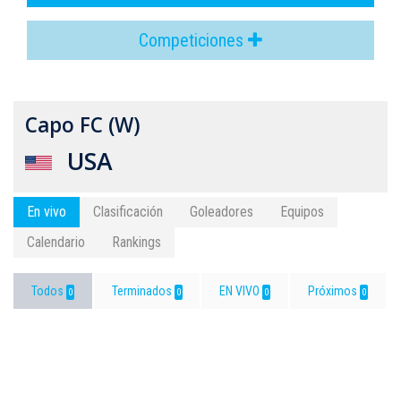
Competiciones
Capo FC (W)
USA
En vivo
Clasificación
Goleadores
Equipos
Calendario
Rankings
Todos
Terminados
EN VIVO
Próximos
0
0
0
0