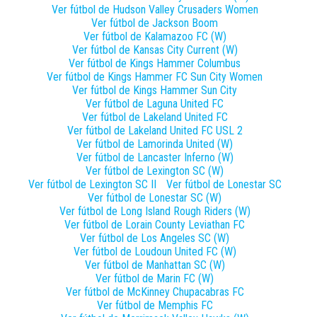
Ver fútbol de
Hudson Valley Crusaders Women
Ver fútbol de
Jackson Boom
Ver fútbol de
Kalamazoo FC (W)
Ver fútbol de
Kansas City Current (W)
Ver fútbol de
Kings Hammer Columbus
Ver fútbol de
Kings Hammer FC Sun City Women
Ver fútbol de
Kings Hammer Sun City
Ver fútbol de
Laguna United FC
Ver fútbol de
Lakeland United FC
Ver fútbol de
Lakeland United FC USL 2
Ver fútbol de
Lamorinda United (W)
Ver fútbol de
Lancaster Inferno (W)
Ver fútbol de
Lexington SC (W)
Ver fútbol de
Lexington SC II
Ver fútbol de
Lonestar SC
Ver fútbol de
Lonestar SC (W)
Ver fútbol de
Long Island Rough Riders (W)
Ver fútbol de
Lorain County Leviathan FC
Ver fútbol de
Los Angeles SC (W)
Ver fútbol de
Loudoun United FC (W)
Ver fútbol de
Manhattan SC (W)
Ver fútbol de
Marin FC (W)
Ver fútbol de
McKinney Chupacabras FC
Ver fútbol de
Memphis FC