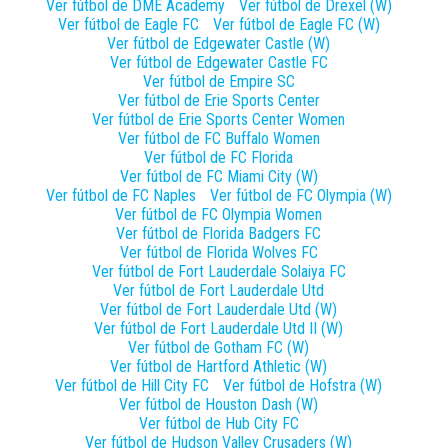
Ver fútbol de
DME Academy
Ver fútbol de
Drexel (W)
Ver fútbol de
Eagle FC
Ver fútbol de
Eagle FC (W)
Ver fútbol de
Edgewater Castle (W)
Ver fútbol de
Edgewater Castle FC
Ver fútbol de
Empire SC
Ver fútbol de
Erie Sports Center
Ver fútbol de
Erie Sports Center Women
Ver fútbol de
FC Buffalo Women
Ver fútbol de
FC Florida
Ver fútbol de
FC Miami City (W)
Ver fútbol de
FC Naples
Ver fútbol de
FC Olympia (W)
Ver fútbol de
FC Olympia Women
Ver fútbol de
Florida Badgers FC
Ver fútbol de
Florida Wolves FC
Ver fútbol de
Fort Lauderdale Solaiya FC
Ver fútbol de
Fort Lauderdale Utd
Ver fútbol de
Fort Lauderdale Utd (W)
Ver fútbol de
Fort Lauderdale Utd II (W)
Ver fútbol de
Gotham FC (W)
Ver fútbol de
Hartford Athletic (W)
Ver fútbol de
Hill City FC
Ver fútbol de
Hofstra (W)
Ver fútbol de
Houston Dash (W)
Ver fútbol de
Hub City FC
Ver fútbol de
Hudson Valley Crusaders (W)