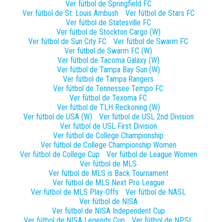
Ver fútbol de
Springfield FC
Ver fútbol de
St. Louis Ambush
Ver fútbol de
Stars FC
Ver fútbol de
Statesville FC
Ver fútbol de
Stockton Cargo (W)
Ver fútbol de
Sun City FC
Ver fútbol de
Swarm FC
Ver fútbol de
Swarm FC (W)
Ver fútbol de
Tacoma Galaxy (W)
Ver fútbol de
Tampa Bay Sun (W)
Ver fútbol de
Tampa Rangers
Ver fútbol de
Tennessee Tempo FC
Ver fútbol de
Texoma FC
Ver fútbol de
TLH Reckoning (W)
Ver fútbol de
USA (W)
Ver fútbol de
USL 2nd Division
Ver fútbol de
USL First Division
Ver fútbol de
College Championship
Ver fútbol de
College Championship Women
Ver fútbol de
College Cup
Ver fútbol de
League Women
Ver fútbol de
MLS
Ver fútbol de
MLS is Back Tournament
Ver fútbol de
MLS Next Pro League
Ver fútbol de
MLS Play-Offs
Ver fútbol de
NASL
Ver fútbol de
NISA
Ver fútbol de
NISA Independent Cup
Ver fútbol de
NISA Legends Cup
Ver fútbol de
NPSL