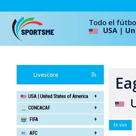
Skip
to
main
content
Todo el fútbo
USA | Un
Livescore
Ea
+
USA | United States of America
U
+
CONCACAF
+
FIFA
En vivo
+
AFC