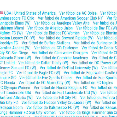
USA | United States of America
Ver fútbol de
AC Boise
Ver fútbo
Ambassadors FC Ohio
Ver fútbol de
American Soccer Club NY
Ver fú
Annapolis Blues (W)
Ver fútbol de
Antelope Valley Alta
Ver fútbol de
Athletum Miami
Ver fútbol de
Atletico Union
Ver fútbol de
Bay FC (W
Bigfoot FC (W)
Ver fútbol de
Bigfoot FC Women
Ver fútbol de
Birmin
Boston Legacy FC (W)
Ver fútbol de
Brevard Riptide (W)
Ver fútbol 
Brooklyn FC
Ver fútbol de
Buffalo Stallions
Ver fútbol de
Burlington U
Carolina Ascent (W)
Ver fútbol de
CD Faialense
Ver fútbol de
Cedar S
City SC San Diego
Ver fútbol de
Clearwater Chargers
Ver fútbol de
C
Colorado Storm (W)
Ver fútbol de
Combine Academy
Ver fútbol de
C
CT United
Ver fútbol de
Dallas Trinity (W)
Ver fútbol de
DC Power (W
Denver Summit FC (W)
Ver fútbol de
DePaul University (W)
Ver fútbo
Eagle FC
Ver fútbol de
Eagle FC (W)
Ver fútbol de
Edgewater Castle 
Empire SC
Ver fútbol de
Erie Sports Center
Ver fútbol de
Erie Sport
FC Florida
Ver fútbol de
FC Miami City (W)
Ver fútbol de
FC Naples
FC Olympia Women
Ver fútbol de
Florida Badgers FC
Ver fútbol de
Fl
Fort Lauderdale Utd
Ver fútbol de
Fort Lauderdale Utd (W)
Ver fútbo
Hartford Athletic (W)
Ver fútbol de
Hill City FC
Ver fútbol de
Hofstra 
Hub City FC
Ver fútbol de
Hudson Valley Crusaders (W)
Ver fútbol d
Jackson Boom
Ver fútbol de
Kalamazoo FC (W)
Ver fútbol de
Kansas
Kings Hammer FC Sun City Women
Ver fútbol de
Kings Hammer Sun Ci