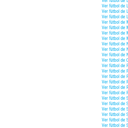
Ver fútbol de
Ver fútbol de
Ver fútbol de
Ver fútbol de
Ver fútbol de
Ver fútbol de
Ver fútbol de
Ver fútbol de
Ver fútbol de
Ver fútbol de
Ver fútbol de
Ver fútbol de
Ver fútbol de
Ver fútbol de
Ver fútbol de
Ver fútbol de
Ver fútbol de
Ver fútbol de
Ver fútbol de
Ver fútbol de
Ver fútbol de
Ver fútbol de
Ver fútbol de
Ver fútbol de