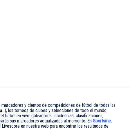
l, marcadores y cientos de competiciones de fútbol de todas las
ia…), los torneos de clubes y selecciones de todo el mundo
útbol en vivo: goleadores, incidencias, clasificaciones,
contrarás sus marcadores actualizados al momento. En
Sportsme
,
el Livescore en nuestra web para encontrar los resultados de