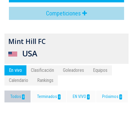
Competiciones
Mint Hill FC
USA
En vivo
Clasificación
Goleadores
Equipos
Calendario
Rankings
Todos
Terminados
EN VIVO
Próximos
0
0
0
0