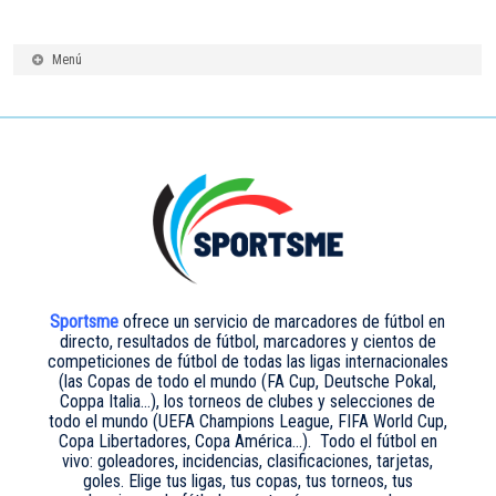
Menú
+
USA
+
CONCACAF
+
FIFA
+
AFC
+
CAF
Sportsme
ofrece un servicio de marcadores de fútbol en
+
CONCACAF
directo, resultados de fútbol, marcadores y cientos de
competiciones de fútbol de todas las ligas internacionales
+
CONMEBOL
(las Copas de todo el mundo (FA Cup, Deutsche Pokal,
Coppa Italia…), los torneos de clubes y selecciones de
+
OFC
todo el mundo (UEFA Champions League, FIFA World Cup,
Copa Libertadores, Copa América…). Todo el fútbol en
+
UEFA
vivo: goleadores, incidencias, clasificaciones, tarjetas,
goles. Elige tus ligas, tus copas, tus torneos, tus