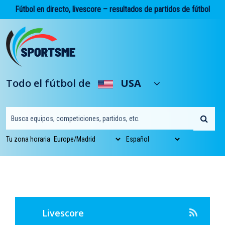
Skip
Fútbol en directo, livescore – resultados de partidos de fútbol
to
main
content
Todo el fútbol de
USA
Tu zona horaria
Livescore