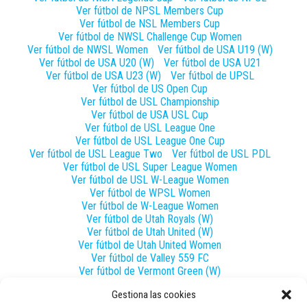
Ver fútbol de
NPSL Members Cup
Ver fútbol de
NSL Members Cup
Ver fútbol de
NWSL Challenge Cup Women
Ver fútbol de
NWSL Women
Ver fútbol de
USA U19 (W)
Ver fútbol de
USA U20 (W)
Ver fútbol de
USA U21
Ver fútbol de
USA U23 (W)
Ver fútbol de
UPSL
Ver fútbol de
US Open Cup
Ver fútbol de
USL Championship
Ver fútbol de
USA USL Cup
Ver fútbol de
USL League One
Ver fútbol de
USL League One Cup
Ver fútbol de
USL League Two
Ver fútbol de
USL PDL
Ver fútbol de
USL Super League Women
Ver fútbol de
USL W-League Women
Ver fútbol de
WPSL Women
Ver fútbol de
W-League Women
Ver fútbol de
Utah Royals (W)
Ver fútbol de
Utah United (W)
Ver fútbol de
Utah United Women
Ver fútbol de
Valley 559 FC
Ver fútbol de
Vermont Green (W)
Ver fútbol de
Virginia Beach Utd (W)
Gestiona las cookies
Ver fútbol de
Virginia Development Academy (W)