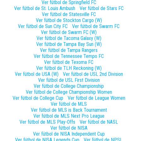
Ver fútbol de
Springfield FC
Ver fútbol de
St. Louis Ambush
Ver fútbol de
Stars FC
Ver fútbol de
Statesville FC
Ver fútbol de
Stockton Cargo (W)
Ver fútbol de
Sun City FC
Ver fútbol de
Swarm FC
Ver fútbol de
Swarm FC (W)
Ver fútbol de
Tacoma Galaxy (W)
Ver fútbol de
Tampa Bay Sun (W)
Ver fútbol de
Tampa Rangers
Ver fútbol de
Tennessee Tempo FC
Ver fútbol de
Texoma FC
Ver fútbol de
TLH Reckoning (W)
Ver fútbol de
USA (W)
Ver fútbol de
USL 2nd Division
Ver fútbol de
USL First Division
Ver fútbol de
College Championship
Ver fútbol de
College Championship Women
Ver fútbol de
College Cup
Ver fútbol de
League Women
Ver fútbol de
MLS
Ver fútbol de
MLS is Back Tournament
Ver fútbol de
MLS Next Pro League
Ver fútbol de
MLS Play-Offs
Ver fútbol de
NASL
Ver fútbol de
NISA
Ver fútbol de
NISA Independent Cup
Ver fútbol de
NISA Legends Cup
Ver fútbol de
NPSL