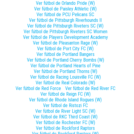
Ver fútbol de
Orlando Pride (W)
Ver fútbol de
Paisley Athletic (W)
Ver fútbol de
PCU Pelicans SC
Ver fútbol de
Pittsburgh Riverhounds II
Ver fútbol de
Pittsburgh Riveters SC (W)
Ver fútbol de
Pittsburgh Riveters SC Women
Ver fútbol de
Players Development Academy
Ver fútbol de
Pleasanton Rage (W)
Ver fútbol de
Port City FC (W)
Ver fútbol de
Portland Bangers
Ver fútbol de
Portland Cherry Bombs (W)
Ver fútbol de
Portland Hearts of Pine
Ver fútbol de
Portland Thorns (W)
Ver fútbol de
Racing Louisville FC (W)
Ver fútbol de
Real Colorado (W)
Ver fútbol de
Red Force
Ver fútbol de
Red River FC
Ver fútbol de
Reign FC (W)
Ver fútbol de
Rhode Island Rogues (W)
Ver fútbol de
Ristozi FC
Ver fútbol de
River Light SC (W)
Ver fútbol de
RKC Third Coast (W)
Ver fútbol de
Rochester FC (W)
Ver fútbol de
Rockford Raptors
Ver fútbol de
Rockford Raptors (W)