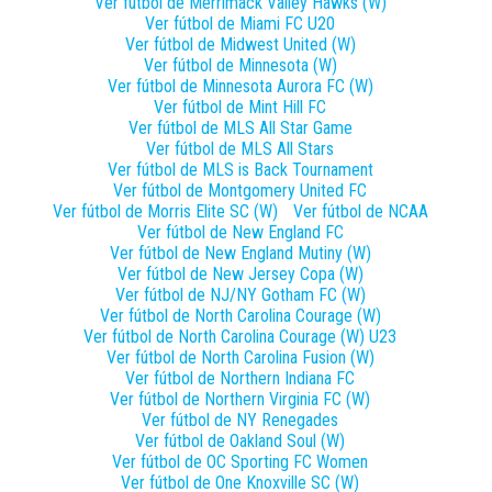
Ver fútbol de
Merrimack Valley Hawks (W)
Ver fútbol de
Miami FC U20
Ver fútbol de
Midwest United (W)
Ver fútbol de
Minnesota (W)
Ver fútbol de
Minnesota Aurora FC (W)
Ver fútbol de
Mint Hill FC
Ver fútbol de
MLS All Star Game
Ver fútbol de
MLS All Stars
Ver fútbol de
MLS is Back Tournament
Ver fútbol de
Montgomery United FC
Ver fútbol de
Morris Elite SC (W)
Ver fútbol de
NCAA
Ver fútbol de
New England FC
Ver fútbol de
New England Mutiny (W)
Ver fútbol de
New Jersey Copa (W)
Ver fútbol de
NJ/NY Gotham FC (W)
Ver fútbol de
North Carolina Courage (W)
Ver fútbol de
North Carolina Courage (W) U23
Ver fútbol de
North Carolina Fusion (W)
Ver fútbol de
Northern Indiana FC
Ver fútbol de
Northern Virginia FC (W)
Ver fútbol de
NY Renegades
Ver fútbol de
Oakland Soul (W)
Ver fútbol de
OC Sporting FC Women
Ver fútbol de
One Knoxville SC (W)