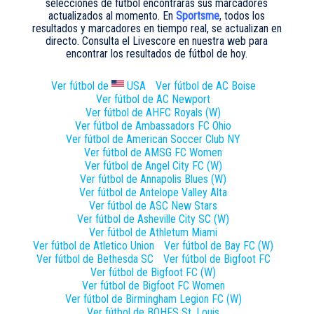
selecciones de fútbol encontrarás sus marcadores
actualizados al momento. En
Sportsme
, todos los
resultados y marcadores en tiempo real, se actualizan en
directo. Consulta el Livescore en nuestra web para
encontrar los resultados de fútbol de hoy.
Ver fútbol de
USA
Ver fútbol de
AC Boise
Ver fútbol de
AC Newport
Ver fútbol de
AHFC Royals (W)
Ver fútbol de
Ambassadors FC Ohio
Ver fútbol de
American Soccer Club NY
Ver fútbol de
AMSG FC Women
Ver fútbol de
Angel City FC (W)
Ver fútbol de
Annapolis Blues (W)
Ver fútbol de
Antelope Valley Alta
Ver fútbol de
ASC New Stars
Ver fútbol de
Asheville City SC (W)
Ver fútbol de
Athletum Miami
Ver fútbol de
Atletico Union
Ver fútbol de
Bay FC (W)
Ver fútbol de
Bethesda SC
Ver fútbol de
Bigfoot FC
Ver fútbol de
Bigfoot FC (W)
Ver fútbol de
Bigfoot FC Women
Ver fútbol de
Birmingham Legion FC (W)
Ver fútbol de
BOHFS St. Louis