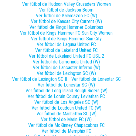
Ver fútbol de
Hudson Valley Crusaders Women
Ver fútbol de
Jackson Boom
Ver fútbol de
Kalamazoo FC (W)
Ver fútbol de
Kansas City Current (W)
Ver fútbol de
Kings Hammer Columbus
Ver fútbol de
Kings Hammer FC Sun City Women
Ver fútbol de
Kings Hammer Sun City
Ver fútbol de
Laguna United FC
Ver fútbol de
Lakeland United FC
Ver fútbol de
Lakeland United FC USL 2
Ver fútbol de
Lamorinda United (W)
Ver fútbol de
Lancaster Inferno (W)
Ver fútbol de
Lexington SC (W)
Ver fútbol de
Lexington SC II
Ver fútbol de
Lonestar SC
Ver fútbol de
Lonestar SC (W)
Ver fútbol de
Long Island Rough Riders (W)
Ver fútbol de
Lorain County Leviathan FC
Ver fútbol de
Los Angeles SC (W)
Ver fútbol de
Loudoun United FC (W)
Ver fútbol de
Manhattan SC (W)
Ver fútbol de
Marin FC (W)
Ver fútbol de
McKinney Chupacabras FC
Ver fútbol de
Memphis FC