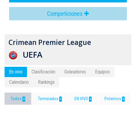
Competiciones
Crimean Premier League
UEFA
En vivo
Clasificación
Goleadores
Equipos
Calendario
Rankings
Todos
Terminados
EN VIVO
Próximos
0
0
0
0