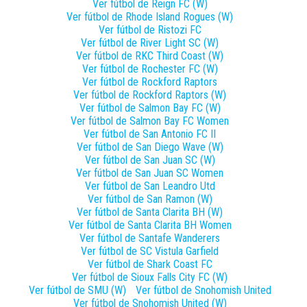
Ver fútbol de
Reign FC (W)
Ver fútbol de
Rhode Island Rogues (W)
Ver fútbol de
Ristozi FC
Ver fútbol de
River Light SC (W)
Ver fútbol de
RKC Third Coast (W)
Ver fútbol de
Rochester FC (W)
Ver fútbol de
Rockford Raptors
Ver fútbol de
Rockford Raptors (W)
Ver fútbol de
Salmon Bay FC (W)
Ver fútbol de
Salmon Bay FC Women
Ver fútbol de
San Antonio FC II
Ver fútbol de
San Diego Wave (W)
Ver fútbol de
San Juan SC (W)
Ver fútbol de
San Juan SC Women
Ver fútbol de
San Leandro Utd
Ver fútbol de
San Ramon (W)
Ver fútbol de
Santa Clarita BH (W)
Ver fútbol de
Santa Clarita BH Women
Ver fútbol de
Santafe Wanderers
Ver fútbol de
SC Vistula Garfield
Ver fútbol de
Shark Coast FC
Ver fútbol de
Sioux Falls City FC (W)
Ver fútbol de
SMU (W)
Ver fútbol de
Snohomish United
Ver fútbol de
Snohomish United (W)