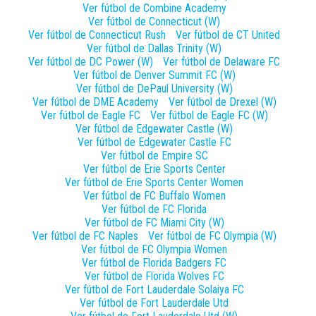
Ver fútbol de
Combine Academy
Ver fútbol de
Connecticut (W)
Ver fútbol de
Connecticut Rush
Ver fútbol de
CT United
Ver fútbol de
Dallas Trinity (W)
Ver fútbol de
DC Power (W)
Ver fútbol de
Delaware FC
Ver fútbol de
Denver Summit FC (W)
Ver fútbol de
DePaul University (W)
Ver fútbol de
DME Academy
Ver fútbol de
Drexel (W)
Ver fútbol de
Eagle FC
Ver fútbol de
Eagle FC (W)
Ver fútbol de
Edgewater Castle (W)
Ver fútbol de
Edgewater Castle FC
Ver fútbol de
Empire SC
Ver fútbol de
Erie Sports Center
Ver fútbol de
Erie Sports Center Women
Ver fútbol de
FC Buffalo Women
Ver fútbol de
FC Florida
Ver fútbol de
FC Miami City (W)
Ver fútbol de
FC Naples
Ver fútbol de
FC Olympia (W)
Ver fútbol de
FC Olympia Women
Ver fútbol de
Florida Badgers FC
Ver fútbol de
Florida Wolves FC
Ver fútbol de
Fort Lauderdale Solaiya FC
Ver fútbol de
Fort Lauderdale Utd