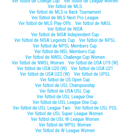
Ver fútbol de
College Cup
Ver fútbol de
League Women
Ver fútbol de
MLS
Ver fútbol de
MLS is Back Tournament
Ver fútbol de
MLS Next Pro League
Ver fútbol de
MLS Play-Offs
Ver fútbol de
NASL
Ver fútbol de
NISA
Ver fútbol de
NISA Independent Cup
Ver fútbol de
NISA Legends Cup
Ver fútbol de
NPSL
Ver fútbol de
NPSL Members Cup
Ver fútbol de
NSL Members Cup
Ver fútbol de
NWSL Challenge Cup Women
Ver fútbol de
NWSL Women
Ver fútbol de
USA U19 (W)
Ver fútbol de
USA U20 (W)
Ver fútbol de
USA U21
Ver fútbol de
USA U23 (W)
Ver fútbol de
UPSL
Ver fútbol de
US Open Cup
Ver fútbol de
USL Championship
Ver fútbol de
USA USL Cup
Ver fútbol de
USL League One
Ver fútbol de
USL League One Cup
Ver fútbol de
USL League Two
Ver fútbol de
USL PDL
Ver fútbol de
USL Super League Women
Ver fútbol de
USL W-League Women
Ver fútbol de
WPSL Women
Ver fútbol de
W-League Women