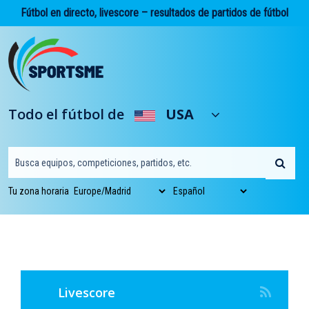
Skip
Fútbol en directo, livescore – resultados de partidos de fútbol
to
main
content
Todo el fútbol de
USA
Tu zona horaria
Livescore