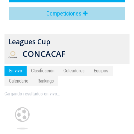
Competiciones
Leagues Cup
CONCACAF
En vivo
Clasificación
Goleadores
Equipos
Calendario
Rankings
Cargando resultados en vivo…