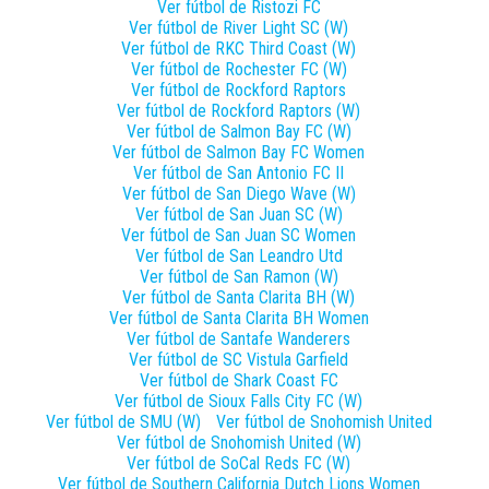
Ver fútbol de
Ristozi FC
Ver fútbol de
River Light SC (W)
Ver fútbol de
RKC Third Coast (W)
Ver fútbol de
Rochester FC (W)
Ver fútbol de
Rockford Raptors
Ver fútbol de
Rockford Raptors (W)
Ver fútbol de
Salmon Bay FC (W)
Ver fútbol de
Salmon Bay FC Women
Ver fútbol de
San Antonio FC II
Ver fútbol de
San Diego Wave (W)
Ver fútbol de
San Juan SC (W)
Ver fútbol de
San Juan SC Women
Ver fútbol de
San Leandro Utd
Ver fútbol de
San Ramon (W)
Ver fútbol de
Santa Clarita BH (W)
Ver fútbol de
Santa Clarita BH Women
Ver fútbol de
Santafe Wanderers
Ver fútbol de
SC Vistula Garfield
Ver fútbol de
Shark Coast FC
Ver fútbol de
Sioux Falls City FC (W)
Ver fútbol de
SMU (W)
Ver fútbol de
Snohomish United
Ver fútbol de
Snohomish United (W)
Ver fútbol de
SoCal Reds FC (W)
Ver fútbol de
Southern California Dutch Lions Women