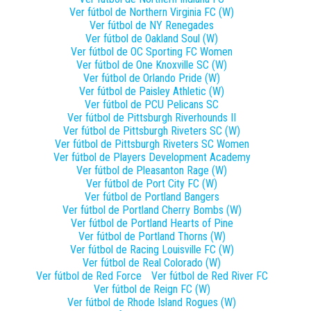
Ver fútbol de
Northern Virginia FC (W)
Ver fútbol de
NY Renegades
Ver fútbol de
Oakland Soul (W)
Ver fútbol de
OC Sporting FC Women
Ver fútbol de
One Knoxville SC (W)
Ver fútbol de
Orlando Pride (W)
Ver fútbol de
Paisley Athletic (W)
Ver fútbol de
PCU Pelicans SC
Ver fútbol de
Pittsburgh Riverhounds II
Ver fútbol de
Pittsburgh Riveters SC (W)
Ver fútbol de
Pittsburgh Riveters SC Women
Ver fútbol de
Players Development Academy
Ver fútbol de
Pleasanton Rage (W)
Ver fútbol de
Port City FC (W)
Ver fútbol de
Portland Bangers
Ver fútbol de
Portland Cherry Bombs (W)
Ver fútbol de
Portland Hearts of Pine
Ver fútbol de
Portland Thorns (W)
Ver fútbol de
Racing Louisville FC (W)
Ver fútbol de
Real Colorado (W)
Ver fútbol de
Red Force
Ver fútbol de
Red River FC
Ver fútbol de
Reign FC (W)
Ver fútbol de
Rhode Island Rogues (W)