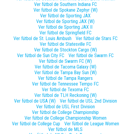
Ver fútbol de
Southern Indiana FC
Ver fútbol de
Spokane Zephyr (W)
Ver fútbol de
Sporting JAX
Ver fútbol de
Sporting JAX (W)
Ver fútbol de
Sporting JAX II
Ver fútbol de
Springfield FC
Ver fútbol de
St. Louis Ambush
Ver fútbol de
Stars FC
Ver fútbol de
Statesville FC
Ver fútbol de
Stockton Cargo (W)
Ver fútbol de
Sun City FC
Ver fútbol de
Swarm FC
Ver fútbol de
Swarm FC (W)
Ver fútbol de
Tacoma Galaxy (W)
Ver fútbol de
Tampa Bay Sun (W)
Ver fútbol de
Tampa Rangers
Ver fútbol de
Tennessee Tempo FC
Ver fútbol de
Texoma FC
Ver fútbol de
TLH Reckoning (W)
Ver fútbol de
USA (W)
Ver fútbol de
USL 2nd Division
Ver fútbol de
USL First Division
Ver fútbol de
College Championship
Ver fútbol de
College Championship Women
Ver fútbol de
College Cup
Ver fútbol de
League Women
Ver fútbol de
MLS