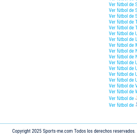
Ver fútbol de
Ver fútbol de
Ver fútbol de
Ver fútbol de
Ver fútbol de
Ver fútbol de
Ver fútbol de
Ver fútbol de
Ver fútbol de
Ver fútbol de
Ver fútbol de
Ver fútbol de
Ver fútbol de
Ver fútbol de
Ver fútbol de
Ver fútbol de
Ver fútbol de
Ver fútbol de
Copyright 2025 Sports-me.com Todos los derechos reservados.