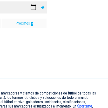
Próximos
0
l, marcadores y cientos de competiciones de fútbol de todas las
ia…), los torneos de clubes y selecciones de todo el mundo
útbol en vivo: goleadores, incidencias, clasificaciones,
contrarás sus marcadores actualizados al momento. En
Sportsme
,