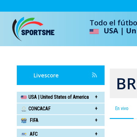
Skip
to
main
content
Todo el fútbo
USA | Un
Livescore
BR
+
USA | United States of America
En vivo
+
CONCACAF
+
FIFA
+
AFC