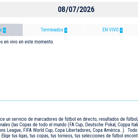
os
Terminados
EN VIVO
0
0
0
os en vivo en este momento.
ce un servicio de marcadores de fútbol en directo, resultados de fútbo
ionales (las Copas de todo el mundo (FA Cup, Deutsche Pokal, Coppa Ital
s League, FIFA World Cup, Copa Libertadores, Copa América…). Todo el f
s. Elige tus ligas, tus copas, tus torneos, tus selecciones de fútbol en