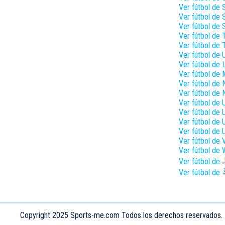
Ver fútbol de
Ver fútbol de
Ver fútbol de
Ver fútbol de
Ver fútbol de
Ver fútbol de
Ver fútbol de
Ver fútbol de
Ver fútbol de
Ver fútbol de
Ver fútbol de
Ver fútbol de
Ver fútbol de
Ver fútbol de
Ver fútbol de
Ver fútbol de
Ver fútbol de
Ver fútbol de
Copyright 2025 Sports-me.com Todos los derechos reservados.