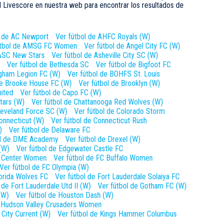
el Livescore en nuestra web para encontrar los resultados de
l de
AC Newport
Ver fútbol de
AHFC Royals (W)
tbol de
AMSG FC Women
Ver fútbol de
Angel City FC (W)
ASC New Stars
Ver fútbol de
Asheville City SC (W)
)
Ver fútbol de
Bethesda SC
Ver fútbol de
Bigfoot FC
gham Legion FC (W)
Ver fútbol de
BOHFS St. Louis
de
Brooke House FC (W)
Ver fútbol de
Brooklyn (W)
nited
Ver fútbol de
Capo FC (W)
tars (W)
Ver fútbol de
Chattanooga Red Wolves (W)
leveland Force SC (W)
Ver fútbol de
Colorado Storm
onnecticut (W)
Ver fútbol de
Connecticut Rush
)
Ver fútbol de
Delaware FC
l de
DME Academy
Ver fútbol de
Drexel (W)
(W)
Ver fútbol de
Edgewater Castle FC
s Center Women
Ver fútbol de
FC Buffalo Women
Ver fútbol de
FC Olympia (W)
orida Wolves FC
Ver fútbol de
Fort Lauderdale Solaiya FC
l de
Fort Lauderdale Utd II (W)
Ver fútbol de
Gotham FC (W)
(W)
Ver fútbol de
Houston Dash (W)
e
Hudson Valley Crusaders Women
 City Current (W)
Ver fútbol de
Kings Hammer Columbus