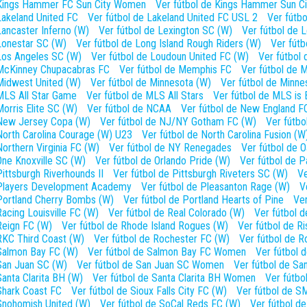
Kings Hammer FC Sun City Women
Ver fútbol de
Kings Hammer Sun Ci
Lakeland United FC
Ver fútbol de
Lakeland United FC USL 2
Ver fútb
Lancaster Inferno (W)
Ver fútbol de
Lexington SC (W)
Ver fútbol de
L
Lonestar SC (W)
Ver fútbol de
Long Island Rough Riders (W)
Ver fút
Los Angeles SC (W)
Ver fútbol de
Loudoun United FC (W)
Ver fútbol
McKinney Chupacabras FC
Ver fútbol de
Memphis FC
Ver fútbol de
M
Midwest United (W)
Ver fútbol de
Minnesota (W)
Ver fútbol de
Minne
MLS All Star Game
Ver fútbol de
MLS All Stars
Ver fútbol de
MLS is 
Morris Elite SC (W)
Ver fútbol de
NCAA
Ver fútbol de
New England F
New Jersey Copa (W)
Ver fútbol de
NJ/NY Gotham FC (W)
Ver fútbo
North Carolina Courage (W) U23
Ver fútbol de
North Carolina Fusion (W
Northern Virginia FC (W)
Ver fútbol de
NY Renegades
Ver fútbol de
O
One Knoxville SC (W)
Ver fútbol de
Orlando Pride (W)
Ver fútbol de
P
Pittsburgh Riverhounds II
Ver fútbol de
Pittsburgh Riveters SC (W)
Ve
Players Development Academy
Ver fútbol de
Pleasanton Rage (W)
V
Portland Cherry Bombs (W)
Ver fútbol de
Portland Hearts of Pine
Ve
Racing Louisville FC (W)
Ver fútbol de
Real Colorado (W)
Ver fútbol 
Reign FC (W)
Ver fútbol de
Rhode Island Rogues (W)
Ver fútbol de
Ri
RKC Third Coast (W)
Ver fútbol de
Rochester FC (W)
Ver fútbol de
R
Salmon Bay FC (W)
Ver fútbol de
Salmon Bay FC Women
Ver fútbol 
San Juan SC (W)
Ver fútbol de
San Juan SC Women
Ver fútbol de
San
Santa Clarita BH (W)
Ver fútbol de
Santa Clarita BH Women
Ver fútbo
Shark Coast FC
Ver fútbol de
Sioux Falls City FC (W)
Ver fútbol de
SM
Snohomish United (W)
Ver fútbol de
SoCal Reds FC (W)
Ver fútbol d