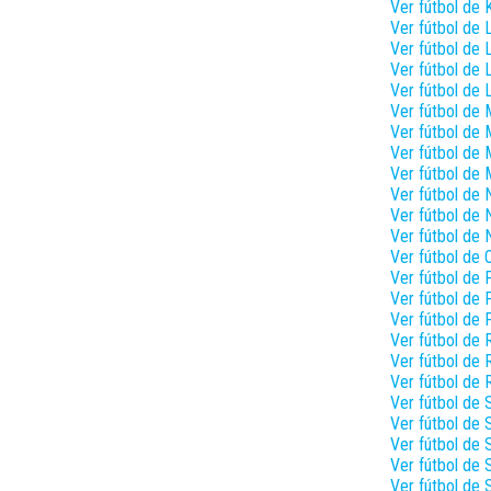
Ver fútbol de
Ver fútbol de
Ver fútbol de
Ver fútbol de
Ver fútbol de
Ver fútbol de
Ver fútbol de
Ver fútbol de
Ver fútbol de
Ver fútbol de
Ver fútbol de
Ver fútbol de
Ver fútbol de
Ver fútbol de
Ver fútbol de
Ver fútbol de
Ver fútbol de
Ver fútbol de
Ver fútbol de
Ver fútbol de
Ver fútbol de
Ver fútbol de
Ver fútbol de
Ver fútbol de