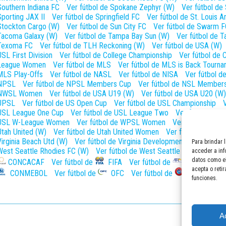
Southern Indiana FC
Ver fútbol de
Spokane Zephyr (W)
Ver fútbol de
Sporting JAX II
Ver fútbol de
Springfield FC
Ver fútbol de
St. Louis 
Stockton Cargo (W)
Ver fútbol de
Sun City FC
Ver fútbol de
Swarm F
Tacoma Galaxy (W)
Ver fútbol de
Tampa Bay Sun (W)
Ver fútbol de
T
Texoma FC
Ver fútbol de
TLH Reckoning (W)
Ver fútbol de
USA (W)
USL First Division
Ver fútbol de
College Championship
Ver fútbol de
League Women
Ver fútbol de
MLS
Ver fútbol de
MLS is Back Tourna
MLS Play-Offs
Ver fútbol de
NASL
Ver fútbol de
NISA
Ver fútbol d
NPSL
Ver fútbol de
NPSL Members Cup
Ver fútbol de
NSL Members
NWSL Women
Ver fútbol de
USA U19 (W)
Ver fútbol de
USA U20 (W
UPSL
Ver fútbol de
US Open Cup
Ver fútbol de
USL Championship
USL League One Cup
Ver fútbol de
USL League Two
Ver fútbol de
U
USL W-League Women
Ver fútbol de
WPSL Women
Ver fútbol de
W-
Utah United (W)
Ver fútbol de
Utah United Women
Ver fútbol de
Vall
Virginia Beach Utd (W)
Ver fútbol de
Virginia Development Academy (
Para brindar 
West Seattle Rhodies FC (W)
Ver fútbol de
West Seattle Rhodies FC 
acceder a inf
datos como el
CONCACAF
Ver fútbol de
FIFA
Ver fútbol de
AFC
Ver fú
acepta o reti
CONMEBOL
Ver fútbol de
OFC
Ver fútbol de
UEFA
funciones.
A