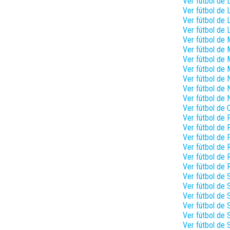
Ver fútbol de
Ver fútbol de
Ver fútbol de
Ver fútbol de
Ver fútbol de
Ver fútbol de
Ver fútbol de
Ver fútbol de
Ver fútbol de
Ver fútbol de
Ver fútbol de
Ver fútbol de
Ver fútbol de
Ver fútbol de
Ver fútbol de
Ver fútbol de
Ver fútbol de
Ver fútbol de
Ver fútbol de
Ver fútbol de
Ver fútbol de
Ver fútbol de
Ver fútbol de
Ver fútbol de