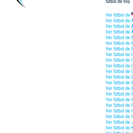
fútbol de hoy.
Ver fútbol de
Ver fútbol de
Ver fútbol de
Ver fútbol de
Ver fútbol de
Ver fútbol de
Ver fútbol de
Ver fútbol de
Ver fútbol de
Ver fútbol de
Ver fútbol de
Ver fútbol de
Ver fútbol de
Ver fútbol de
Ver fútbol de
Ver fútbol de
Ver fútbol de
Ver fútbol de
Ver fútbol de
Ver fútbol de
Ver fútbol de