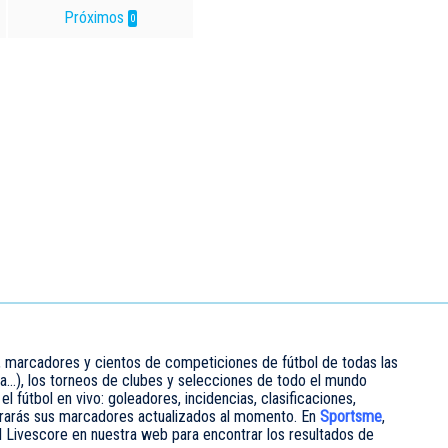
Próximos
0
l, marcadores y cientos de competiciones de fútbol de todas las
ia…), los torneos de clubes y selecciones de todo el mundo
útbol en vivo: goleadores, incidencias, clasificaciones,
contrarás sus marcadores actualizados al momento. En
Sportsme
,
el Livescore en nuestra web para encontrar los resultados de