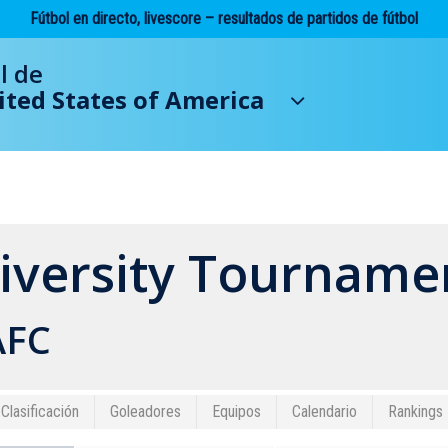
Fútbol en directo, livescore – resultados de partidos de fútbol
l de
ited States of America
iversity Tourname
AFC
Clasificación
Goleadores
Equipos
Calendario
Rankings